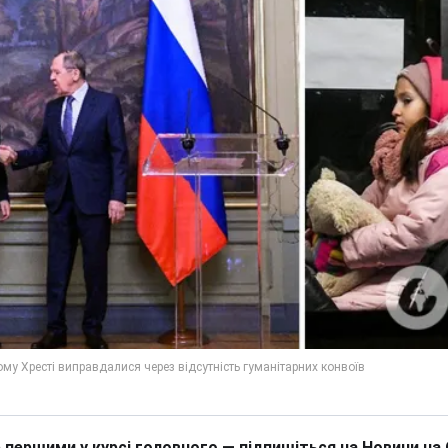
 першими у курсі головного — підпишіться на Новини на