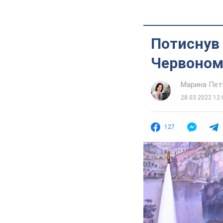
Потиснув 
Червоном
Марина Пет
28.03.2022 12:
127