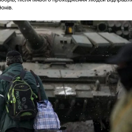
онів.