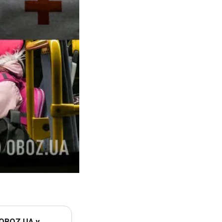
 OBOZ.UA у