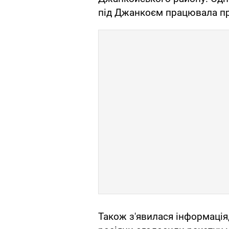
під Джанкоєм працювала пр
Також з'явилася інформаці