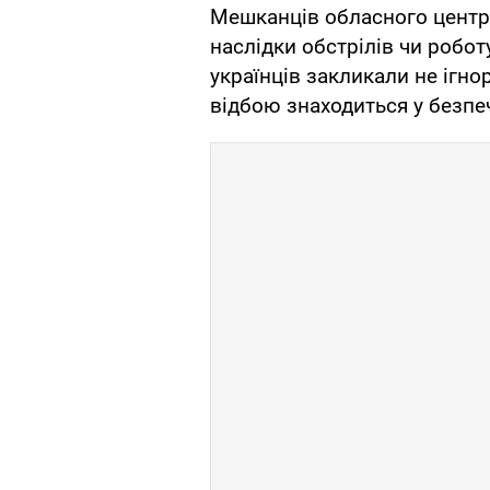
Мешканців обласного центру
наслідки обстрілів чи робо
українців закликали не ігно
відбою знаходиться у безпе