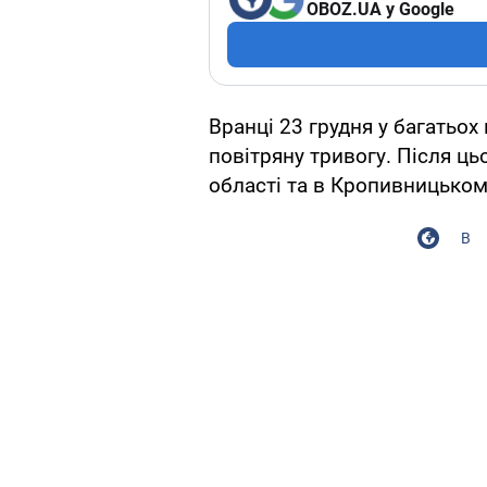
OBOZ.UA у Google
Вранці 23 грудня у багатьох
повітряну тривогу. Після ць
області та в Кропивницьком
В