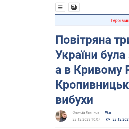
Герої вій
Повітряна три
України була 
а в Кривому Р
Кропивницьк
вибухи
Олексій Лютіков
War
23.12.2023 10:07
23.12.202