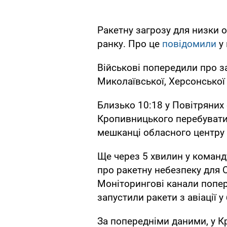
Ракетну загрозу для низки 
ранку. Про це
повідомили
у
Військові попередили про за
Миколаївської, Херсонської
Близько 10:18 у Повітряних
Кропивницького перебувати у
мешканці обласного центру 
Ще через 5 хвилин у команд
про ракетну небезпеку для 
Моніторингові канали попер
запустили ракети з авіації у
За попередніми даними, у 