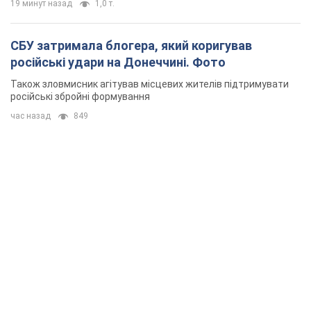
19 минут назад
1,0 т.
СБУ затримала блогера, який коригував
російські удари на Донеччині. Фото
Також зловмисник агітував місцевих жителів підтримувати
російські збройні формування
час назад
849