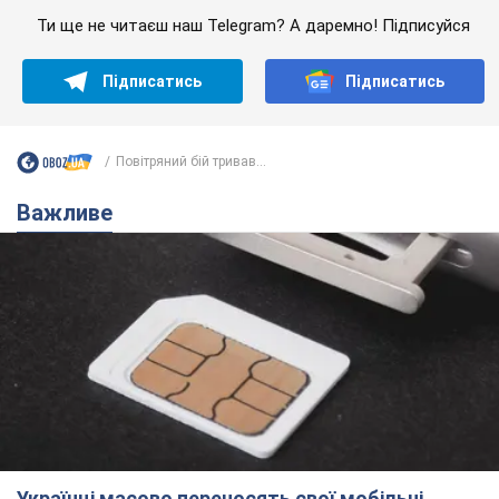
Ти ще не читаєш наш Telegram? А даремно! Підписуйся
Підписатись
Підписатись
Повітряний бій тривав...
Важливе
Українці масово переносять свої мобільні