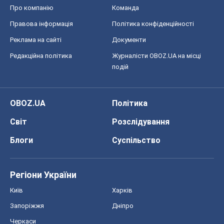
Про компанію
Команда
Правова інформація
Політика конфіденційності
Реклама на сайті
Документи
Редакційна політика
Журналісти OBOZ.UA на місці
подій
OBOZ.UA
Політика
Світ
Розслідування
Блоги
Суспільство
Регіони України
Київ
Харків
Запоріжжя
Дніпро
Черкаси