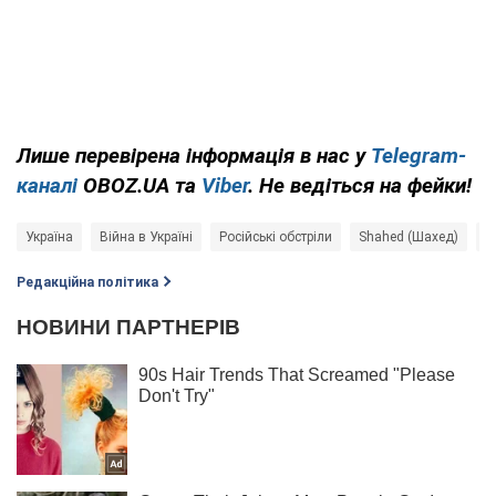
Лише перевірена інформація в нас у
Telegram-
каналі
OBOZ.UA та
Viber
. Не ведіться на фейки!
Україна
Війна в Україні
Російські обстріли
Shahed (Шахед)
П
Редакційна політика