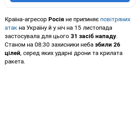
Країна-агресор
Росія
не припиняє
повітряних
атак
на Україну й у ніч на 15 листопада
застосувала для цього
31 засіб нападу
.
Станом на 08:30 захисники неба
збили 26
цілей
, серед яких ударні дрони та крилата
ракета.