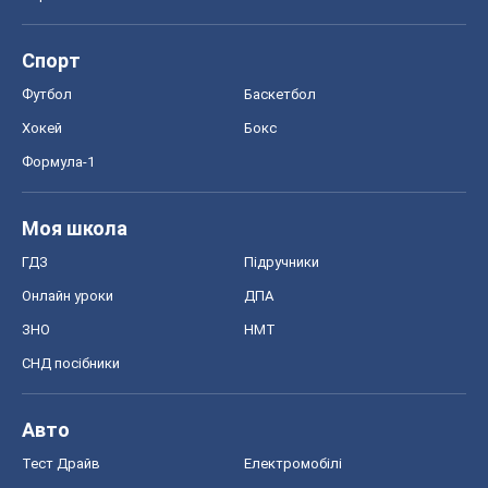
Спорт
Футбол
Баскетбол
Хокей
Бокс
Формула-1
Моя школа
ГДЗ
Підручники
Онлайн уроки
ДПА
ЗНО
НМТ
СНД посібники
Авто
Тест Драйв
Електромобілі