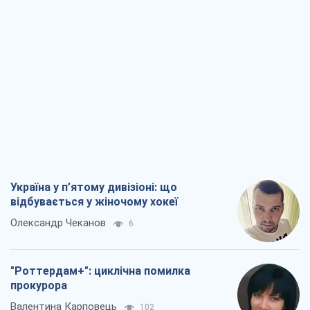
Україна у п’ятому дивізіоні: що
відбувається у жіночому хокеї
Олександр Чеканов
6
"Роттердам+": циклічна помилка
прокурора
Валентина Карповець
102