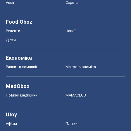
Акції
Сервіс
Food Oboz
Рецепти
Напої
Дієти
Економіка
Ринки та компанії
Макроекономіка
MedOboz
Новини медицини
MAMACLUB
Шоу
Афіша
Плітки