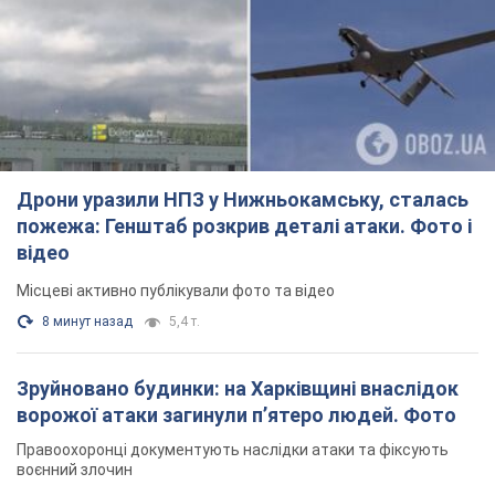
Дрони уразили НПЗ у Нижньокамську, сталась
пожежа: Генштаб розкрив деталі атаки. Фото і
відео
Місцеві активно публікували фото та відео
8 минут назад
5,4 т.
Зруйновано будинки: на Харківщині внаслідок
ворожої атаки загинули п’ятеро людей. Фото
Правоохоронці документують наслідки атаки та фіксують
воєнний злочин