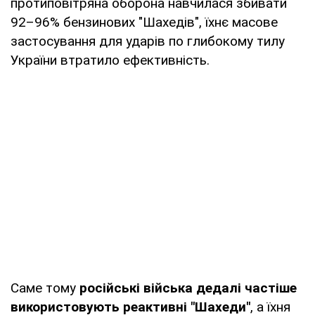
протиповітряна оборона навчилася збивати
92–96% бензинових "Шахедів", їхнє масове
застосування для ударів по глибокому тилу
України втратило ефективність.
Саме тому
російські війська дедалі частіше
використовують реактивні "Шахеди"
, а їхня