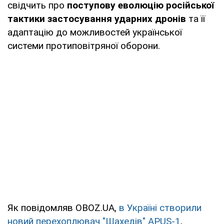
свідчить про
поступову еволюцію російської
тактики застосування ударних дронів
та її
адаптацію до можливостей української
системи протиповітряної оборони.
Як повідомляв OBOZ.UA,
в Україні створили
новий перехоплювач "Шахедів" APUS-1
,