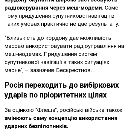
радіокерування через меш-модеми
. Саме
тому придушення супутникової навігації в
таких умовах практично не дає результату.
"Близькість до кордону дає можливість
масово використовувати радіоуправління на
меш-модемах. Придушення систем
супутникової навігації в таких ситуаціях
марне", – зазначив Бескрестнов.
Росія переходить до вибіркових
ударів по пріоритетних цілях
За оцінкою "Флеша", російські війська також
змінюють саму концепцію використання
ударних безпілотників.