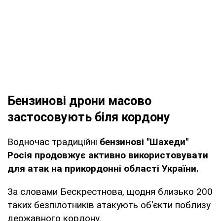
Бензинові дрони масово
застосовують біля кордону
Водночас традиційні
бензинові "Шахеди"
Росія продовжує активно використовувати
для атак на прикордонні області України.
За словами Бескрестнова, щодня близько 200
таких безпілотників атакують об'єкти поблизу
державного кордону.