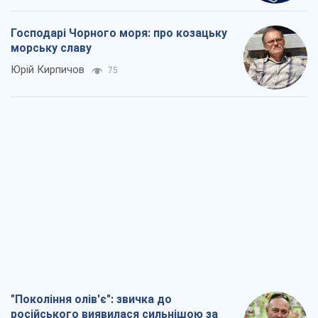
Господарі Чорного моря: про козацьку
морську славу
Юрій Кирпичов
75
"Покоління олів'є": звичка до
російського виявилася сильнішою за