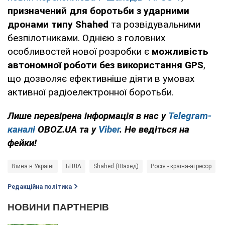
призначений для боротьби з ударними
дронами типу Shahed
та розвідувальними
безпілотниками. Однією з головних
особливостей нової розробки є
можливість
автономної роботи без використання GPS
,
що дозволяє ефективніше діяти в умовах
активної радіоелектронної боротьби.
Лише перевірена інформація в нас у
Telegram-
каналі
OBOZ.UA та у
Viber
. Не ведіться на
фейки!
Війна в Україні
БПЛА
Shahed (Шахед)
Росія - країна-агресор
Редакційна політика