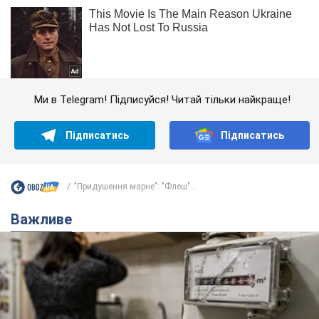
Ми в Telegram! Підписуйся! Читай тільки найкраще!
Підписатись
Підписатись
"Придушення марне": "Флеш"...
Важливе