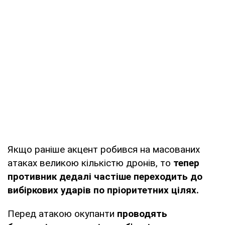
Якщо раніше акцент робився на масованих
атаках великою кількістю дронів, то
тепер
противник дедалі частіше переходить до
вибіркових ударів по пріоритетних цілях.
Перед атакою окупанти
проводять