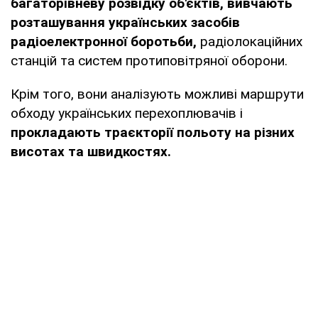
багаторівневу розвідку об'єктів, вивчають
розташування українських засобів
радіоелектронної боротьби,
радіолокаційних
станцій та систем протиповітряної оборони.
Крім того, вони аналізують можливі маршрути
обходу українських перехоплювачів і
прокладають траєкторії польоту на різних
висотах та швидкостях.