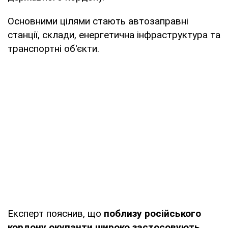
Основними цілями стають автозаправні
станції, склади, енергетична інфраструктура та
транспортні об'єкти.
Експерт пояснив, що
поблизу російського
кордону окупанти широко застосовують