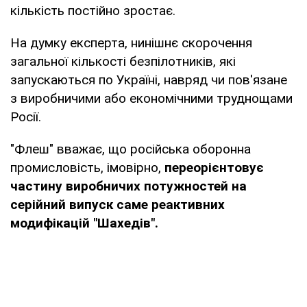
кількість постійно зростає.
На думку експерта, нинішнє скорочення
загальної кількості безпілотників, які
запускаються по Україні, навряд чи пов'язане
з виробничими або економічними труднощами
Росії.
"Флеш" вважає, що російська оборонна
промисловість, імовірно,
переорієнтовує
частину виробничих потужностей на
серійний випуск саме реактивних
модифікацій "Шахедів".