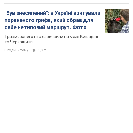
"Був знесилений": в Україні врятували
пораненого грифа, який обрав для
себе нетиповий маршрут. Фото
Травмованого птаха виявили на межі Київщині
та Черкащини
3 години тому
1,9 т.