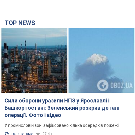
TOP NEWS
Сили оборони уразили НПЗ у Ярославлі і
Башкортостані: Зеленський розкрив деталі
операції. Фото і відео
У промисловій зоні зафіксовано кілька осередків пожежі
годину тому
27,4 т.