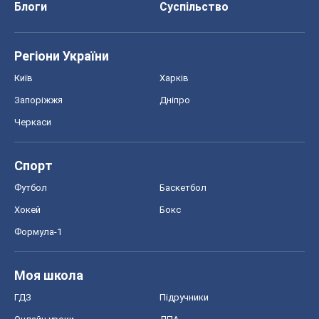
Блоги
Суспільство
Регіони України
Київ
Харків
Запоріжжя
Дніпро
Черкаси
Спорт
Футбол
Баскетбол
Хокей
Бокс
Формула-1
Моя школа
ГДЗ
Підручники