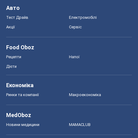
Авто
Тест Драйв
Електромобілі
Акції
Сервіс
Food Oboz
Рецепти
Напої
Дієти
Економіка
Ринки та компанії
Макроекономіка
MedOboz
Новини медицини
MAMACLUB