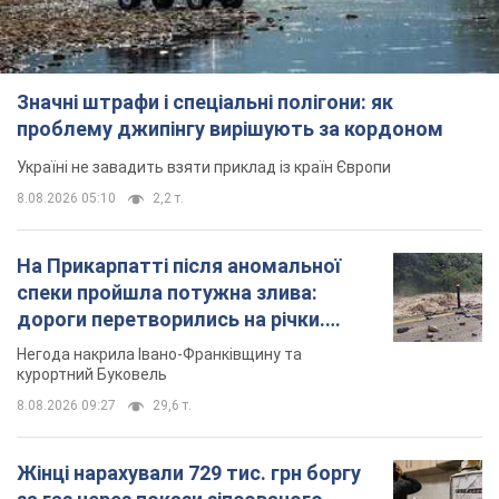
Значні штрафи і спеціальні полігони: як
проблему джипінгу вирішують за кордоном
Україні не завадить взяти приклад із країн Європи
8.08.2026 05:10
2,2 т.
На Прикарпатті після аномальної
спеки пройшла потужна злива:
дороги перетворились на річки.
Відео
Негода накрила Івано-Франківщину та
курортний Буковель
8.08.2026 09:27
29,6 т.
Жінці нарахували 729 тис. грн боргу