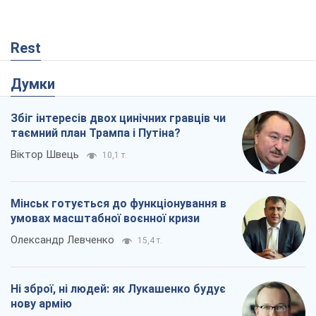
Rest
Думки
Збіг інтересів двох цинічних гравців чи
таємний план Трампа і Путіна?
Віктор Швець
10,1 т.
Мінськ готується до функціонування в
умовах масштабної воєнної кризи
Олександр Левченко
15,4 т.
Ні зброї, ні людей: як Лукашенко будує
нову армію