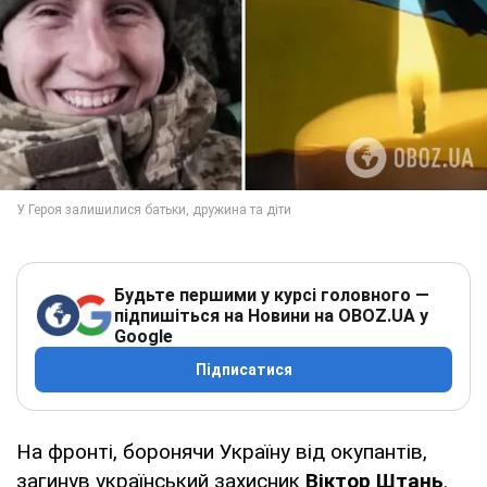
Будьте першими у курсі головного —
підпишіться на Новини на OBOZ.UA у
Google
Підписатися
На фронті, боронячи Україну від окупантів,
загинув український захисник
Віктор Штань
.