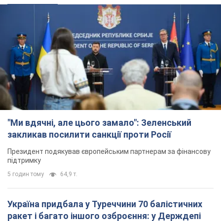
"Ми вдячні, але цього замало": Зеленський
закликав посилити санкції проти Росії
Президент подякував європейським партнерам за фінансову
підтримку
5 годин тому
64,9 т.
Україна придбала у Туреччини 70 балістичних
ракет і багато іншого озброєння: у Держдепі