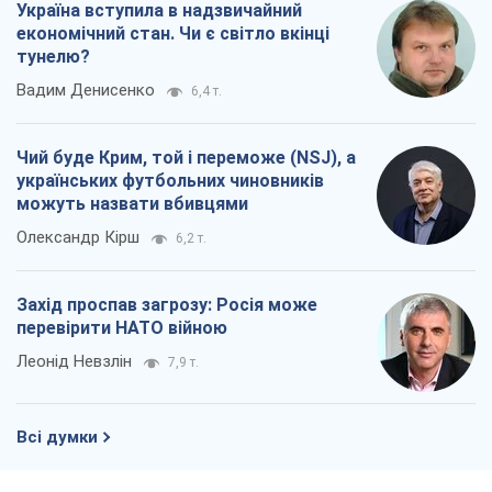
Україна вступила в надзвичайний
економічний стан. Чи є світло вкінці
тунелю?
Вадим Денисенко
6,4 т.
Чий буде Крим, той і переможе (NSJ), а
українських футбольних чиновників
можуть назвати вбивцями
Олександр Кірш
6,2 т.
Захід проспав загрозу: Росія може
перевірити НАТО війною
Леонід Невзлін
7,9 т.
Всі думки