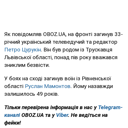
Як повідомляв OBOZ.UA, на фронті загинув 33-
річний український телеведучий та редактор
Петро Цурукін
. Він був родом із Трускавця
Львівської області, понад пів року вважався
зниклим безвісти.
У боях на сході загинув воїн із Рівненської
області
Руслан Мамонтов
. Йому назавжди
залишилось 49 років.
Тільки перевірена інформація в нас у
Telegram-
каналі
OBOZ.UA та у
Viber
. Не ведіться на
фейки!