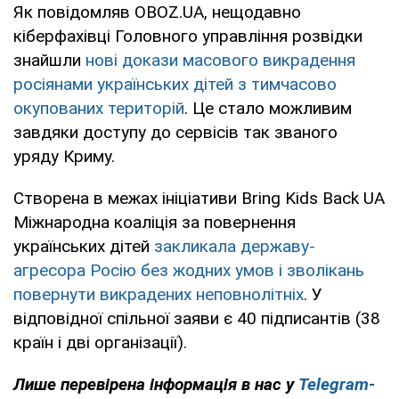
Як повідомляв OBOZ.UA, нещодавно
кіберфахівці Головного управління розвідки
знайшли
нові докази масового викрадення
росіянами українських дітей з тимчасово
окупованих територій
. Це стало можливим
завдяки доступу до сервісів так званого
уряду Криму.
Створена в межах ініціативи Bring Kids Back UA
Міжнародна коаліція за повернення
українських дітей
закликала державу-
агресора Росію без жодних умов і зволікань
повернути викрадених неповнолітніх
. У
відповідної спільної заяви є 40 підписантів (38
країн і дві організації).
Лише перевірена інформація в нас у
Telegram-