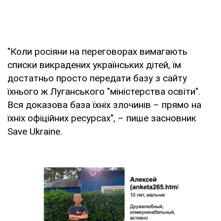
"Коли росіяни на переговорах вимагають
списки викрадених українських дітей, їм
достатньо просто передати базу з сайту
їхнього ж Луганського "міністерства освіти".
Вся доказова база їхніх злочинів – прямо на
їхніх офіційних ресурсах", – пише засновник
Save Ukraine.