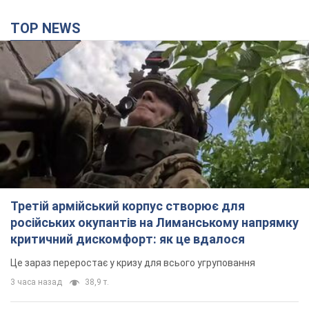
TOP NEWS
Третій армійський корпус створює для
російських окупантів на Лиманському напрямку
критичний дискомфорт: як це вдалося
Це зараз переростає у кризу для всього угруповання
3 часа назад
38,9 т.