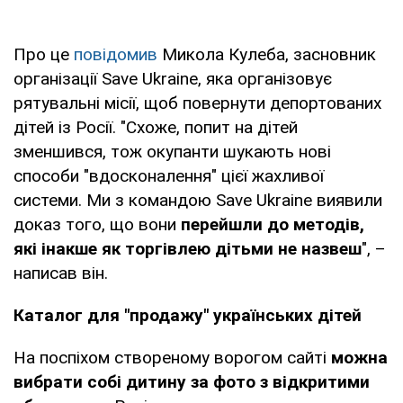
Про це
повідомив
Микола Кулеба, засновник
організації Save Ukraine, яка організовує
рятувальні місії, щоб повернути депортованих
дітей із Росії. "Схоже, попит на дітей
зменшився, тож окупанти шукають нові
способи "вдосконалення" цієї жахливої
системи. Ми з командою Save Ukraine виявили
доказ того, що вони
перейшли до методів,
які інакше як торгівлею дітьми не назвеш
", –
написав він.
Каталог для "продажу" українських дітей
На поспіхом створеному ворогом сайті
можна
вибрати собі дитину за фото з відкритими