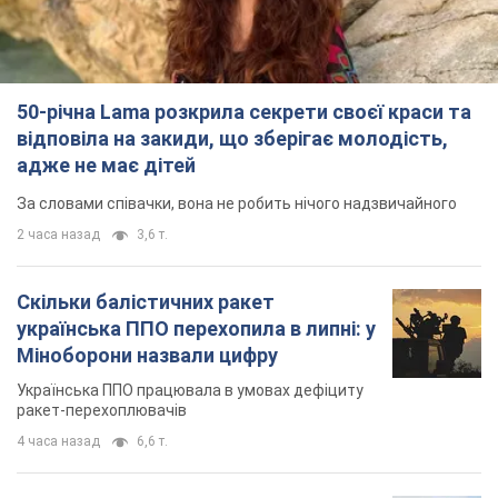
50-річна Lama розкрила секрети своєї краси та
відповіла на закиди, що зберігає молодість,
адже не має дітей
За словами співачки, вона не робить нічого надзвичайного
2 часа назад
3,6 т.
Скільки балістичних ракет
українська ППО перехопила в липні: у
Міноборони назвали цифру
Українська ППО працювала в умовах дефіциту
ракет-перехоплювачів
4 часа назад
6,6 т.