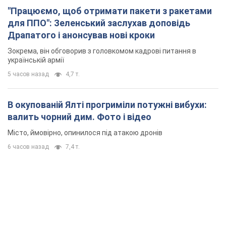
"Працюємо, щоб отримати пакети з ракетами
для ППО": Зеленський заслухав доповідь
Драпатого і анонсував нові кроки
Зокрема, він обговорив з головкомом кадрові питання в
українській армії
5 часов назад
4,7 т.
В окупованій Ялті прогриміли потужні вибухи:
валить чорний дим. Фото і відео
Місто, ймовірно, опинилося під атакою дронів
6 часов назад
7,4 т.