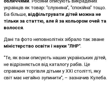
обличчями
. Росіяни описують викрадених
українців як товар: "слухняна", "спокійна" тощо.
Ба більше,
відфільтрувати дітей можна не
тільки за статтю, але й за кольором очей та
волосся
.
Дані та фото неповнолітніх зібрало так зване
міністерство освіти і науки "ЛНР"
.
"Те, як вони описують наших українських дітей,
не відрізняється від каталогу рабів. Це
справжня торгівля дітьми у XXI столітті, яку
світ має негайно зупинити", – зазначив Кулеба.