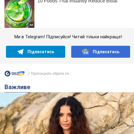
Ми в Telegram! Підписуйся! Читай тільки найкраще!
Підписатись
Підписатись
Пропонують обрати за...
Важливе