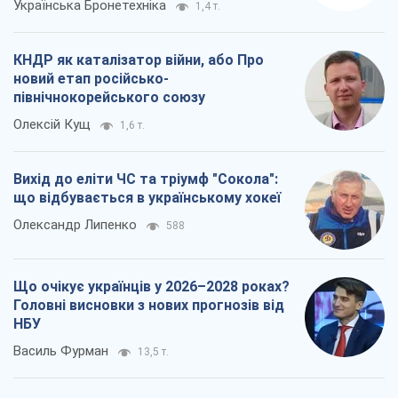
Українська Бронетехніка
1,4 т.
КНДР як каталізатор війни, або Про
новий етап російсько-
північнокорейського союзу
Олексій Кущ
1,6 т.
Вихід до еліти ЧС та тріумф "Сокола":
що відбувається в українському хокеї
Олександр Липенко
588
Що очікує українців у 2026–2028 роках?
Головні висновки з нових прогнозів від
НБУ
Василь Фурман
13,5 т.