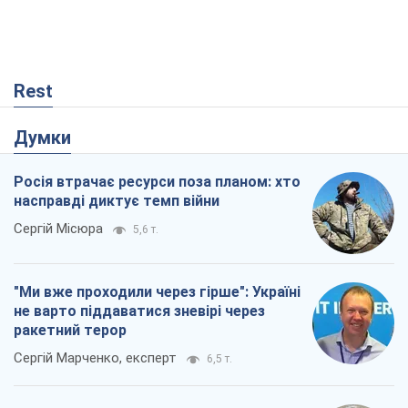
Rest
Думки
Росія втрачає ресурси поза планом: хто
насправді диктує темп війни
Сергій Місюра
5,6 т.
"Ми вже проходили через гірше": Україні
не варто піддаватися зневірі через
ракетний терор
Сергій Марченко, експерт
6,5 т.