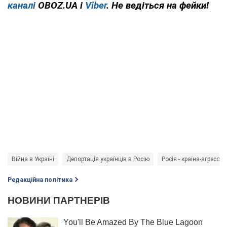
каналі
OBOZ.UA і
Viber
. Не ведіться на фейки!
Війна в Україні
Депортація українців в Росію
Росія - країна-агресор
Редакційна політика