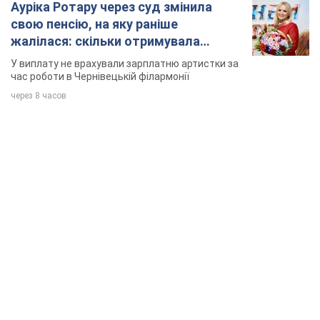
Ауріка Ротару через суд змінила
свою пенсію, на яку раніше
жалілася: скільки отримувала
співачка
У виплату не врахували зарплатню артистки за
час роботи в Чернівецькій філармонії
через 8 часов