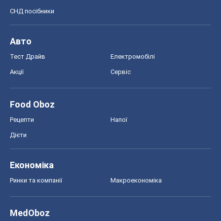
СНД посібники
Авто
Тест Драйв
Електромобілі
Акції
Сервіс
Food Oboz
Рецепти
Напої
Дієти
Економіка
Ринки та компанії
Макроекономіка
MedOboz