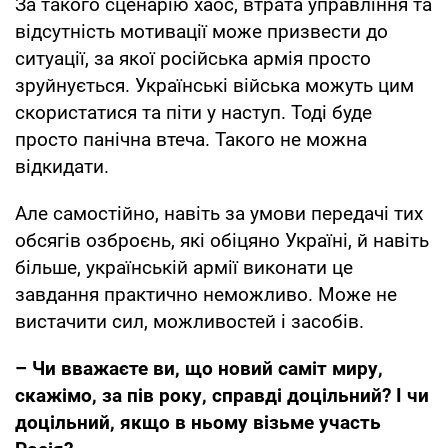
За такого сценарію хаос, втрата управління та
відсутність мотивації може призвести до
ситуації, за якої російська армія просто
зруйнується. Українські війська можуть цим
скористатися та піти у наступ. Тоді буде
просто панічна втеча. Такого не можна
відкидати.
Але самостійно, навіть за умови передачі тих
обсягів озброєнь, які обіцяно Україні, й навіть
більше, українській армії виконати це
завдання практично неможливо. Може не
вистачити сил, можливостей і засобів.
– Чи вважаєте ви, що новий саміт миру,
скажімо, за пів року, справді доцільний? І чи
доцільний, якщо в ньому візьме участь