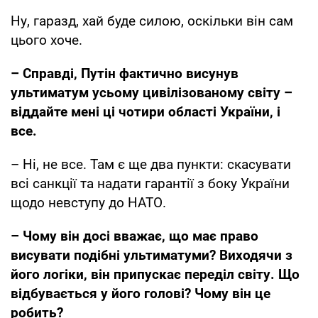
Ну, гаразд, хай буде силою, оскільки він сам
цього хоче.
– Справді, Путін фактично висунув
ультиматум усьому цивілізованому світу –
віддайте мені ці чотири області України, і
все.
– Ні, не все. Там є ще два пункти: скасувати
всі санкції та надати гарантії з боку України
щодо невступу до НАТО.
– Чому він досі вважає, що має право
висувати подібні ультиматуми? Виходячи з
його логіки, він припускає переділ світу. Що
відбувається у його голові? Чому він це
робить?