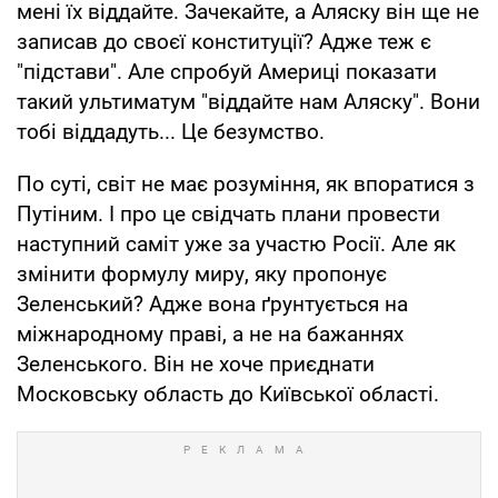
мені їх віддайте. Зачекайте, а Аляску він ще не
записав до своєї конституції? Адже теж є
"підстави". Але спробуй Америці показати
такий ультиматум "віддайте нам Аляску". Вони
тобі віддадуть... Це безумство.
По суті, світ не має розуміння, як впоратися з
Путіним. І про це свідчать плани провести
наступний саміт уже за участю Росії. Але як
змінити формулу миру, яку пропонує
Зеленський? Адже вона ґрунтується на
міжнародному праві, а не на бажаннях
Зеленського. Він не хоче приєднати
Московську область до Київської області.