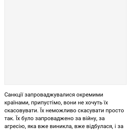
Санкції запроваджувалися окремими
країнами, припустімо, вони не хочуть їх
скасовувати. Їх неможливо скасувати просто
так. Їх було запроваджено за війну, за
агресію, яка вже виникла, вже відбулася, і за