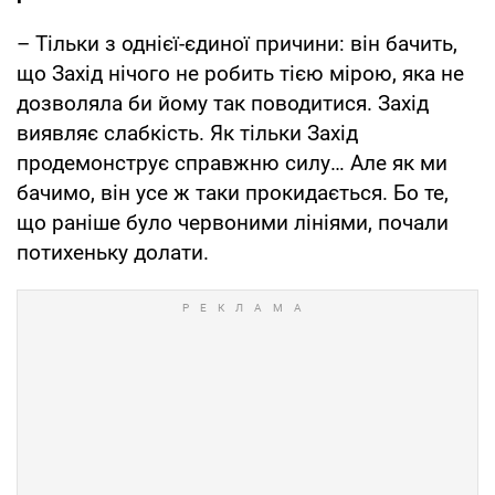
– Тільки з однієї-єдиної причини: він бачить,
що Захід нічого не робить тією мірою, яка не
дозволяла би йому так поводитися. Захід
виявляє слабкість. Як тільки Захід
продемонструє справжню силу… Але як ми
бачимо, він усе ж таки прокидається. Бо те,
що раніше було червоними лініями, почали
потихеньку долати.