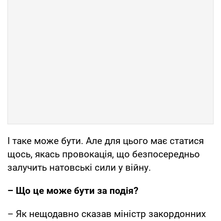
І таке може бути. Але для цього має статися
щось, якась провокація, що безпосередньо
залучить натовські сили у війну.
– Що це може бути за подія?
– Як нещодавно сказав міністр закордонних