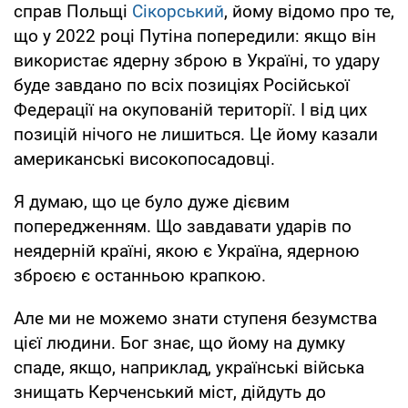
справ Польщі
Сікорський
, йому відомо про те,
що у 2022 році Путіна попередили: якщо він
використає ядерну зброю в Україні, то удару
буде завдано по всіх позиціях Російської
Федерації на окупованій території. І від цих
позицій нічого не лишиться. Це йому казали
американські високопосадовці.
Я думаю, що це було дуже дієвим
попередженням. Що завдавати ударів по
неядерній країні, якою є Україна, ядерною
зброєю є останньою крапкою.
Але ми не можемо знати ступеня безумства
цієї людини. Бог знає, що йому на думку
спаде, якщо, наприклад, українські війська
знищать Керченський міст, дійдуть до