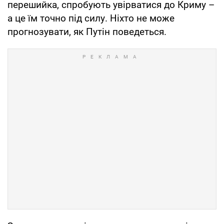
перешийка, спробують увірватися до Криму –
а це їм точно під силу. Ніхто не може
прогнозувати, як Путін поведеться.