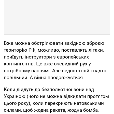
Вже можна обстрілювати західною зброєю
територію РФ, можливо, поставлять літаки,
приїдуть інструктори з європейських
контингентів. Це вже очевидний рух у
потрібному напрямі. Але недостатній і надто
повільний. А війна продовжується.
Коли дійдуть до безпольотної зони над
Україною (чого не можна відкидати протягом
цього року), коли перекриють натовськими
силами, щоб жодна ракета, жодна бомба,