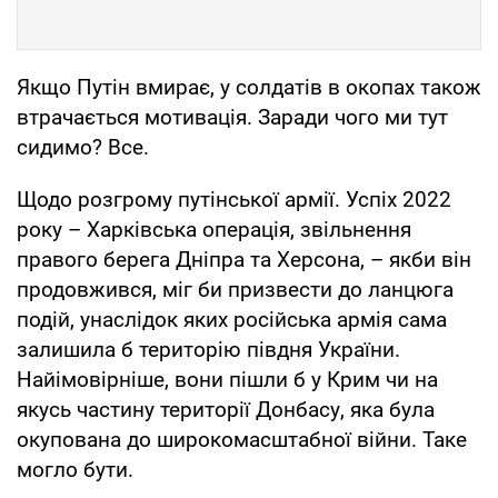
Якщо Путін вмирає, у солдатів в окопах також
втрачається мотивація. Заради чого ми тут
сидимо? Все.
Щодо розгрому путінської армії. Успіх 2022
року – Харківська операція, звільнення
правого берега Дніпра та Херсона, – якби він
продовжився, міг би призвести до ланцюга
подій, унаслідок яких російська армія сама
залишила б територію півдня України.
Найімовірніше, вони пішли б у Крим чи на
якусь частину території Донбасу, яка була
окупована до широкомасштабної війни. Таке
могло бути.