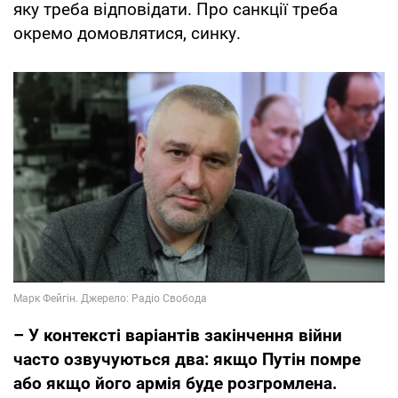
яку треба відповідати. Про санкції треба
окремо домовлятися, синку.
– У контексті варіантів закінчення війни
часто озвучуються два: якщо Путін помре
або якщо його армія буде розгромлена.