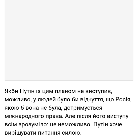
Якби Путін із цим планом не виступив,
можливо, у людей було би відчуття, що Росія,
якою б вона не була, дотримується
міжнародного права. Але після його виступу
всім зрозуміло: це неможливо. Путін хоче
вирішувати питання силою.