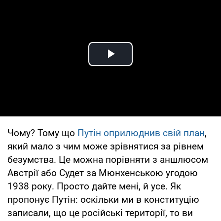
Play Video
Чому? Тому що
Путін оприлюднив свій план
,
який мало з чим може зрівнятися за рівнем
безумства. Це можна порівняти з аншлюсом
Австрії або Судет за Мюнхенською угодою
1938 року. Просто дайте мені, й усе. Як
пропонує Путін: оскільки ми в конституцію
записали, що це російські території, то ви