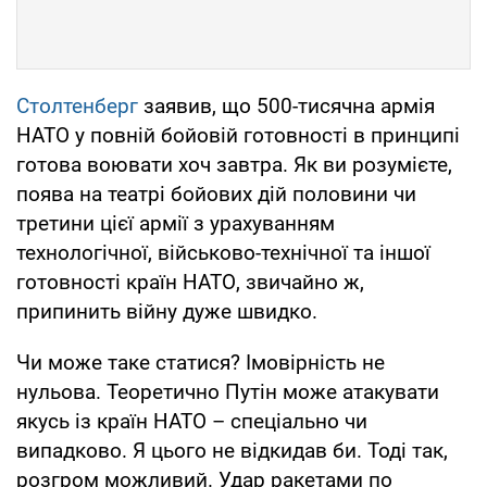
Столтенберг
заявив, що 500-тисячна армія
НАТО у повній бойовій готовності в принципі
готова воювати хоч завтра. Як ви розумієте,
поява на театрі бойових дій половини чи
третини цієї армії з урахуванням
технологічної, військово-технічної та іншої
готовності країн НАТО, звичайно ж,
припинить війну дуже швидко.
Чи може таке статися? Імовірність не
нульова. Теоретично Путін може атакувати
якусь із країн НАТО – спеціально чи
випадково. Я цього не відкидав би. Тоді так,
розгром можливий. Удар ракетами по