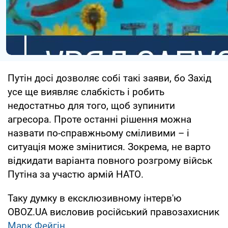
Путін досі дозволяє собі такі заяви, бо Захід
усе ще виявляє слабкість і робить
недостатньо для того, щоб зупинити
агресора. Проте останні рішення можна
назвати по-справжньому сміливими – і
ситуація може змінитися. Зокрема, не варто
відкидати варіанта повного розгрому військ
Путіна за участю армій НАТО.
Таку думку в ексклюзивному інтерв'ю
OBOZ.UA висловив російський правозахисник
Марк Фейгін
.