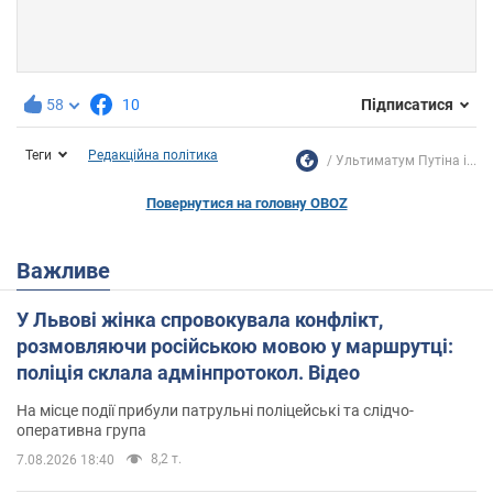
58
10
Підписатися
Теги
Редакційна політика
Ультиматум Путіна і...
Повернутися на головну OBOZ
Важливе
У Львові жінка спровокувала конфлікт,
розмовляючи російською мовою у маршрутці:
поліція склала адмінпротокол. Відео
На місце події прибули патрульні поліцейські та слідчо-
оперативна група
8,2 т.
7.08.2026 18:40