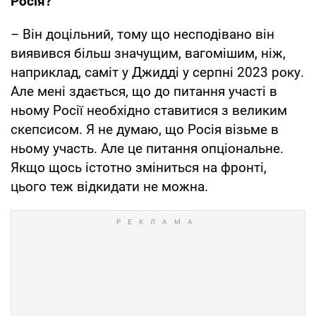
Росія?
– Він доцільний, тому що несподівано він
виявився більш значущим, вагомішим, ніж,
наприклад, саміт у Джидді у серпні 2023 року.
Але мені здається, що до питання участі в
ньому Росії необхідно ставитися з великим
скепсисом. Я не думаю, що Росія візьме в
ньому участь. Але це питання опціональне.
Якщо щось істотно зміниться на фронті,
цього теж відкидати не можна.