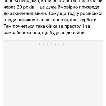
зовсім невідомо, коли це станеться, завтра чи
через 20 років – це дуже ймовірно призведе
до закінчення війни. Тому що тоді у російської
влади виникнуть інші клопоти, інші турботи.
Там почнеться така бійка за престол і за
самозбереження, що буде не до війни.