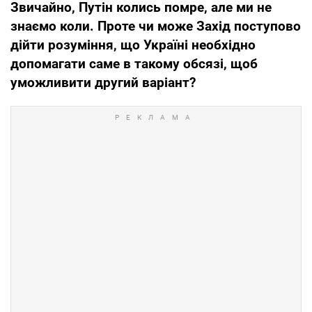
Звичайно, Путін колись помре, але ми не
знаємо коли. Проте чи може Захід поступово
дійти розуміння, що Україні необхідно
допомагати саме в такому обсязі, щоб
уможливити другий варіант?