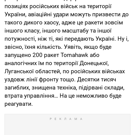
позиціях російських військ на території
України, авіаційні удари можуть призвести до
такого дикого хаосу, адже це ракети зовсім
іншого класу, іншого масштабу та іншої
потужності, ніж ті, які передають Україні. Ну і,
звісно, їхня кількість. Уявіть, якщо буде
запущено 200 ракет Tomahawk або
аналогічних їм по території Донецької,
Луганської областей, по російських військах
уздовж лінії фронту тощо. Десятки тисяч
загиблих, знищена техніка, підірвані склади,
втрата управління… На це неможливо буде
реагувати.