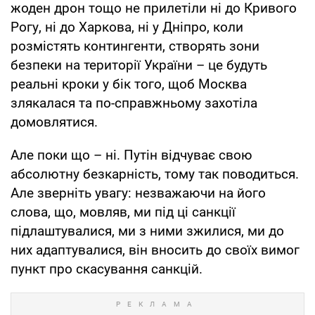
жоден дрон тощо не прилетіли ні до Кривого
Рогу, ні до Харкова, ні у Дніпро, коли
розмістять контингенти, створять зони
безпеки на території України – це будуть
реальні кроки у бік того, щоб Москва
злякалася та по-справжньому захотіла
домовлятися.
Але поки що – ні. Путін відчуває свою
абсолютну безкарність, тому так поводиться.
Але зверніть увагу: незважаючи на його
слова, що, мовляв, ми під ці санкції
підлаштувалися, ми з ними зжилися, ми до
них адаптувалися, він вносить до своїх вимог
пункт про скасування санкцій.