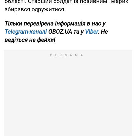
області. Старший солдат із позивним "Марик"
збирався одружитися.
Тільки перевірена інформація в нас у
Telegram-каналі
OBOZ.UA та у
Viber
. Не
ведіться на фейки!