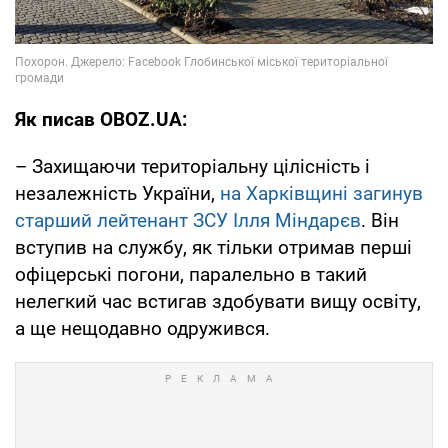
Як писав OBOZ.UA:
– Захищаючи територіальну цілісність і
незалежність України,
на Харківщині загинув
старший лейтенант ЗСУ Ілля Міндарєв
. Він
вступив на службу, як тільки отримав перші
офіцерські погони, паралельно в такий
нелегкий час встигав здобувати вищу освіту,
а ще нещодавно одружився.