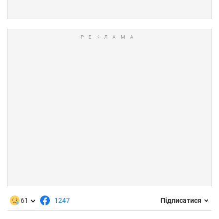
61
1247
Підписатися