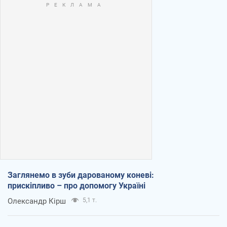
Заглянемо в зуби дарованому коневі:
прискіпливо – про допомогу Україні
Олександр Кірш
5,1 т.