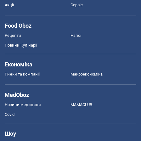
Акції
Сервіс
Food Oboz
Рецепти
Напої
Новини Кулінарії
Економіка
Ринки та компанії
Макроекономіка
MedOboz
Новини медицини
MAMACLUB
Covid
Шоу