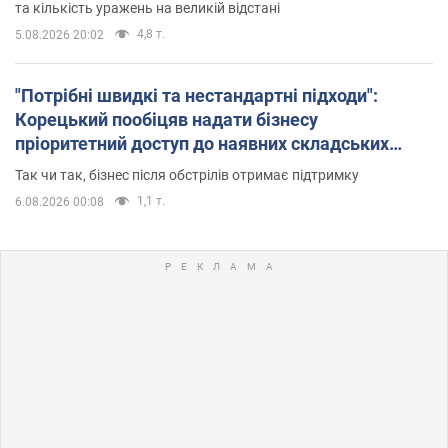
та кількість уражень на великій відстані
4,8 т.
5.08.2026 20:02
"Потрібні швидкі та нестандартні підходи":
Корецький пообіцяв надати бізнесу
пріоритетний доступ до наявних складських
приміщень
Так чи так, бізнес після обстрілів отримає підтримку
1,1 т.
6.08.2026 00:08