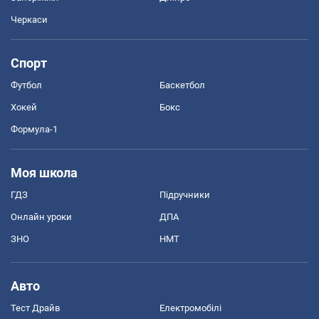
Черкаси
Спорт
Футбол
Баскетбол
Хокей
Бокс
Формула-1
Моя школа
ГДЗ
Підручники
Онлайн уроки
ДПА
ЗНО
НМТ
Авто
Тест Драйв
Електромобілі