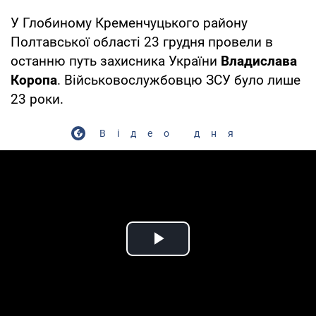
У Глобиному Кременчуцького району
Полтавської області 23 грудня провели в
останню путь захисника України
Владислава
Коропа
. Військовослужбовцю ЗСУ було лише
23 роки.
Відео дня
Play Video