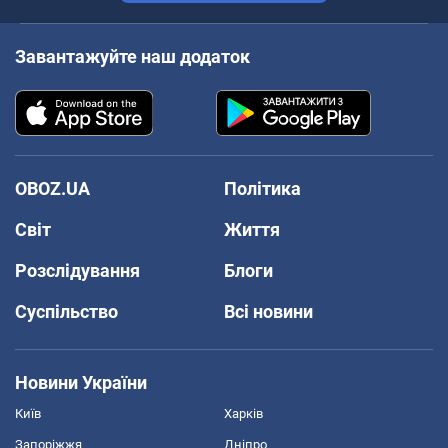
Завантажуйте наш додаток
OBOZ.UA
Політика
Світ
Життя
Розслідування
Блоги
Суспільство
Всі новини
Новини України
Київ
Харків
Запоріжжя
Дніпро