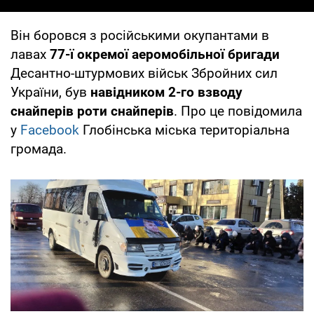
Він боровся з російськими окупантами в
лавах
77-ї окремої аеромобільної бригади
Десантно-штурмових військ Збройних сил
України, був
навідником 2-го взводу
снайперів роти снайперів
. Про це повідомила
у
Facebook
Глобінська міська територіальна
громада.