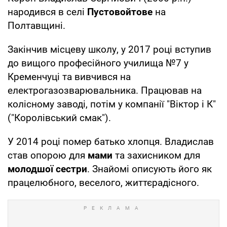
народився в селі
Пустовойтове
на
Полтавщині.
Закінчив місцеву школу, у 2017 році вступив
до вищого професійного училища №7 у
Кременчуці та вивчився на
електрогазозварювальника. Працював на
колісному заводі, потім у компанії "Віктор і К"
("Королівський смак").
У 2014 році помер батько хлопця. Владислав
став опорою для
мами
та захисником для
молодшої сестри
. Знайомі описують його як
працелюбного, веселого, життєрадісного.