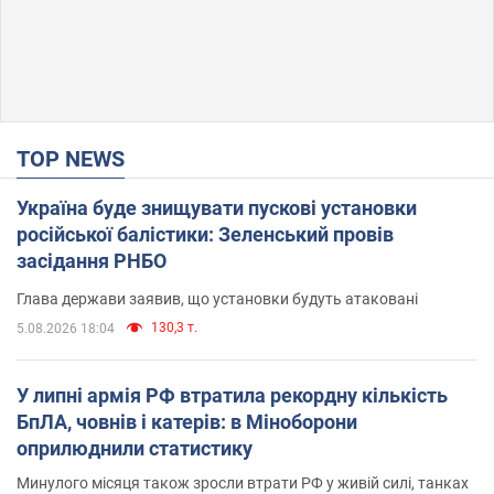
TOP NEWS
Україна буде знищувати пускові установки
російської балістики: Зеленський провів
засідання РНБО
Глава держави заявив, що установки будуть атаковані
130,3 т.
5.08.2026 18:04
У липні армія РФ втратила рекордну кількість
БпЛА, човнів і катерів: в Міноборони
оприлюднили статистику
Минулого місяця також зросли втрати РФ у живій силі, танках