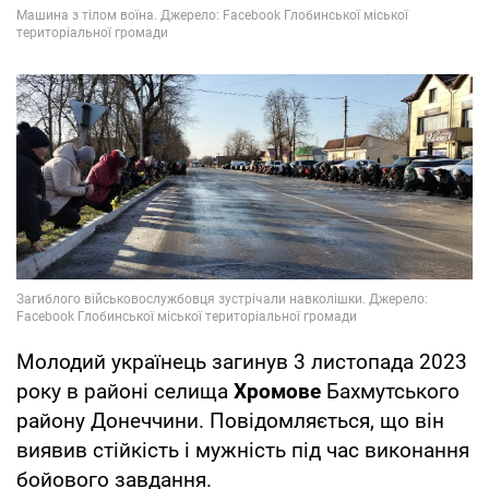
Молодий українець загинув 3 листопада 2023
року в районі селища
Хромове
Бахмутського
району Донеччини. Повідомляється, що він
виявив стійкість і мужність під час виконання
бойового завдання.