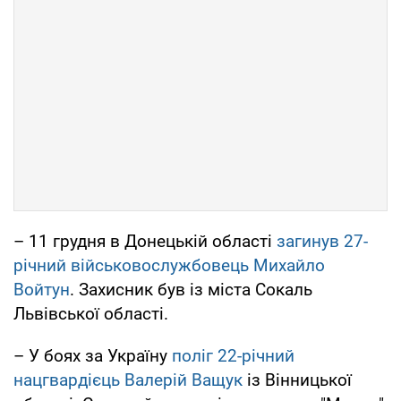
– 11 грудня в Донецькій області
загинув 27-
річний військовослужбовець Михайло
Войтун
. Захисник був із міста Сокаль
Львівської області.
– У боях за Україну
поліг 22-річний
нацгвардієць Валерій Ващук
із Вінницької