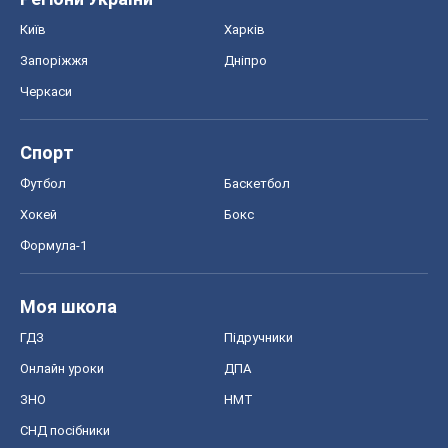
Київ
Харків
Запоріжжя
Дніпро
Черкаси
Спорт
Футбол
Баскетбол
Хокей
Бокс
Формула-1
Моя школа
ГДЗ
Підручники
Онлайн уроки
ДПА
ЗНО
НМТ
СНД посібники