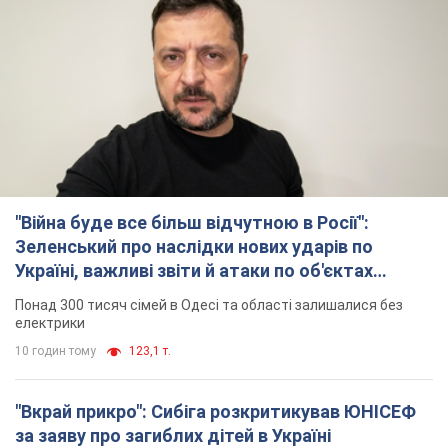
"Війна буде все більш відчутною в Росії":
Зеленський про наслідки нових ударів по
Україні, важливі звіти й атаки по об'єктах
ворога. Відео
Понад 300 тисяч сімей в Одесі та області залишалися без
електрики
10 годин тому
123,1 т.
"Вкрай прикро": Сибіга розкритикував ЮНІСЕФ
за заяву про загиблих дітей в Україні