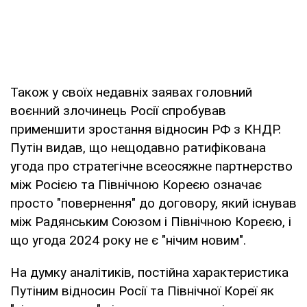
Також у своїх недавніх заявах головний
воєнний злочинець Росії спробував
применшити зростання відносин РФ з КНДР.
Путін видав, що нещодавно ратифікована
угода про стратегічне всеосяжне партнерство
між Росією та Північною Кореєю означає
просто "повернення" до договору, який існував
між Радянським Союзом і Північною Кореєю, і
що угода 2024 року не є "нічим новим".
На думку аналітиків, постійна характеристика
Путіним відносин Росії та Північної Кореї як