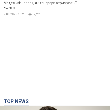
модельної кар’єри
Модель зізналася, які гонорари отримують її
колеги
9.08.2026 16:25
7,2 т.
TOP NEWS