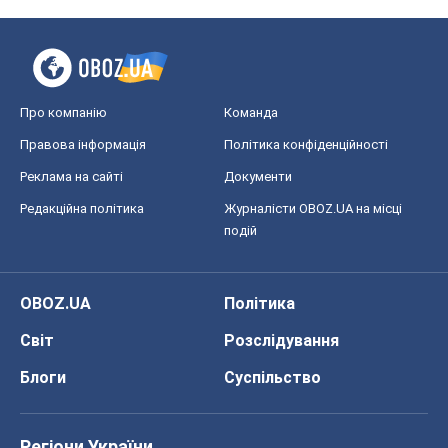
Про компанію
Команда
Правова інформація
Політика конфіденційності
Реклама на сайті
Документи
Редакційна політика
Журналісти OBOZ.UA на місці
подій
OBOZ.UA
Політика
Світ
Розслідування
Блоги
Суспільство
Регіони України