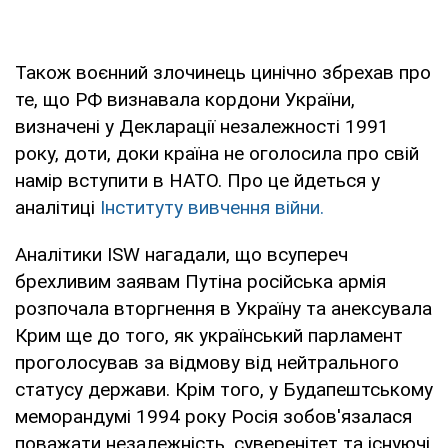
Також воєнний злочинець цинічно збрехав про
те, що РФ визнавала кордони України,
визначені у Декларації незалежності 1991
року, доти, доки країна не оголосила про свій
намір вступити в НАТО. Про це йдеться у
аналітиці
Інституту вивчення війни.
Аналітики ISW нагадали, що всупереч
брехливим заявам Путіна російська армія
розпочала вторгнення в Україну та анексувала
Крим ще до того, як український парламент
проголосував за відмову від нейтрального
статусу держави. Крім того, у Будапештському
меморандумі 1994 року Росія зобов'язалася
поважати незалежність, суверенітет та існуючі