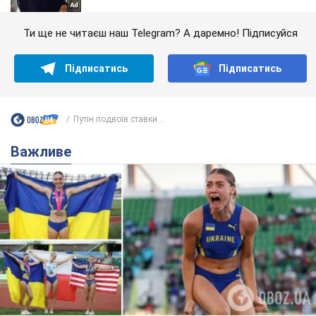
Ти ще не читаєш наш Telegram? А даремно! Підписуйся
Підписатись
Підписатись
Путін подвоїв ставки...
Важливе