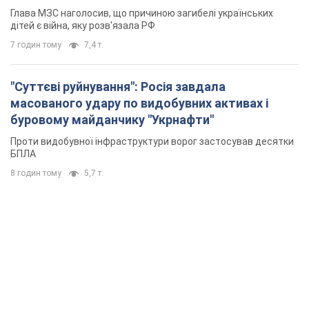
Глава МЗС наголосив, що причиною загибелі українських
дітей є війна, яку розв'язала РФ
7 годин тому
7,4 т.
"Суттєві руйнування": Росія завдала
масованого удару по видобувних активах і
буровому майданчику "Укрнафти"
Проти видобувної інфраструктури ворог застосував десятки
БПЛА
8 годин тому
5,7 т.