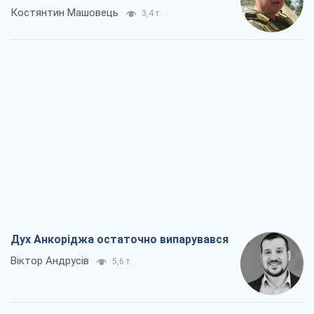
Костянтин Машовець
3,4 т.
Дух Анкоріджа остаточно випарувався
Віктор Андрусів
5,6 т.