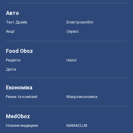
Авто
Тест Драйв
Електромобілі
Акції
Сервіс
Food Oboz
Рецепти
Напої
Дієти
Економіка
Ринки та компанії
Макроекономіка
MedOboz
Новини медицини
MAMACLUB