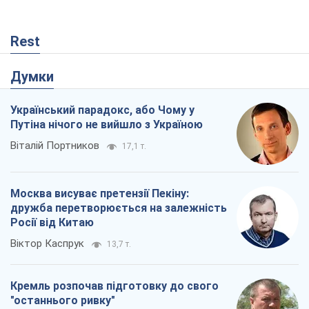
Rest
Думки
Український парадокс, або Чому у
Путіна нічого не вийшло з Україною
Віталій Портников
17,1 т.
Москва висуває претензії Пекіну:
дружба перетворюється на залежність
Росії від Китаю
Віктор Каспрук
13,7 т.
Кремль розпочав підготовку до свого
"останнього ривку"