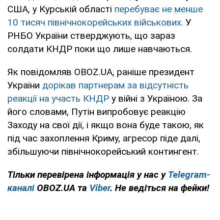
США, у Курській області
перебуває не менше
10 тисяч північнокорейських військових.
У
РНБО України стверджують, що зараз
солдати КНДР поки що лише навчаються.
Як повідомляв OBOZ.UA, раніше президент
України
дорікав партнерам за відсутність
реакції на участь КНДР
у війні з Україною. За
його словами, Путін випробовує реакцію
Заходу на свої дії, і якщо вона буде такою, як
під час захоплення Криму, агресор піде далі,
збільшуючи північнокорейський контингент.
Тільки перевірена інформація у нас у
Telegram-
каналі
OBOZ.UA та
Viber
. Не ведіться на фейки!