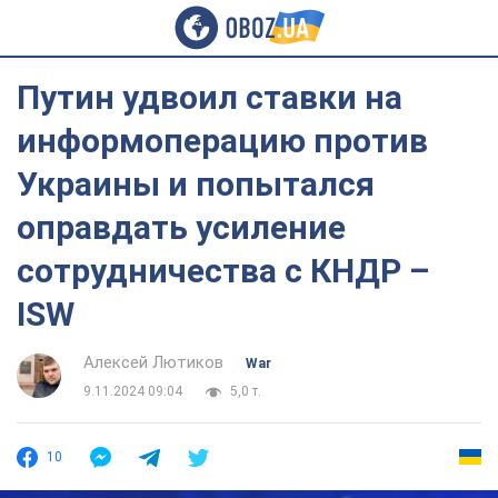
Путин удвоил ставки на
информоперацию против
Украины и попытался
оправдать усиление
сотрудничества с КНДР –
ISW
Алексей Лютиков
War
9.11.2024 09:04
5,0 т.
10