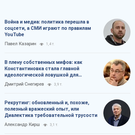
Война и медиа: политика перешла в
соцсети, а СМИ играют по правилам
YouTube
Павел Казарин
1,4 т.
В плену собственных мифов: как
Константиновка стала главной
идеологической ловушкой для
российских оккупантов
Дмитрий Снегирев
3,9 т.
Рекрутинг: обновленный и, похоже,
полезный вражеский опыт, или
Диалектика требовательной трусости
Александр Кирш
3,1 т.