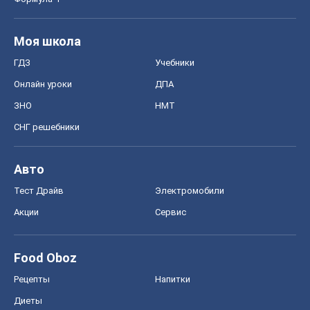
Моя школа
ГДЗ
Учебники
Онлайн уроки
ДПА
ЗНО
НМТ
СНГ решебники
Авто
Тест Драйв
Электромобили
Акции
Сервис
Food Oboz
Рецепты
Напитки
Диеты