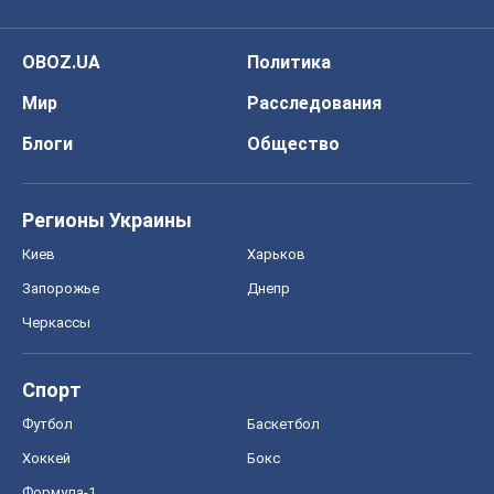
OBOZ.UA
Политика
Мир
Расследования
Блоги
Общество
Регионы Украины
Киев
Харьков
Запорожье
Днепр
Черкассы
Спорт
Футбол
Баскетбол
Хоккей
Бокс
Формула-1