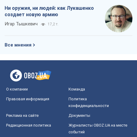
Ни оружия, ни людей: как Лукашенко
создает новую армию
Игар Тышкевич
17,2 т.
Все мнения
О компании
Команда
Правовая информация
Политика
конфиденциальности
Реклама на сайте
Документы
Редакционная политика
Журналисты OBOZ.UA на месте
событий