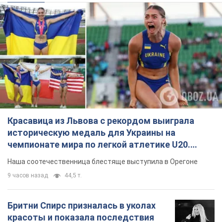
Красавица из Львова с рекордом выиграла
историческую медаль для Украины на
чемпионате мира по легкой атлетике U20.
Видео
Наша соотечественница блестяще выступила в Орегоне
9 часов назад
44,5 т.
Бритни Спирс призналась в уколах
красоты и показала последствия