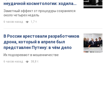
неудачной косметологии: ходила
так почти месяц
Заметный эффект от процедуры сохранялся
около четырех недель
6 часов назад
1,7 т.
В России арестовали разработчиков
дрона, который в апреле был
представлен Путину: в чём дело
Их подозревают в мошенничестве
6 часов назад
38,8 т.