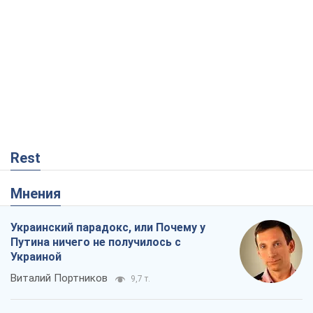
Rest
Мнения
Украинский парадокс, или Почему у
Путина ничего не получилось с
Украиной
Виталий Портников
9,7 т.