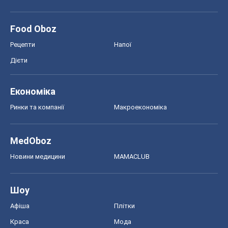
Ринки та компанії
Макроекономіка
MedOboz
Новини медицини
MAMACLUB
Шоу
Афіша
Плітки
Краса
Мода
Жіночий журнал