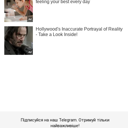
Підписуйся на наш Telegram. Отримуй тільки
найважливіше!
Підписатись
Підписатись
Путін "промахнувся" з...
Важливе