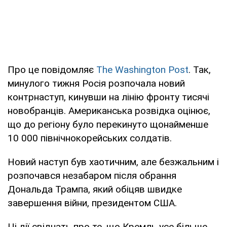
Про це повідомляє
The Washington Post
. Так,
минулого тижня Росія розпочала новий
контрнаступ, кинувши на лінію фронту тисячі
новобранців. Американська розвідка оцінює,
що до регіону було перекинуто щонайменше
10 000 північнокорейських солдатів.
Новий наступ був хаотичним, але безжальним і
розпочався незабаром після обрання
Дональда Трампа, який обіцяв швидке
завершення війни, президентом США.
Ці дії свідчать про те, що Кремль усе більше