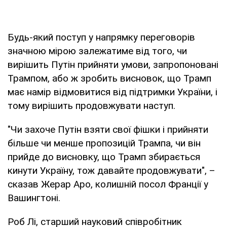
Будь-який поступ у напрямку переговорів
значною мірою залежатиме від того, чи
вирішить Путін прийняти умови, запропоновані
Трампом, або ж зробить висновок, що Трамп
має намір відмовитися від підтримки України, і
тому вирішить продовжувати наступ.
"Чи захоче Путін взяти свої фішки і прийняти
більше чи менше пропозицій Трампа, чи він
прийде до висновку, що Трамп збирається
кинути Україну, тож давайте продовжувати", –
сказав Жерар Аро, колишній посол Франції у
Вашингтоні.
Роб Лі, старший науковий співробітник