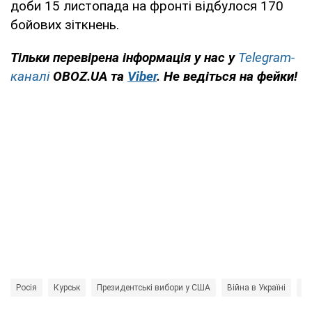
доби 15 листопада на фронті відбулося 170
бойових зіткнень.
Тільки перевірена інформація у нас у
Telegram-
каналі
OBOZ.UA та
Viber
. Не ведіться на фейки!
Росія
Курськ
Президентські вибори у США
Війна в Україні
Ку