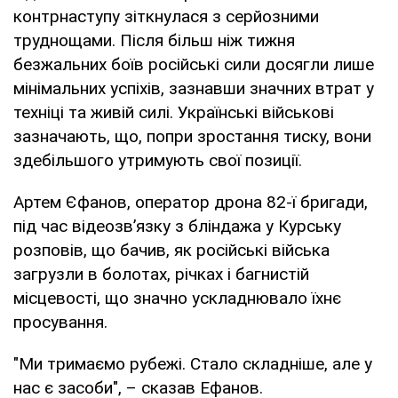
контрнаступу зіткнулася з серйозними
труднощами. Після більш ніж тижня
безжальних боїв російські сили досягли лише
мінімальних успіхів, зазнавши значних втрат у
техніці та живій силі. Українські військові
зазначають, що, попри зростання тиску, вони
здебільшого утримують свої позиції.
Артем Єфанов, оператор дрона 82-ї бригади,
під час відеозв’язку з бліндажа у Курську
розповів, що бачив, як російські війська
загрузли в болотах, річках і багнистій
місцевості, що значно ускладнювало їхнє
просування.
"Ми тримаємо рубежі. Стало складніше, але у
нас є засоби", – сказав Ефанов.