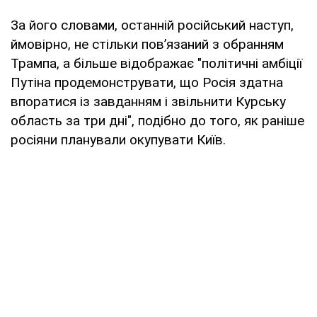
За його словами, останній російський наступ,
ймовірно, не стільки пов’язаний з обранням
Трампа, а більше відображає "політичні амбіції
Путіна продемонструвати, що Росія здатна
впоратися із завданням і звільнити Курську
область за три дні", подібно до того, як раніше
росіяни планували окупувати Київ.