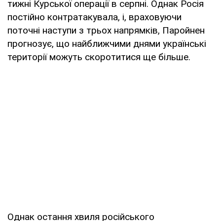
тижні Курської операції в серпні. Однак Росія
постійно контратакувала, і, враховуючи
поточні наступи з трьох напрямків, Паройнен
прогнозує, що найближчими днями українські
території можуть скоротитися ще більше.
Однак остання хвиля російського