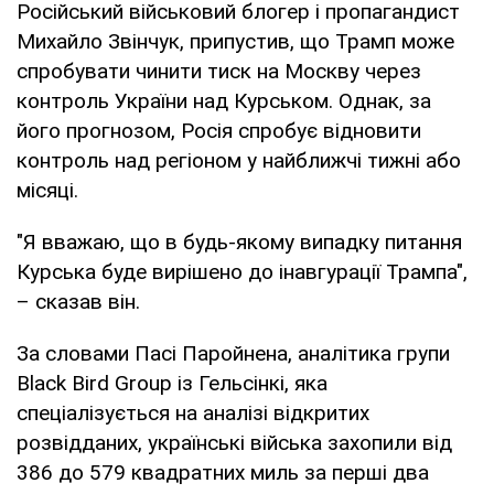
Російський військовий блогер і пропагандист
Михайло Звінчук, припустив, що Трамп може
спробувати чинити тиск на Москву через
контроль України над Курськом. Однак, за
його прогнозом, Росія спробує відновити
контроль над регіоном у найближчі тижні або
місяці.
"Я вважаю, що в будь-якому випадку питання
Курська буде вирішено до інавгурації Трампа",
– сказав він.
За словами Пасі Паройнена, аналітика групи
Black Bird Group із Гельсінкі, яка
спеціалізується на аналізі відкритих
розвідданих, українські війська захопили від
386 до 579 квадратних миль за перші два