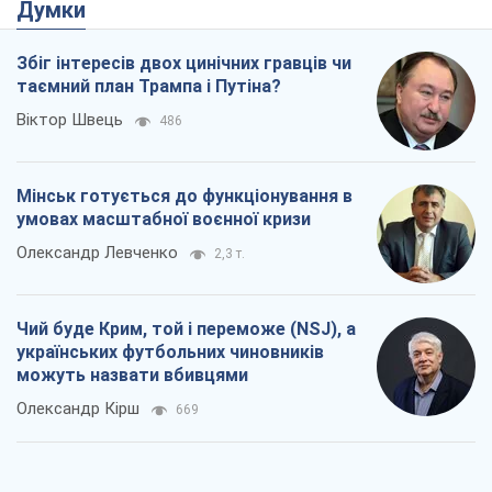
умовах масштабної воєнної кризи
Олександр Левченко
2,3 т.
Чий буде Крим, той і переможе (NSJ), а
українських футбольних чиновників
можуть назвати вбивцями
Олександр Кірш
669