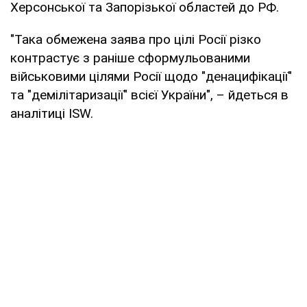
Херсонської та Запорізької областей до РФ.
"Така обмежена заява про цілі Росії різко
контрастує з раніше сформульованими
військовими цілями Росії щодо "денацифікації"
та "демілітаризації" всієї України", – йдеться в
аналітиці ISW.