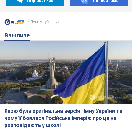
Підписатись
Підписатись
Путін у публічних...
Важливе
Якою була оригінальна версія гімну України та
чому її боялася Російська імперія: про це не
розповідають у школі