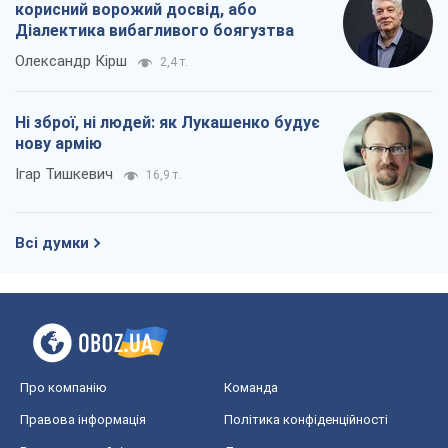
корисний ворожий досвід, або
Діалектика вибагливого боягузтва
Олександр Кірш
2,4 т.
Ні зброї, ні людей: як Лукашенко будує
нову армію
Ігар Тишкевич
16,9 т.
Всі думки
Про компанію
Команда
Правова інформація
Політика конфіденційності