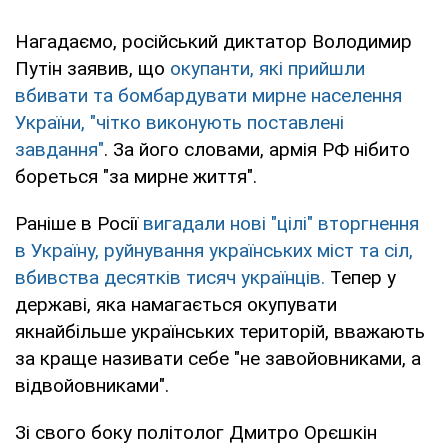
Нагадаємо, російський диктатор Володимир
Путін заявив, що
окупанти, які прийшли
вбивати та бомбардувати мирне населення
України, "чітко виконують поставлені
завдання"
. За його словами, армія РФ нібито
бореться "за мирне життя".
Раніше в Росії
вигадали нові "цілі" вторгнення
в Україну, руйнування українських міст та сіл,
вбивства десятків тисяч українців.
Тепер у
державі, яка намагається окупувати
якнайбільше українських територій, вважають
за краще називати себе "не завойовниками, а
відвойовниками".
Зі свого боку політолог Дмитро Орєшкін