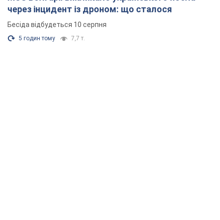
через інцидент із дроном: що сталося
Бесіда відбудеться 10 серпня
5 годин тому
7,7 т.