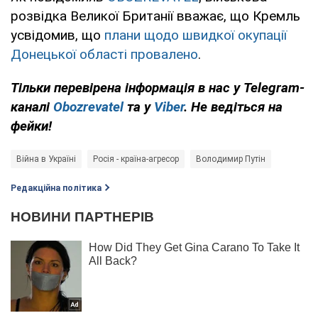
розвідка Великої Британії вважає, що Кремль
усвідомив, що
плани щодо швидкої окупації
Донецької області провалено
.
Тільки перевірена інформація в нас у Telegram-
каналі
Obozrevatel
та у
Viber
. Не ведіться на
фейки!
Війна в Україні
Росія - країна-агресор
Володимир Путін
Редакційна політика