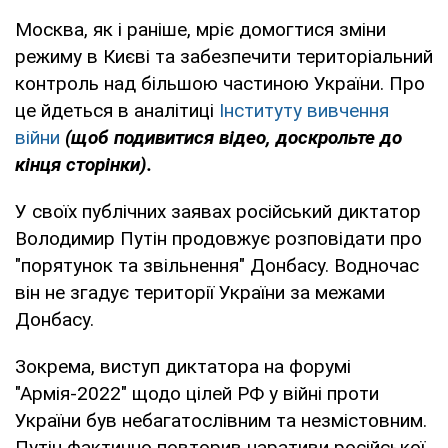
Москва, як і раніше, мріє домогтися зміни
режиму в Києві та забезпечити територіальний
контроль над більшою частиною України. Про
це йдеться в аналітиці
Інституту вивчення
війни
(щоб подивитися відео, доскрольте до
кінця сторінки).
У своїх публічних заявах російський диктатор
Володимир Путін продовжує розповідати про
"порятунок та звільнення" Донбасу. Водночас
він не згадує території України за межами
Донбасу.
Зокрема, виступ диктатора на форумі
"Армія-2022" щодо цілей РФ у війні проти
України був небагатослівним та незмістовним.
Путін фактично повторив наративи російської