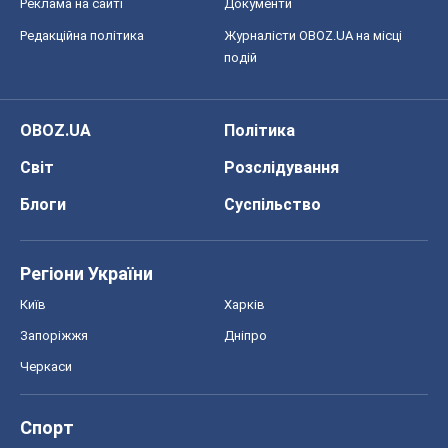
Реклама на сайті
Документи
Редакційна політика
Журналісти OBOZ.UA на місці
подій
OBOZ.UA
Політика
Світ
Розслідування
Блоги
Суспільство
Регіони України
Київ
Харків
Запоріжжя
Дніпро
Черкаси
Спорт