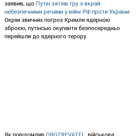
заявив, що
Путін затіяв гру з вкрай
небезпечними речами у війні РФ проти України.
Окрім звичних погроз Кремля ядерною
зброєю, путінські окупанти безпосередньо
перейшли до ядерного терору.
Як повідомляв
OBOZREVATEL
, військова