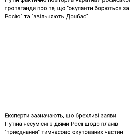
пропаганди про те, що "окупанти борються за
Росію" та "звільняють Донбас".
Експерти зазначають, що брехливі заяви
Путіна несумісні з діями Росії щодо планів
"приєднання" тимчасово окупованих частин