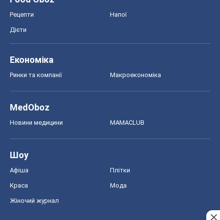
Рецепти
Напої
Дієти
Економіка
Ринки та компанії
Макроекономіка
MedOboz
Новини медицини
MAMACLUB
Шоу
Афіша
Плітки
Краса
Мода
Жіночий журнал