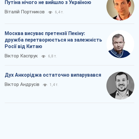
Путіна нічого не вийшло з Україною
Віталій Портников
6,4 т.
Москва висуває претензії Пекіну:
дружба перетворюється на залежність
Росії від Китаю
Віктор Каспрук
6,8 т.
Дух Анкоріджа остаточно випарувався
Віктор Андрусів
1,4 т.