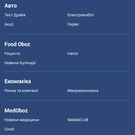
Авто
Тест Драйв
Електромобілі
Акції
Сервіс
Food Oboz
Рецепти
Напої
Новини Кулінарії
Економіка
Ринки та компанії
Макроекономіка
MedOboz
Новини медицини
MAMACLUB
Covid