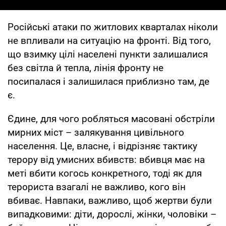
Російські атаки по житлових кварталах ніколи
не впливали на ситуацію на фронті. Від того,
що взимку цілі населені пункти залишалися
без світла й тепла, лінія фронту не
посипалася і залишилася приблизно там, де
є.
Єдине, для чого робляться масовані обстріли
мирних міст – залякування цивільного
населення. Це, власне, і відрізняє тактику
терору від умисних вбивств: вбивця має на
меті вбити когось конкретного, тоді як для
терориста взагалі не важливо, кого він
вбиває. Навпаки, важливо, щоб жертви були
випадковими: діти, дорослі, жінки, чоловіки –