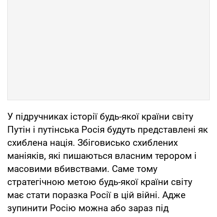
У підручниках історії будь-якої країни світу
Путін і путінська Росія будуть представлені як
схиблена нація. Збіговисько схиблених
маніяків, які пишаються власним терором і
масовими вбивствами. Саме тому
стратегічною метою будь-якої країни світу
має стати поразка Росії в цій війні. Адже
зупинити Росію можна або зараз під