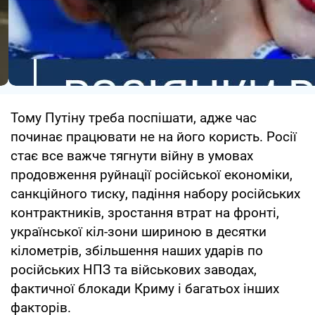
Тому Путіну треба поспішати, адже час
починає працювати не на його користь. Росії
стає все важче тягнути війну в умовах
продовження руйнації російської економіки,
санкційного тиску, падіння набору російських
контрактників, зростання втрат на фронті,
української кіл-зони шириною в десятки
кілометрів, збільшення наших ударів по
російських НПЗ та військових заводах,
фактичної блокади Криму і багатьох інших
факторів.