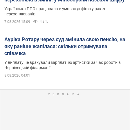
Українська ППО працювала в умовах дефіциту ракет-
перехоплювачів
4,8 т.
7.08.2026 15:09
Ауріка Ротару через суд змінила свою пенсію, на
яку раніше жалілася: скільки отримувала
співачка
У виплату не врахували зарплатню артистки за час роботи в
Чернівецькій філармонії
8.08.2026 04:01