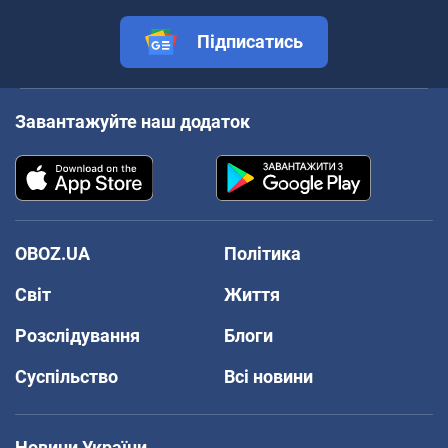
Підписатись
Завантажуйте наш додаток
OBOZ.UA
Політика
Світ
Життя
Розслідування
Блоги
Суспільство
Всі новини
Новини України