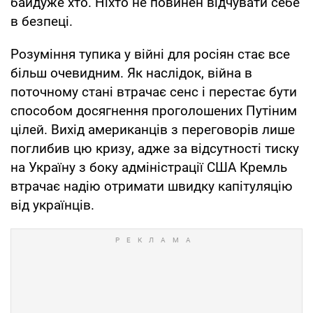
байдуже хто. Ніхто не повинен відчувати себе
в безпеці.
Розуміння тупика у війні для росіян стає все
більш очевидним. Як наслідок, війна в
поточному стані втрачає сенс і перестає бути
способом досягнення проголошених Путіним
цілей. Вихід американців з переговорів лише
поглибив цю кризу, адже за відсутності тиску
на Україну з боку адміністрації США Кремль
втрачає надію отримати швидку капітуляцію
від українців.