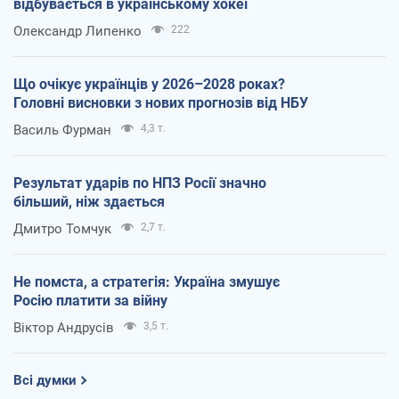
відбувається в українському хокеї
Олександр Липенко
222
Що очікує українців у 2026–2028 роках?
Головні висновки з нових прогнозів від НБУ
Василь Фурман
4,3 т.
Результат ударів по НПЗ Росії значно
більший, ніж здається
Дмитро Томчук
2,7 т.
Не помста, а стратегія: Україна змушує
Росію платити за війну
Віктор Андрусів
3,5 т.
Всі думки