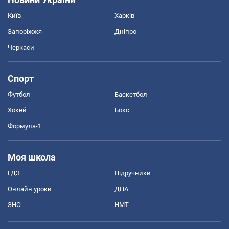
Київ
Харків
Запоріжжя
Дніпро
Черкаси
Спорт
Футбол
Баскетбол
Хокей
Бокс
Формула-1
Моя школа
ГДЗ
Підручники
Онлайн уроки
ДПА
ЗНО
НМТ