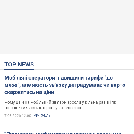
TOP NEWS
Мобільні оператори підвищили тарифи "до
межі", але якість зв'язку деградувала: чи варто
скаржитись на ціни
Чому ціни на мобільний зв'язок зросли у кілька разів і як
поліпшити якість інтернету на телефоні
34,7 т.
7.08.2026 12:00
"Працюємо, щоб отримати пакети з ракетами