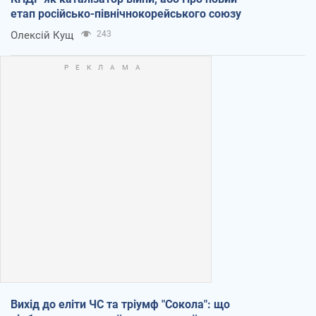
етап російсько-північнокорейського союзу
Олексій Кущ
243
Вихід до еліти ЧС та тріумф "Сокола": що