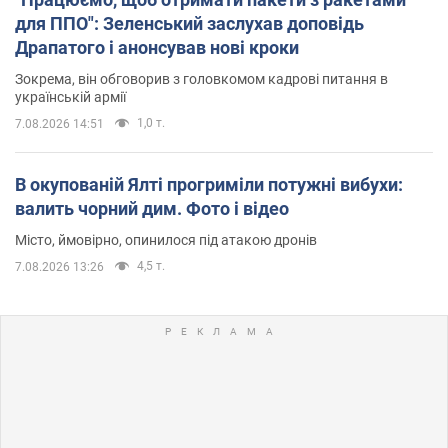
для ППО": Зеленський заслухав доповідь
Драпатого і анонсував нові кроки
Зокрема, він обговорив з головкомом кадрові питання в
українській армії
1,0 т.
7.08.2026 14:51
В окупованій Ялті прогриміли потужні вибухи:
валить чорний дим. Фото і відео
Місто, ймовірно, опинилося під атакою дронів
4,5 т.
7.08.2026 13:26