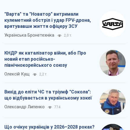
Вихід до еліти ЧС та тріумф "Сокола":
що відбувається в українському хокеї
Олександр Липенко
774
Що очікує українців у 2026–2028 роках?
Головні висновки з нових прогнозів від
НБУ
Василь Фурман
16,9 т.
Всі думки