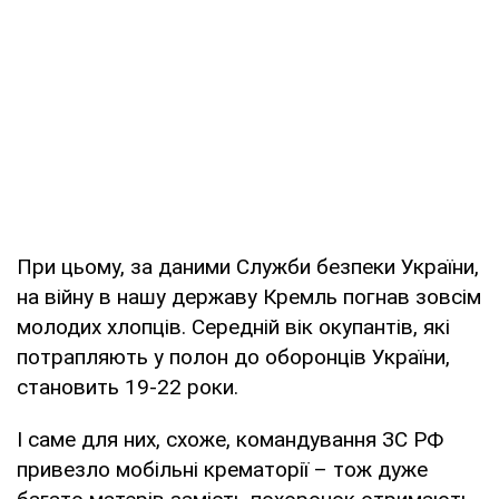
При цьому, за даними Служби безпеки України,
на війну в нашу державу Кремль погнав зовсім
молодих хлопців. Середній вік окупантів, які
потрапляють у полон до оборонців України,
становить 19-22 роки.
І саме для них, схоже, командування ЗС РФ
привезло мобільні крематорії – тож дуже