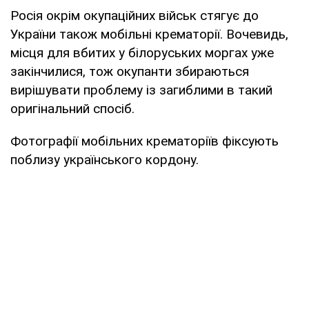
Росія окрім окупаційних військ стягує до
України також мобільні крематорії. Вочевидь,
місця для вбитих у білоруських моргах уже
закінчилися, тож окупанти збираються
вирішувати проблему із загиблими в такий
оригінальний спосіб.
Фотографії мобільних крематоріїв фіксують
поблизу українського кордону.