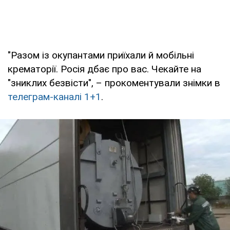
"Разом із окупантами приїхали й мобільні
крематорії. Росія дбає про вас. Чекайте на
"зниклих безвісти", – прокоментували знімки в
телеграм-каналі 1+1
.