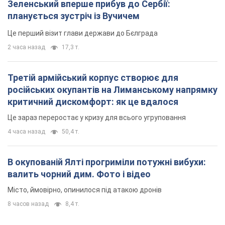
4 часа назад
50,4 т.
В окупованій Ялті прогриміли потужні вибухи:
валить чорний дим. Фото і відео
Місто, ймовірно, опинилося під атакою дронів
8 часов назад
8,4 т.