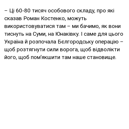
– Ці 60-80 тисяч особового складу, про які
сказав Роман Костенко, можуть
використовуватися там – ми бачимо, як вони
тиснуть на Суми, на Юнаківку. І саме для цього
Україна й розпочала Бєлгородську операцію –
щоб розтягнути сили ворога, щоб відволікти
його, щоб пом’якшити там наше становище.