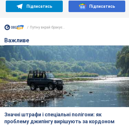
Підписатись
Підписатись
Путіну вкрай бракує...
Важливе
Значні штрафи і спеціальні полігони: як
проблему джипінгу вирішують за кордоном