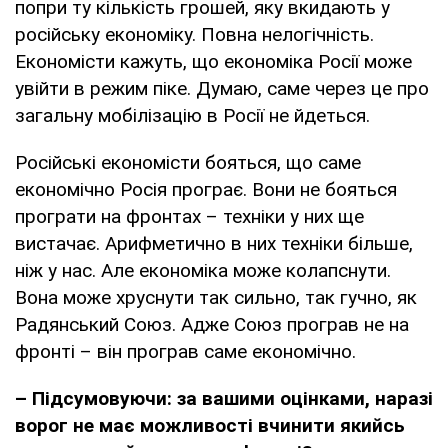
попри ту кількість грошей, яку вкидають у
російську економіку. Повна нелогічність.
Економісти кажуть, що економіка Росії може
увійти в режим піке. Думаю, саме через це про
загальну мобілізацію в Росії не йдеться.
Російські економісти бояться, що саме
економічно Росія програє. Вони не бояться
програти на фронтах – техніки у них ще
вистачає. Арифметично в них техніки більше,
ніж у нас. Але економіка може колапснути.
Вона може хруснути так сильно, так гучно, як
Радянський Союз. Адже Союз програв не на
фронті – він програв саме економічно.
– Підсумовуючи: за вашими оцінками, наразі
ворог не має можливості вчинити якийсь