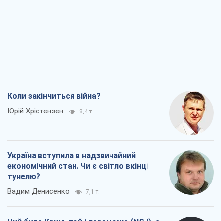
Коли закінчиться війна?
Юрій Хрістензен
8,4 т.
Україна вступила в надзвичайний
економічний стан. Чи є світло вкінці
тунелю?
Вадим Денисенко
7,1 т.