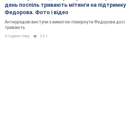
день поспіль тривають мітинги на підтримку
Федорова. Фото і відео
Антиурядові виступи з вимогою повернути Федорова досі
тривають
4 години тому
3,6 т.