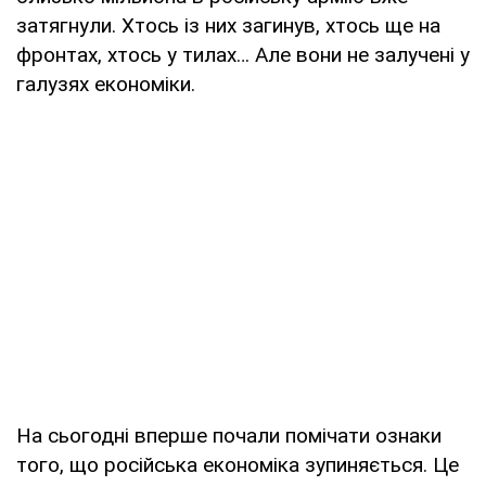
затягнули. Хтось із них загинув, хтось ще на
фронтах, хтось у тилах… Але вони не залучені у
галузях економіки.
На сьогодні вперше почали помічати ознаки
того, що російська економіка зупиняється. Це