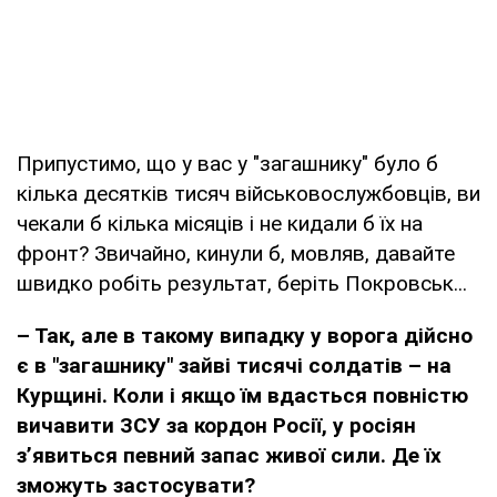
Припустимо, що у вас у "загашнику" було б
кілька десятків тисяч військовослужбовців, ви
чекали б кілька місяців і не кидали б їх на
фронт? Звичайно, кинули б, мовляв, давайте
швидко робіть результат, беріть Покровськ...
– Так, але в такому випадку у ворога дійсно
є в "загашнику" зайві тисячі солдатів – на
Курщині. Коли і якщо їм вдасться повністю
вичавити ЗСУ за кордон Росії, у росіян
з’явиться певний запас живої сили. Де їх
зможуть застосувати?