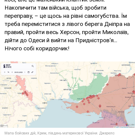
Накопичити там війська, щоб зробити
переправу, – це щось на рівні самогубства. Їм
треба переміститися з лівого берега Дніпра на
правий, пройти весь Херсон, пройти Миколаїв,
дійти до Одеси й вийти на Придністров’я...
Нічого собі коридорчик!