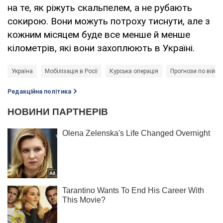
на те, як ріжуть скальпелем, а не рубають
сокирою. Вони можуть потроху тиснути, але з
кожним місяцем буде все менше й менше
кілометрів, які вони захоплюють в Україні.
Україна
Мобілізація в Росії
Курська операція
Прогнози по війні 
Редакційна політика