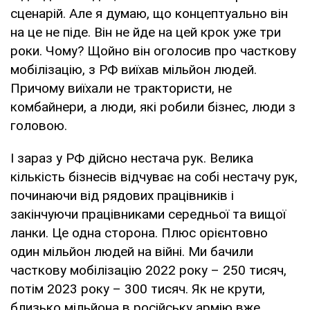
сценарій. Але я думаю, що концептуально він
на це не піде. Він не йде на цей крок уже три
роки. Чому? Щойно він оголосив про часткову
мобілізацію, з РФ виїхав мільйон людей.
Причому виїхали не трактористи, не
комбайнери, а люди, які робили бізнес, люди з
головою.
І зараз у РФ дійсно нестача рук. Велика
кількість бізнесів відчуває на собі нестачу рук,
починаючи від рядових працівників і
закінчуючи працівниками середньої та вищої
ланки. Це одна сторона. Плюс орієнтовно
один мільйон людей на війні. Ми бачили
часткову мобілізацію 2022 року – 250 тисяч,
потім 2023 року – 300 тисяч. Як не крути,
близько мільйона в російську армію вже