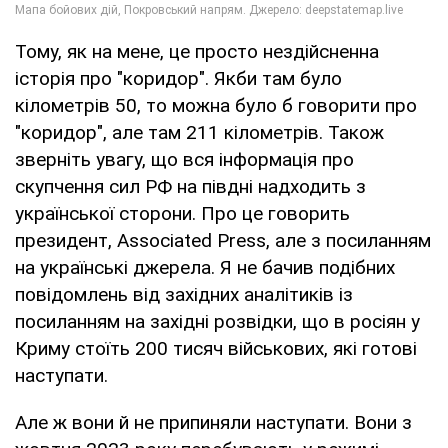
Тому, як на мене, це просто нездійсненна
історія про "коридор". Якби там було
кілометрів 50, то можна було б говорити про
"коридор", але там 211 кілометрів. Також
зверніть увагу, що вся інформація про
скупчення сил РФ на півдні надходить з
української сторони. Про це говорить
президент, Associated Press, але з посиланням
на українські джерела. Я не бачив подібних
повідомлень від західних аналітиків із
посиланням на західні розвідки, що в росіян у
Криму стоїть 200 тисяч військових, які готові
наступати.
Але ж вони й не припиняли наступати. Вони з