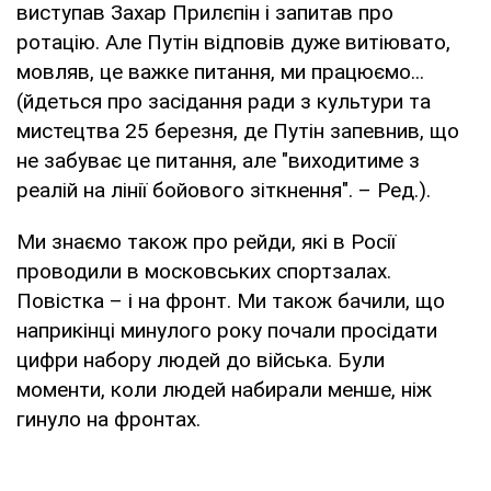
виступав Захар Прилєпін і запитав про
ротацію. Але Путін відповів дуже витіювато,
мовляв, це важке питання, ми працюємо...
(йдеться про засідання ради з культури та
мистецтва 25 березня, де Путін запевнив, що
не забуває це питання, але "виходитиме з
реалій на лінії бойового зіткнення". – Ред.).
Ми знаємо також про рейди, які в Росії
проводили в московських спортзалах.
Повістка – і на фронт. Ми також бачили, що
наприкінці минулого року почали просідати
цифри набору людей до війська. Були
моменти, коли людей набирали менше, ніж
гинуло на фронтах.