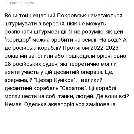
Вони той нещасний Покровськ намагаються
штурмувати з вересня, ніяк не можуть
розпочати штурмові дії. Я не розумію, як цей
"коридор" можна зробити на землі. На воді? А
де російські кораблі? Протягом 2022-2023
років ми затопили або пошкодили орієнтовно
28 російських суден, які теоретично могли
взяти участь у цій десантній операції. Це,
зокрема, й "Цезар Куніков", і великий
десантний корабель "Саратов". Ці кораблі
могли нести на собі танки, людей. Де вони всі?
Немає. Одеська акваторія уся замінована.