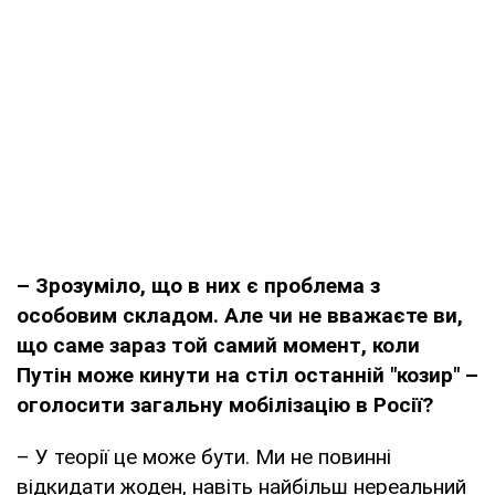
– Зрозуміло, що в них є проблема з
особовим складом. Але чи не вважаєте ви,
що саме зараз той самий момент, коли
Путін може кинути на стіл останній "козир" –
оголосити загальну мобілізацію в Росії?
– У теорії це може бути. Ми не повинні
відкидати жоден, навіть найбільш нереальний