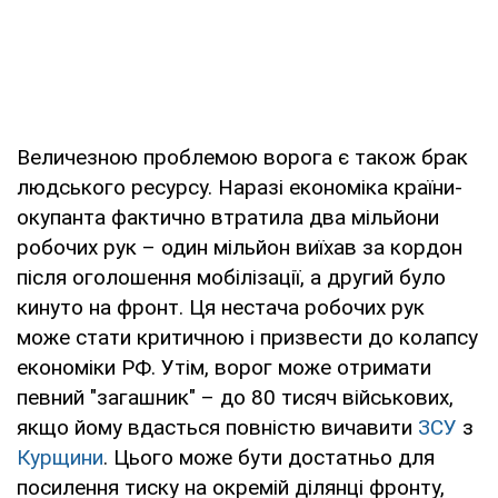
Величезною проблемою ворога є також брак
людського ресурсу. Наразі економіка країни-
окупанта фактично втратила два мільйони
робочих рук – один мільйон виїхав за кордон
після оголошення мобілізації, а другий було
кинуто на фронт. Ця нестача робочих рук
може стати критичною і призвести до колапсу
економіки РФ. Утім, ворог може отримати
певний "загашник" – до 80 тисяч військових,
якщо йому вдасться повністю вичавити
ЗСУ
з
Курщини
. Цього може бути достатньо для
посилення тиску на окремій ділянці фронту,