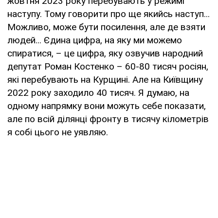
жовтня 2023 року перебувають у режимі
наступу. Тому говорити про ще якийсь наступ...
Можливо, може бути посилення, але де взяти
людей... Єдина цифра, на яку ми можемо
спиратися, – це цифра, яку озвучив народний
депутат Роман Костенко – 60-80 тисяч росіян,
які перебувають на Курщині. Але на Київщину
2022 року заходило 40 тисяч. Я думаю, на
одному напрямку вони можуть себе показати,
але по всій ділянці фронту в тисячу кілометрів
я собі цього не уявляю.