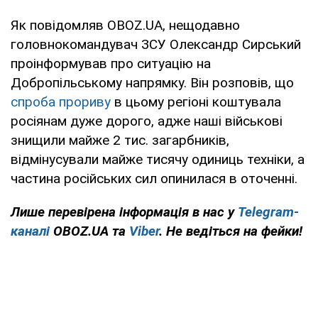
Як повідомляв OBOZ.UA, нещодавно
головнокомандувач ЗСУ Олександр Сирський
проінформував про ситуацію на
Добропільському напрямку. Він розповів, що
спроба прориву
в цьому регіоні коштувала
росіянам дуже дорого, адже наші військові
знищили майже 2 тис. загарбників,
відмінусували майже тисячу одиниць техніки, а
частина російських сил опинилася в оточенні.
Лише перевірена інформація в нас у
Telegram-
каналі
OBOZ.UA та
Viber
. Не ведіться на фейки!