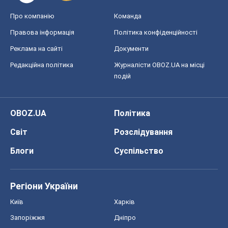
Про компанію
Команда
Правова інформація
Політика конфіденційності
Реклама на сайті
Документи
Редакційна політика
Журналісти OBOZ.UA на місці
подій
OBOZ.UA
Політика
Світ
Розслідування
Блоги
Суспільство
Регіони України
Київ
Харків
Запоріжжя
Дніпро