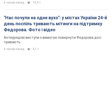
6 часов назад
10,9 т.
"Нас почули на одне вухо": у містах України 24-й
день поспіль тривають мітинги на підтримку
Федорова. Фото і відео
Антиурядові виступи з вимогою повернути Федорова досі
тривають
6 часов назад
4,1 т.