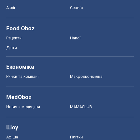
Акції
Сервіс
Food Oboz
Рецепти
Напої
Дієти
Економіка
Ринки та компанії
Макроекономіка
MedOboz
Новини медицини
MAMACLUB
Шоу
Афіша
Плітки