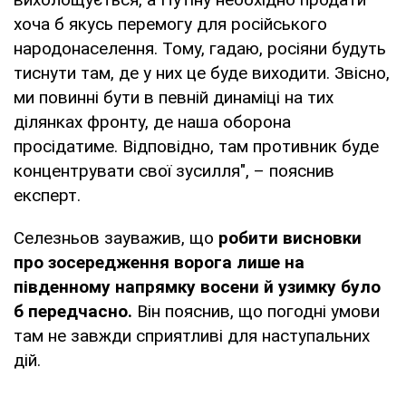
хоча б якусь перемогу для російського
народонаселення. Тому, гадаю, росіяни будуть
тиснути там, де у них це буде виходити. Звісно,
ми повинні бути в певній динаміці на тих
ділянках фронту, де наша оборона
просідатиме. Відповідно, там противник буде
концентрувати свої зусилля", – пояснив
експерт.
Селезньов зауважив, що
робити висновки
про зосередження ворога лише на
південному напрямку восени й узимку було
б передчасно.
Він пояснив, що погодні умови
там не завжди сприятливі для наступальних
дій.