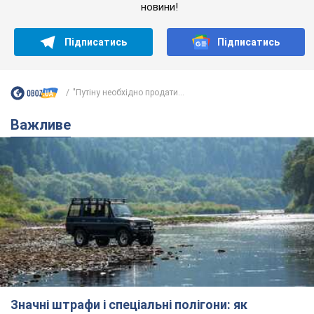
новини!
Підписатись
Підписатись
"Путіну необхідно продати...
Важливе
Значні штрафи і спеціальні полігони: як