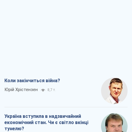
Коли закінчиться війна?
Юрій Хрістензен
8,7 т.
Україна вступила в надзвичайний
економічний стан. Чи є світло вкінці
тунелю?