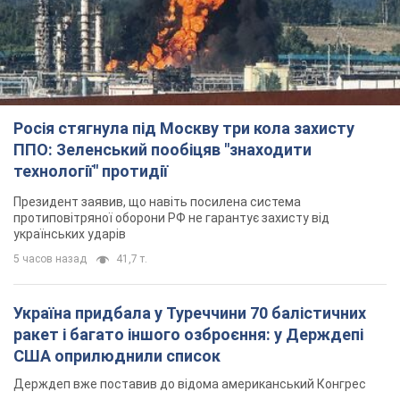
Росія стягнула під Москву три кола захисту
ППО: Зеленський пообіцяв "знаходити
технології" протидії
Президент заявив, що навіть посилена система
протиповітряної оборони РФ не гарантує захисту від
українських ударів
5 часов назад
41,7 т.
Україна придбала у Туреччини 70 балістичних
ракет і багато іншого озброєння: у Держдепі
США оприлюднили список
Держдеп вже поставив до відома американський Конгрес