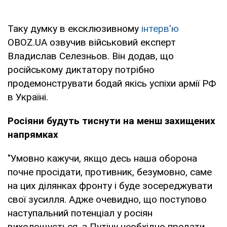
Таку думку в ексклюзивному
інтерв'ю
OBOZ.UA озвучив військовий експерт
Владислав Селезньов. Він додав, що
російському диктатору потрібно
продемонструвати бодай якісь успіхи армії РФ
в Україні.
Росіяни будуть тиснути на менш захищених
напрямках
"Умовно кажучи, якщо десь наша оборона
почне просідати, противник, безумовно, саме
на цих ділянках фронту і буде зосереджувати
свої зусилля. Адже очевидно, що поступово
наступальний потенціал у росіян
вихолощується, а Путіну необхідно продати