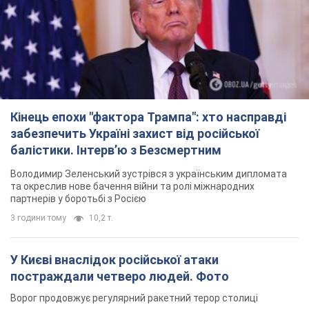
Кінець епохи "фактора Трампа": хто насправді
забезпечить Україні захист від російської
балістики. Інтерв’ю з Безсмертним
Володимир Зеленський зустрівся з українським дипломата
та окреслив нове бачення війни та ролі міжнародних
партнерів у боротьбі з Росією
3 години тому
10,2 т.
У Києві внаслідок російської атаки
постраждали четверо людей. Фото
Ворог продовжує регулярний ракетний терор столиці