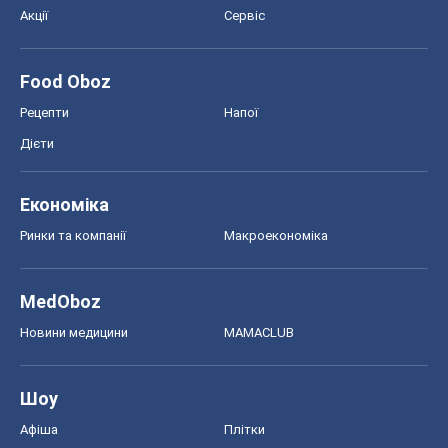
Акції
Сервіс
Food Oboz
Рецепти
Напої
Дієти
Економіка
Ринки та компанії
Макроекономіка
MedOboz
Новини медицини
MAMACLUB
Шоу
Афіша
Плітки