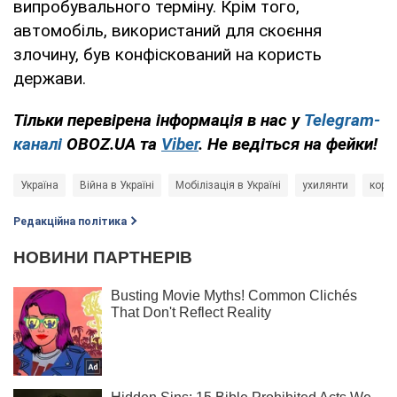
випробувального терміну. Крім того,
автомобіль, використаний для скоєння
злочину, був конфіскований на користь
держави.
Тільки перевірена інформація в нас у
Telegram-
каналі
OBOZ.UA та
Viber
. Не ведіться на фейки!
Україна
Війна в Україні
Мобілізація в Україні
ухилянти
корд
Редакційна політика