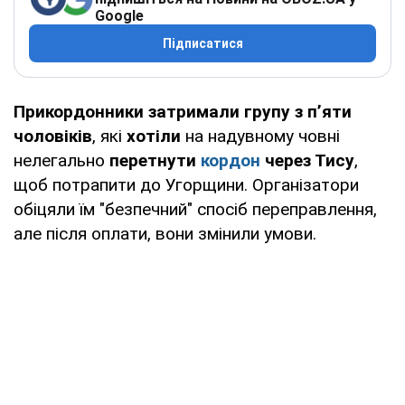
Google
Підписатися
Прикордонники затримали групу з п’яти
чоловіків
, які
хотіли
на надувному човні
нелегально
перетнути
кордон
через Тису
,
щоб потрапити до Угорщини. Організатори
обіцяли їм "безпечний" спосіб переправлення,
але після оплати, вони змінили умови.