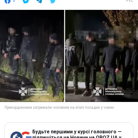
0
РУС
Будьте першими у курсі головного —
підпишіться на Новини на OBOZ.UA у