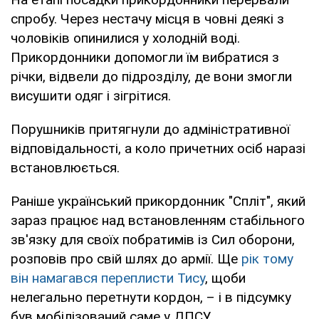
спробу. Через нестачу місця в човні деякі з
чоловіків опинилися у холодній воді.
Прикордонники допомогли їм вибратися з
річки, відвели до підрозділу, де вони змогли
висушити одяг і зігрітися.
Порушників притягнули до адміністративної
відповідальності, а коло причетних осіб наразі
встановлюється.
Раніше український прикордонник "Спліт", який
зараз працює над встановленням стабільного
зв'язку для своїх побратимів із Сил оборони,
розповів про свій шлях до армії. Ще
рік тому
він намагався переплисти Тису
, щоби
нелегально перетнути кордон, – і в підсумку
був мобілізований саме у ДПСУ.