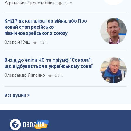
Українська Бронетехніка
4,1 т.
КНДР як каталізатор війни, або Про
новий етап російсько-
північнокорейського союзу
Олексій Кущ
4,2 т.
Вихід до еліти ЧС та тріумф "Сокола":
що відбувається в українському хокеї
Олександр Липенко
2,0 т.
Всі думки