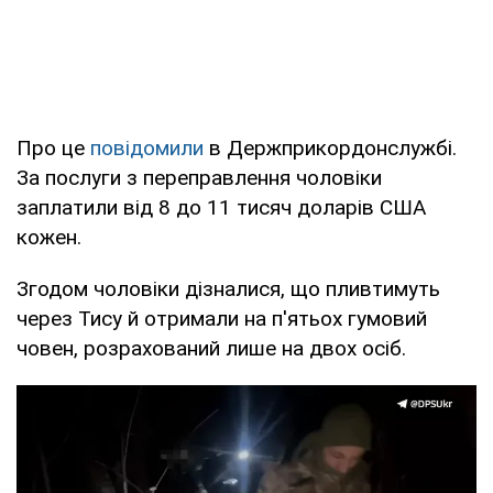
Про це
повідомили
в Держприкордонслужбі.
За послуги з переправлення чоловіки
заплатили від 8 до 11 тисяч доларів США
кожен.
Згодом чоловіки дізналися, що пливтимуть
через Тису й отримали на п'ятьох гумовий
човен, розрахований лише на двох осіб.