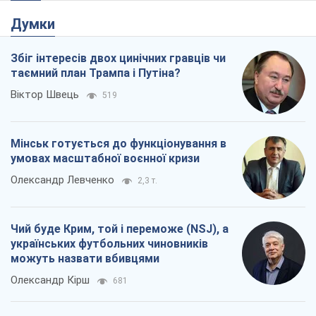
Думки
Збіг інтересів двох цинічних гравців чи
таємний план Трампа і Путіна?
Віктор Швець
519
Мінськ готується до функціонування в
умовах масштабної воєнної кризи
Олександр Левченко
2,3 т.
Чий буде Крим, той і переможе (NSJ), а
українських футбольних чиновників
можуть назвати вбивцями
Олександр Кірш
681