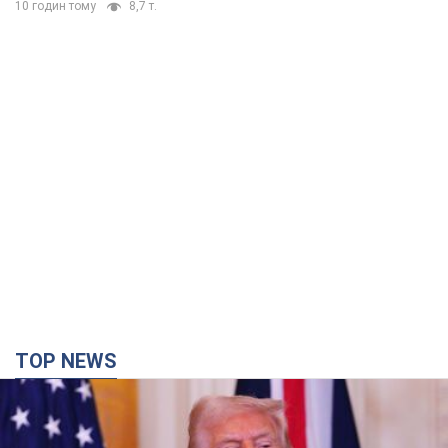
10 годин тому
8,7 т.
TOP NEWS