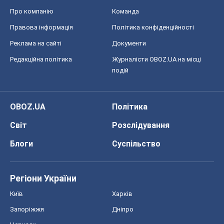
Про компанію
Команда
Правова інформація
Політика конфіденційності
Реклама на сайті
Документи
Редакційна політика
Журналісти OBOZ.UA на місці
подій
OBOZ.UA
Політика
Світ
Розслідування
Блоги
Суспільство
Регіони України
Київ
Харків
Запоріжжя
Дніпро