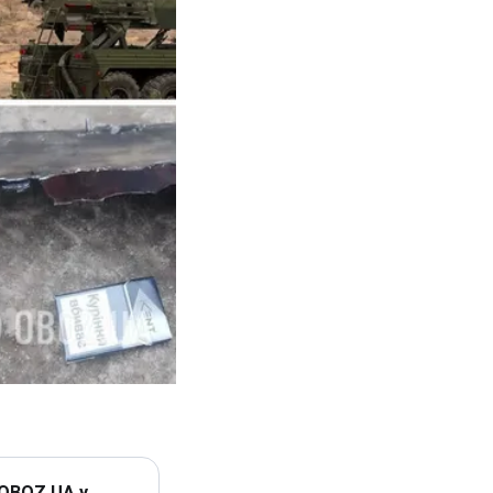
 OBOZ.UA у