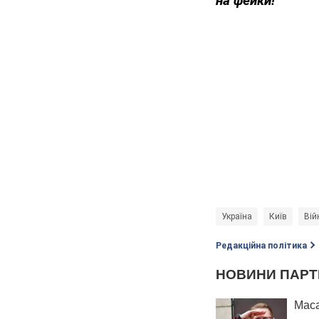
на фейки!
Україна
Київ
Вій
Редакційна політика