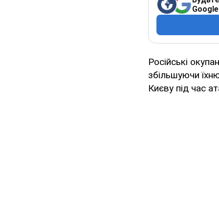
Google
Російські окупа
збільшуючи їхню
Києву під час а