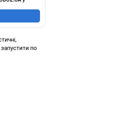
стичні,
 запустити по