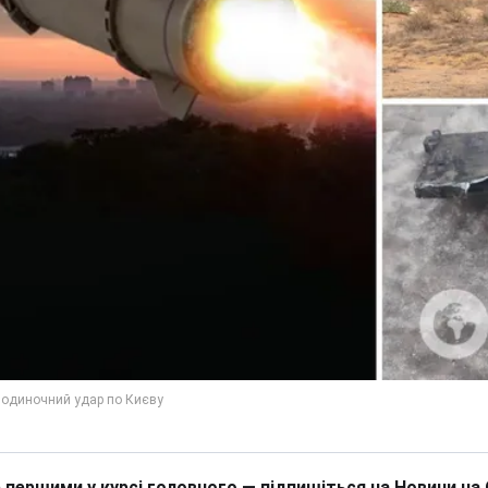
 першими у курсі головного — підпишіться на Новини на