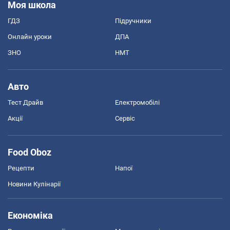
Моя школа
ГДЗ
Підручники
Онлайн уроки
ДПА
ЗНО
НМТ
Авто
Тест Драйв
Електромобілі
Акції
Сервіс
Food Oboz
Рецепти
Напої
Новини Кулінарії
Економіка