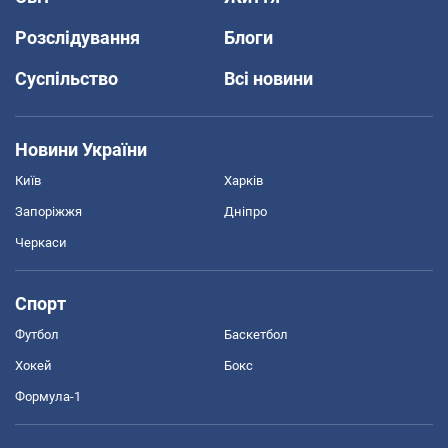
Розслідування
Блоги
Суспільство
Всі новини
Новини України
Київ
Харків
Запоріжжя
Дніпро
Черкаси
Спорт
Футбол
Баскетбол
Хокей
Бокс
Формула-1