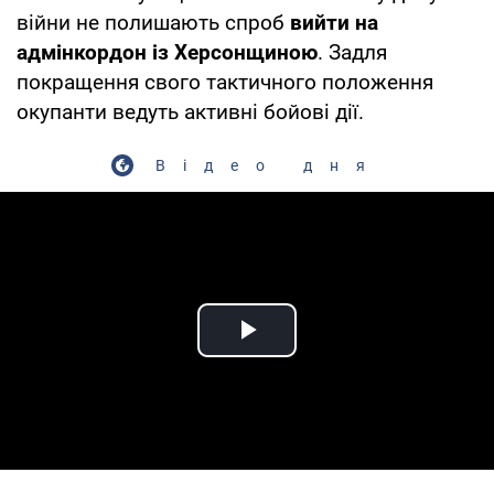
війни не полишають спроб
вийти на
адмінкордон із Херсонщиною
. Задля
покращення свого тактичного положення
окупанти ведуть активні бойові дії.
Відео дня
Play Video