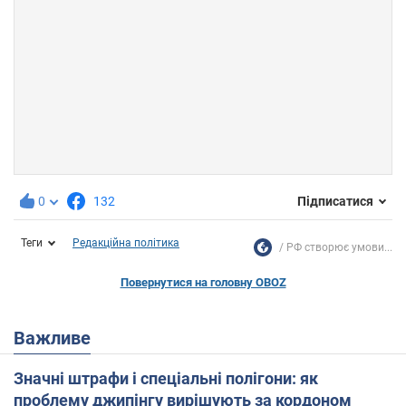
0
132
Підписатися
Теги
Редакційна політика
РФ створює умови...
Повернутися на головну OBOZ
Важливе
Значні штрафи і спеціальні полігони: як
проблему джипінгу вирішують за кордоном