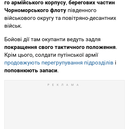
го армійського корпусу
,
берегових частин
Чорноморського флоту
південного
військового округу та повітряно-десантних
військ.
Бойові дії там окупанти ведуть задля
покращення свого тактичного положення
.
Крім цього, солдати путінської армії
продовжують перегрупування підрозділів
і
поповнюють запаси
.