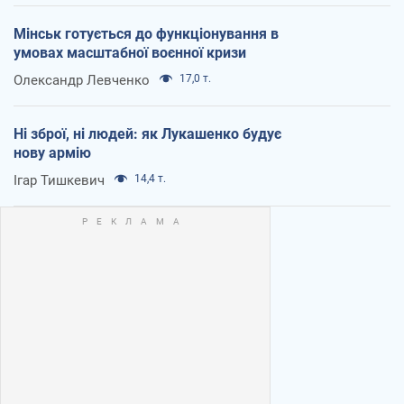
Мінськ готується до функціонування в
умовах масштабної воєнної кризи
Олександр Левченко
17,0 т.
Ні зброї, ні людей: як Лукашенко будує
нову армію
Ігар Тишкевич
14,4 т.