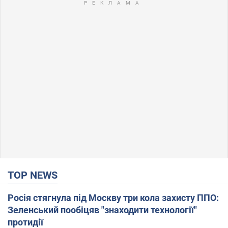
TOP NEWS
Росія стягнула під Москву три кола захисту ППО:
Зеленський пообіцяв "знаходити технології"
протидії