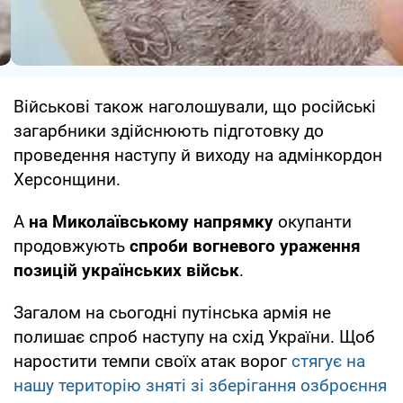
Військові також наголошували, що російські
загарбники здійснюють підготовку до
проведення наступу й виходу на адмінкордон
Херсонщини.
А
на Миколаївському напрямку
окупанти
продовжують
спроби вогневого ураження
позицій українських військ
.
Загалом на сьогодні путінська армія не
полишає спроб наступу на схід України. Щоб
наростити темпи своїх атак ворог
стягує на
нашу територію зняті зі зберігання озброєння