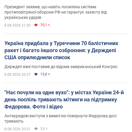
Президент заявив, що навіть посилена система
протиповітряної оборони РФ не гарантує захисту від
українських ударів
70,1 т.
8.08.2026 21:30
Україна придбала у Туреччини 70 балістичних
ракет і багато іншого озброєння: у Держдепі
США оприлюднили список
Держдеп вже поставив до відома американський Конгрес
13,0 т.
8.08.2026 20:37
"Нас почули на одне вухо": у містах України 24-й
день поспіль тривають мітинги на підтримку
Федорова. Фото і відео
Антиурядові виступи з вимогою повернути Федорова досі
тривають
5,3 т.
8.08.2026 20:51