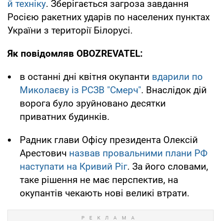
й техніку
. Зберігається загроза завдання
Росією ракетних ударів по населених пунктах
України з території Білорусі.
Як повідомляв OBOZREVATEL:
в останні дні квітня окупанти
вдарили по
Миколаєву із РСЗВ "Смерч"
. Внаслідок дій
ворога було зруйновано десятки
приватних будинків.
Радник глави Офісу президента Олексій
Арестович
назвав провальними плани РФ
наступати на Кривий Ріг
. За його словами,
таке рішення не має перспектив, на
окупантів чекають нові великі втрати.