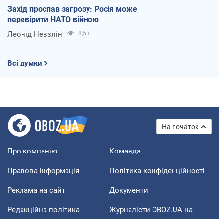
Захід проспав загрозу: Росія може
перевірити НАТО війною
Леонід Невзлін
8,5 т.
Всі думки
На початок
Про компанію
Команда
Правова інформація
Політика конфіденційності
Реклама на сайті
Документи
Редакційна політика
Журналісти OBOZ.UA на