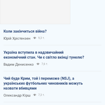
Коли закінчиться війна?
Юрій Хрістензен
9,3 т.
Україна вступила в надзвичайний
економічний стан. Чи є світло вкінці тунелю?
Вадим Денисенко
7,6 т.
Чий буде Крим, той і переможе (NSJ), а
українських футбольних чиновників можуть
назвати вбивцями
Олександр Кірш
7,3 т.