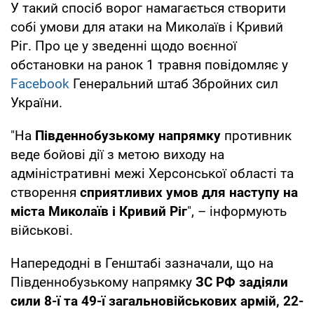
У такий спосіб ворог намагається створити
собі умови для атаки на Миколаїв і Кривий
Ріг. Про це у зведенні щодо воєнної
обстановки на ранок 1 травня повідомляє у
Facebook
Генеральний штаб Збройних сил
України.
"На
Південнобузькому напрямку
противник
веде бойові дії з метою виходу на
адміністративні межі Херсонської області та
створення
сприятливих умов для наступу на
міста Миколаїв і Кривий Ріг
", – інформують
військові.
Напередодні в Генштабі зазначали, що на
Південнобузькому напрямку
ЗС РФ задіяли
сили 8-ї та 49-ї загальновійськових армій, 22-