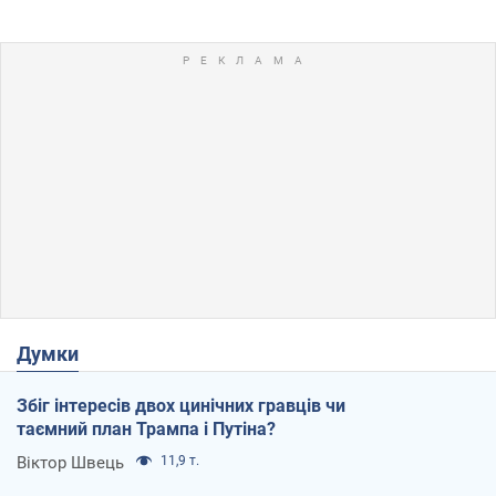
Думки
Збіг інтересів двох цинічних гравців чи
таємний план Трампа і Путіна?
Віктор Швець
11,9 т.