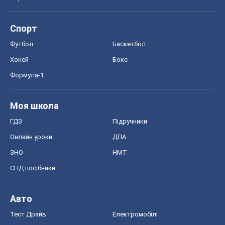
Спорт
Футбол
Баскетбол
Хокей
Бокс
Формула-1
Моя школа
ГДЗ
Підручники
Онлайн уроки
ДПА
ЗНО
НМТ
СНД посібники
Авто
Тест Драйв
Електромобілі