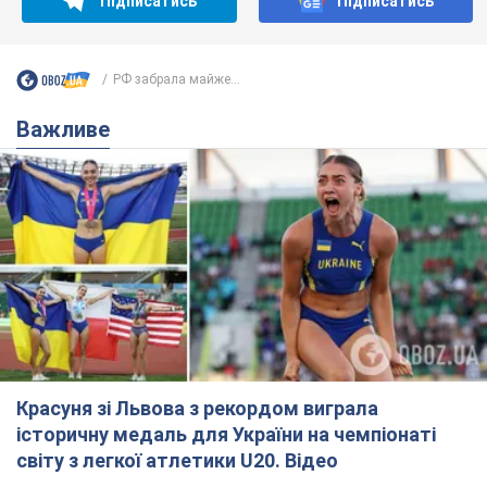
Підписатись
Підписатись
РФ забрала майже...
Важливе
Красуня зі Львова з рекордом виграла
історичну медаль для України на чемпіонаті
світу з легкої атлетики U20. Відео