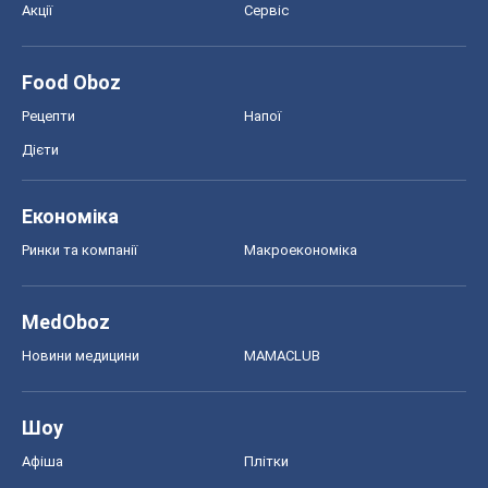
Акції
Сервіс
Food Oboz
Рецепти
Напої
Дієти
Економіка
Ринки та компанії
Макроекономіка
MedOboz
Новини медицини
MAMACLUB
Шоу
Афіша
Плітки