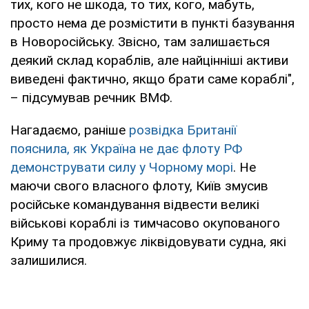
тих, кого не шкода, то тих, кого, мабуть,
просто нема де розмістити в пункті базування
в Новоросійську. Звісно, там залишається
деякий склад кораблів, але найцінніші активи
виведені фактично, якщо брати саме кораблі",
– підсумував речник ВМФ.
Нагадаємо, раніше
розвідка Британії
пояснила, як Україна не дає флоту РФ
демонструвати силу у Чорному морі
. Не
маючи свого власного флоту, Київ змусив
російське командування відвести великі
військові кораблі із тимчасово окупованого
Криму та продовжує ліквідовувати судна, які
залишилися.