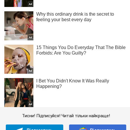
Тисни! Підписуйся! Читай тільки найкраще!