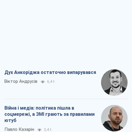
Дух Анкоріджа остаточно випарувався
Віктор Андрусів
6,4 т.
Війна і медіа: політика пішла в
соцмережі, а ЗМІ грають за правилами
ютуб
Павло Казарін
3,4 т.