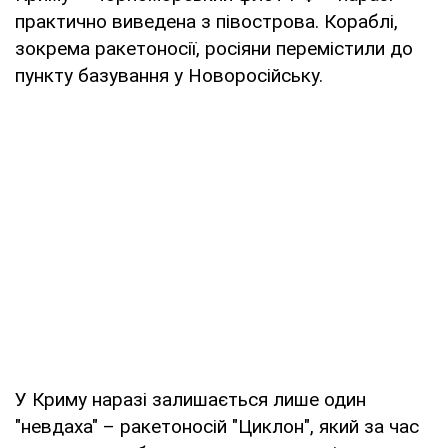
практично виведена з півострова. Кораблі,
зокрема ракетоносії, росіяни перемістили до
пункту базування у Новоросійську.
У Криму наразі залишається лише один
"невдаха" – ракетоносій "Циклон", який за час