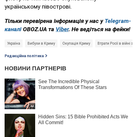
українському півострові.
Тільки перевірена інформація у нас у
Telegram-
каналі
OBOZ.UA та
Viber
. Не ведіться на фейки!
Україна
Вибухи в Криму
Окупація Криму
Втрати Росії в війні з 
Редакційна політика