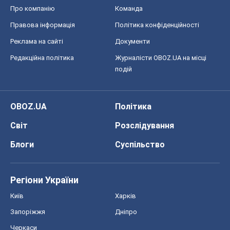
Про компанію
Команда
Правова інформація
Політика конфіденційності
Реклама на сайті
Документи
Редакційна політика
Журналісти OBOZ.UA на місці
подій
OBOZ.UA
Політика
Світ
Розслідування
Блоги
Суспільство
Регіони України
Київ
Харків
Запоріжжя
Дніпро
Черкаси