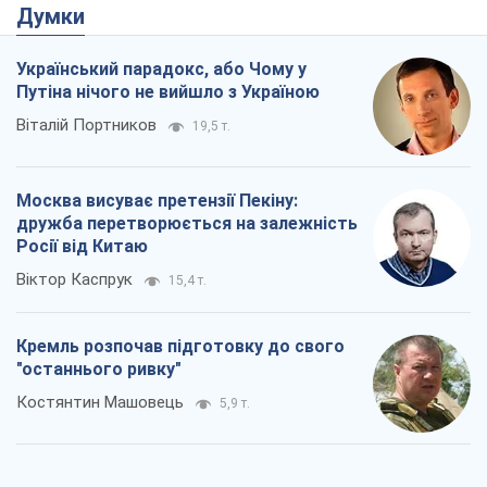
Думки
Український парадокс, або Чому у
Путіна нічого не вийшло з Україною
Віталій Портников
19,5 т.
Москва висуває претензії Пекіну:
дружба перетворюється на залежність
Росії від Китаю
Віктор Каспрук
15,4 т.
Кремль розпочав підготовку до свого
"останнього ривку"
Костянтин Машовець
5,9 т.