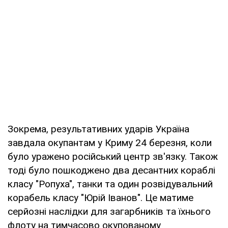
Зокрема, результативних ударів Україна
завдала окупантам у Криму 24 березня, коли
було уражено російський центр зв'язку. Також
тоді було пошкоджено два десантних кораблі
класу "Ропуха", танки та один розвідувальний
корабель класу "Юрій Іванов". Це матиме
серйозні наслідки для загарбників та їхнього
флоту на тимчасово окупованому