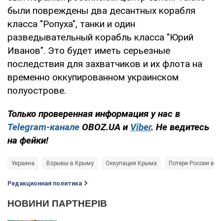
были повреждены два десантных корабля
класса "Ропуха", танки и один
разведывательный корабль класса "Юрий
Иванов". Это будет иметь серьезные
последствия для захватчиков и их флота на
временно оккупированном украинском
полуострове.
Только проверенная информация у нас в
Telegram-канале
OBOZ.UA и
Viber
. Не ведитесь
на фейки!
Украина
Взрывы в Крыму
Оккупация Крыма
Потери России в в
Редакционная политика