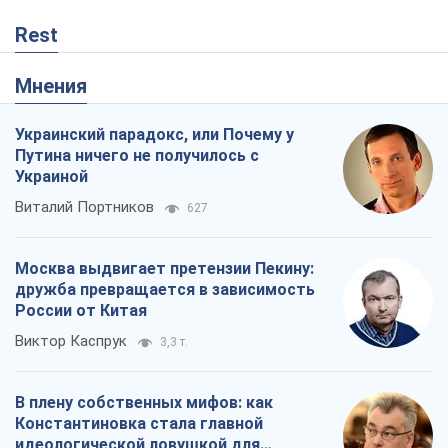
Rest
Мнения
Украинский парадокс, или Почему у
Путина ничего не получилось с
Украиной
Виталий Портников
627
Москва выдвигает претензии Пекину:
дружба превращается в зависимость
России от Китая
Виктор Каспрук
3,3 т.
В плену собственных мифов: как
Константиновка стала главной
идеологической ловушкой для