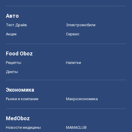
Авто
Тест Драйв
Электромобили
Акции
Сервис
Food Oboz
Рецепты
Напитки
Диеты
Экономика
Рынки и компании
Mакроэкономика
MedOboz
Новости медицины
MAMACLUB