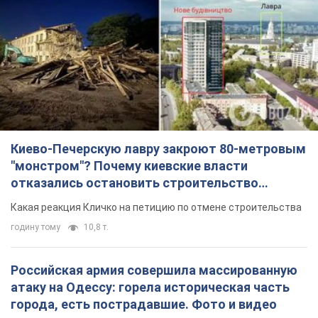
Киево-Печерскую лавру закроют 80-метровым
"монстром"? Почему киевские власти
отказались остановить строительство
небоскреба "московского верующего"
Какая реакция Кличко на петицию по отмене строительства
годину тому
10,8 т.
Российская армия совершила массированную
атаку на Одессу: горела историческая часть
города, есть пострадавшие. Фото и видео