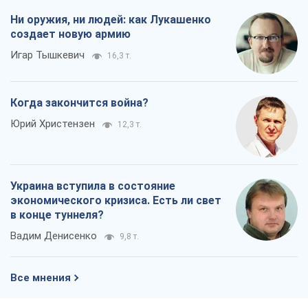
Ни оружия, ни людей: как Лукашенко
создает новую армию
Игар Тышкевич
16,3 т.
Когда закончится война?
Юрий Христензен
12,3 т.
Украина вступила в состояние
экономического кризиса. Есть ли свет
в конце туннеля?
Вадим Денисенко
9,8 т.
Все мнения