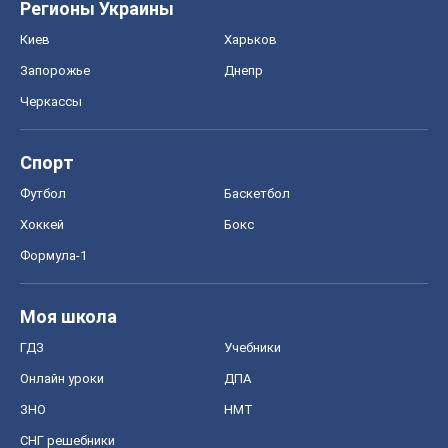
Регионы Украины
Киев
Харьков
Запорожье
Днепр
Черкассы
Спорт
Футбол
Баскетбол
Хоккей
Бокс
Формула-1
Моя школа
ГДЗ
Учебники
Онлайн уроки
ДПА
ЗНО
НМТ
СНГ решебники