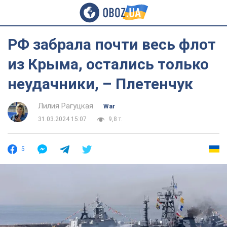
РФ забрала почти весь флот
из Крыма, остались только
неудачники, – Плетенчук
Лилия Рагуцкая
War
31.03.2024 15:07
9,8 т.
5