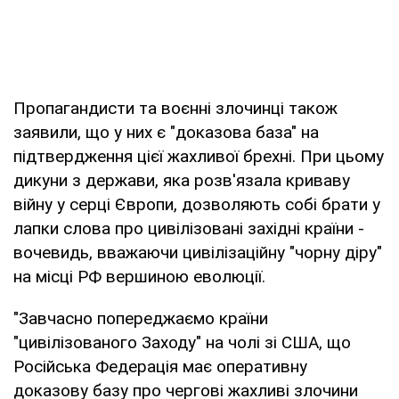
Пропагандисти та воєнні злочинці також
заявили, що у них є "доказова база" на
підтвердження цієї жахливої брехні. При цьому
дикуни з держави, яка розв'язала криваву
війну у серці Європи, дозволяють собі брати у
лапки слова про цивілізовані західні країни -
вочевидь, вважаючи цивілізаційну "чорну діру"
на місці РФ вершиною еволюції.
"Завчасно попереджаємо країни
"цивілізованого Заходу" на чолі зі США, що
Російська Федерація має оперативну
доказову базу про чергові жахливі злочини