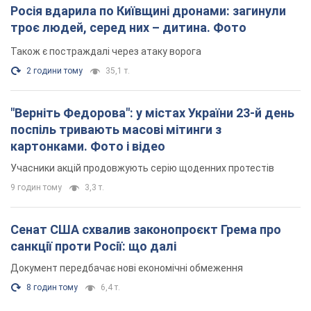
Сенат США схвалив законопроєкт Грема про
санкції проти Росії: що далі
Документ передбачає нові економічні обмеження
8 годин тому
6,4 т.