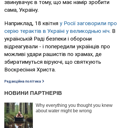
звинувачує в тому, що має намір зробити
сама, Україну.
Наприклад, 18 квітня
у Росії заговорили про
серію терактів в Україні у великоднью ніч.
В
українській Раді безпеки і оборони
відреагували - і попередили українців про
можливі удари рашистів по храмах, де
збиратимуться віруючі, що святкують
Воскресіння Христа.
Редакційна політика