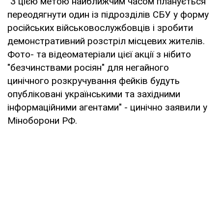
"З цією метою найближчим часом планується
переодягнути один із підрозділів СБУ у форму
російських військовослужбовців і зробити
демонстративний розстріл місцевих жителів.
Фото- та відеоматеріали цієї акції з нібито
"безчинствами росіян" для негайного
цинічного розкручування фейків будуть
опубліковані українськими та західними
інформаційними агентами" - цинічно заявили у
Міноборони РФ.