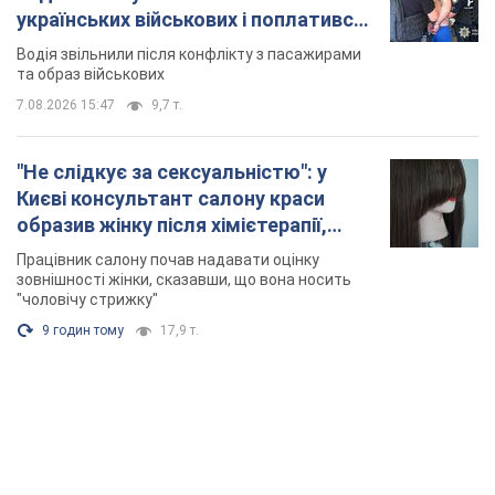
9 годин тому
17,9 т.
TOP NEWS