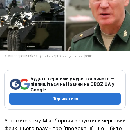
Будьте першими у курсі головного —
підпишіться на Новини на OBOZ.UA у
Google
Підписатися
У російському Міноборони запустили черговий
фейк, цього разу - про "провокації", що нібито