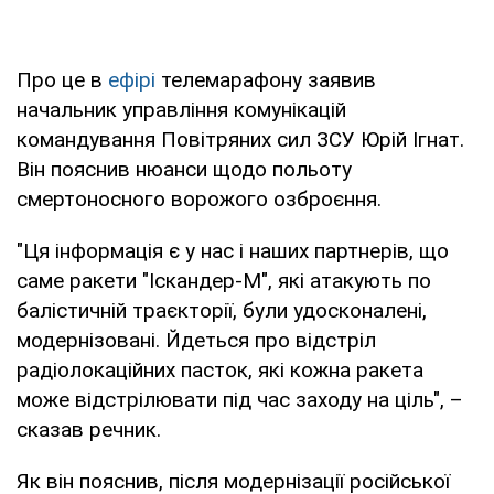
Про це в
ефірі
телемарафону заявив
начальник управління комунікацій
командування Повітряних сил ЗСУ Юрій Ігнат.
Він пояснив нюанси щодо польоту
смертоносного ворожого озброєння.
"Ця інформація є у нас і наших партнерів, що
саме ракети "Іскандер-М", які атакують по
балістичній траєкторії, були удосконалені,
модернізовані. Йдеться про відстріл
радіолокаційних пасток, які кожна ракета
може відстрілювати під час заходу на ціль", –
сказав речник.
Як він пояснив, після модернізації російської