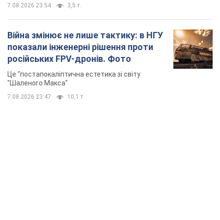
7.08.2026 23:54
3,5 т.
Війна змінює не лише тактику: в НГУ
показали інженерні рішення проти
російських FPV-дронів. Фото
Це "постапокаліптична естетика зі світу
"Шаленого Макса"
7.08.2026 23:47
10,1 т.