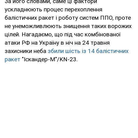
За його словами, саме ці фактори
ускладнюють процес перехоплення
балістичних ракет і роботу систем ППО, проте
не унеможливлюють знищення таких ворожих
цілей. Нагадаємо, що під час комбінованої
атаки РФ на Україну в ніч на 24 травня
захисники неба
збили шість із 14 балістичних
ракет
"Іскандер-М"/KN-23.