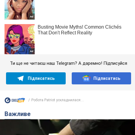
Ти ще не читаєш наш Telegram? А даремно! Підписуйся
Підписатись
Підписатись
Робота Patriot ускладнилася:...
Важливе