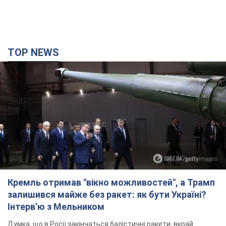
TOP NEWS
Кремль отримав "вікно можливостей", а Трамп
залишився майже без ракет: як бути Україні?
Інтерв’ю з Мельником
Думка, що в Росії закінчаться балістичні ракети, вкрай