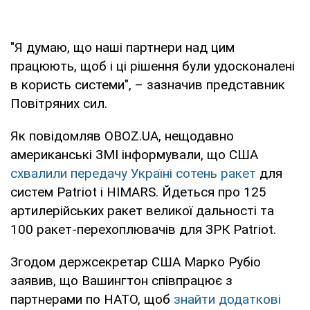
"Я думаю, що наші партнери над цим
працюють, щоб і ці рішення були удосконалені
в користь системи", – зазначив представник
Повітряних сил.
Як повідомляв OBOZ.UA, нещодавно
американські ЗМІ інформували, що США
схвалили передачу Україні сотень ракет
для
систем Patriot і HIMARS. Йдеться про 125
артилерійських ракет великої дальності та
100 ракет-перехоплювачів для ЗРК Patriot.
Згодом держсекретар США Марко Рубіо
заявив, що Вашингтон співпрацює з
партнерами по НАТО, щоб
знайти додаткові