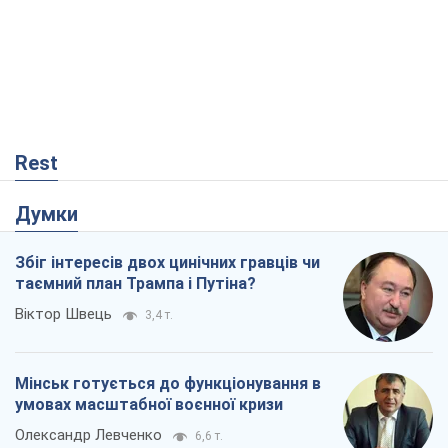
Rest
Думки
Збіг інтересів двох цинічних гравців чи
таємний план Трампа і Путіна?
Віктор Швець
3,4 т.
Мінськ готується до функціонування в
умовах масштабної воєнної кризи
Олександр Левченко
6,6 т.