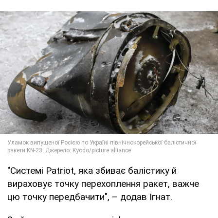
"Системі Patriot, яка збиває балістику й
вираховує точку перехоплення ракет, важче
цю точку передбачити", – додав Ігнат.