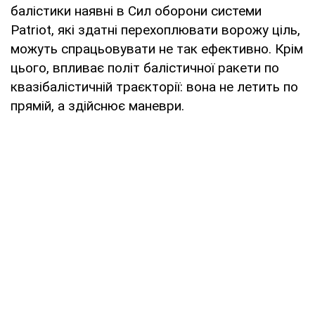
балістики наявні в Сил оборони системи
Patriot, які здатні перехоплювати ворожу ціль,
можуть спрацьовувати не так ефективно. Крім
цього, впливає політ балістичної ракети по
квазібалістичній траєкторії: вона не летить по
прямій, а здійснює маневри.