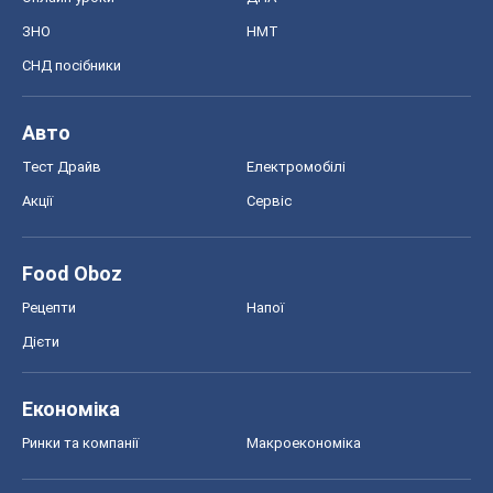
ЗНО
НМТ
СНД посібники
Авто
Тест Драйв
Електромобілі
Акції
Сервіс
Food Oboz
Рецепти
Напої
Дієти
Економіка
Ринки та компанії
Макроекономіка