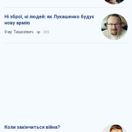
Ні зброї, ні людей: як Лукашенко будує
нову армію
Ігар Тишкевич
285
Коли закінчиться війна?