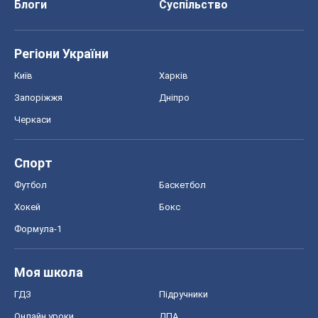
Блоги
Суспільство
Регіони України
Київ
Харків
Запоріжжя
Дніпро
Черкаси
Спорт
Футбол
Баскетбол
Хокей
Бокс
Формула-1
Моя школа
ГДЗ
Підручники
Онлайн уроки
ДПА