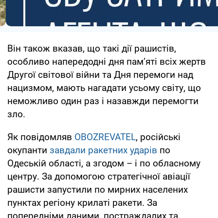
Він також вказав, що такі дії рашистів,
особливо напередодні дня пам’яті всіх жертв
Другої світової війни та Дня перемоги над
нацизмом, мають нагадати усьому світу, що
неможливо один раз і назавжди перемогти
зло.
Як повідомляв
OBOZREVATEL
, російські
окупанти
завдали ракетних ударів
по
Одеській області, а згодом – і по обласному
центру. За допомогою стратегічної авіації
рашисти запустили по мирних населених
пунктах регіону крилаті ракети. За
попередніми даними, постраждалих та