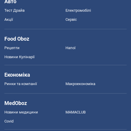
Авто
Тест Драйв
Електромобілі
Акції
Сервіс
Food Oboz
Рецепти
Напої
Новини Кулінарії
Економіка
Ринки та компанії
Макроекономіка
MedOboz
Новини медицини
MAMACLUB
Covid