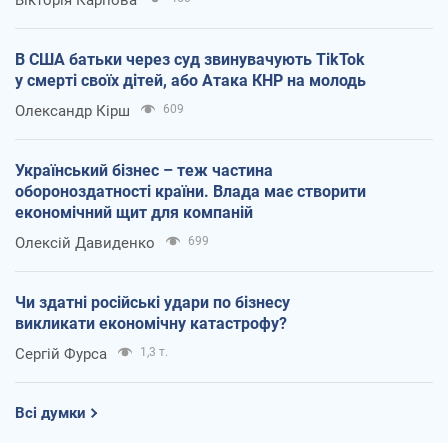
В США батьки через суд звинувачують TikTok
у смерті своїх дітей, або Атака КНР на молодь
Олександр Кірш
609
Український бізнес – теж частина
обороноздатності країни. Влада має створити
економічний щит для компаній
Олексій Давиденко
699
Чи здатні російські удари по бізнесу
викликати економічну катастрофу?
Сергій Фурса
1,3 т.
Всі думки