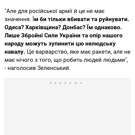
"Але для російської армії й це не має
значення. Ї
м би тільки вбивати та руйнувати.
Одеса? Харківщина? Донбас? Їм однаково.
Лише Збройні Сили України та опір нашого
народу можуть зупинити цю нелюдську
навалу.
Це варварство, яке має ракети, але не
має нічого з того, що робить людей людьми",
- наголосив Зеленський.