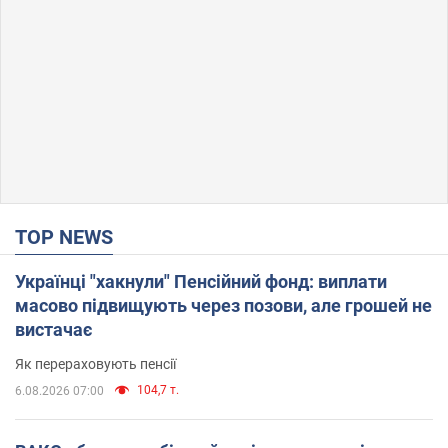
TOP NEWS
Українці "хакнули" Пенсійний фонд: виплати
масово підвищують через позови, але грошей не
вистачає
Як перераховують пенсії
104,7 т.
6.08.2026 07:00