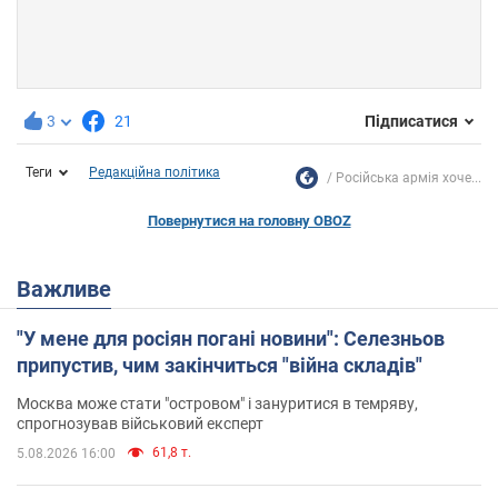
3
21
Підписатися
Теги
Редакційна політика
Російська армія хоче...
Повернутися на головну OBOZ
Важливе
"У мене для росіян погані новини": Селезньов
припустив, чим закінчиться "війна складів"
Москва може стати "островом" і зануритися в темряву,
спрогнозував військовий експерт
61,8 т.
5.08.2026 16:00