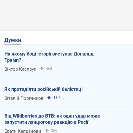
Думки
На якому боці історії виступає Дональд
Трамп?
Віктор Каспрук
462
Як протидіяти російській балістиці
Віталій Портников
18,1 т.
Від Wildberries до ВТБ: як один удар може
запустити ланцюгову реакцію в Росії
Брати Капранови
306