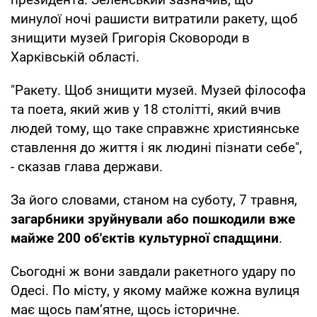
минулої ночі рашисти витратили ракету, щоб
знищити музей Григорія Сковороди в
Харківській області.
"Ракету. Щоб знищити музей. Музей філософа
та поета, який жив у 18 столітті, який вчив
людей тому, що таке справжнє християнське
ставлення до життя і як людині пізнати себе",
- сказав глава держави.
За його словами, станом на суботу, 7 травня,
загарбники зруйнували або пошкодили вже
майже 200 об'єктів культурної спадщини
.
Сьогодні ж вони завдали ракетного удару по
Одесі. По місту, у якому майже кожна вулиця
має щось пам’ятне, щось історичне.