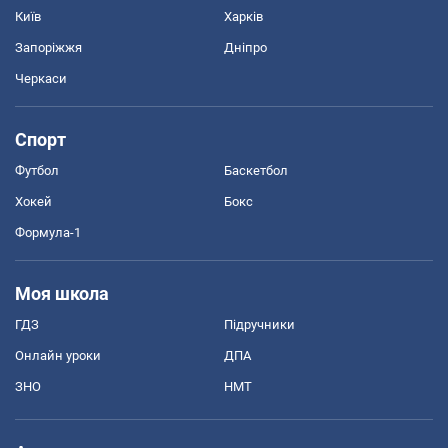
Київ
Харків
Запоріжжя
Дніпро
Черкаси
Спорт
Футбол
Баскетбол
Хокей
Бокс
Формула-1
Моя школа
ГДЗ
Підручники
Онлайн уроки
ДПА
ЗНО
НМТ