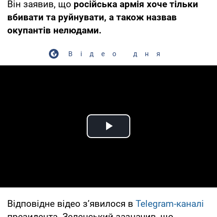
Він заявив, що
російська армія хоче тільки
вбивати та руйнувати, а також назвав
окупантів нелюдами.
Відео дня
Play Video
Відповідне відео з’явилося в
Telegram-каналі
президента. Зеленський зазначив, що