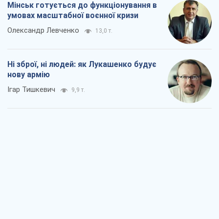
Мінськ готується до функціонування в
умовах масштабної воєнної кризи
Олександр Левченко
13,0 т.
Ні зброї, ні людей: як Лукашенко будує
нову армію
Ігар Тишкевич
9,9 т.