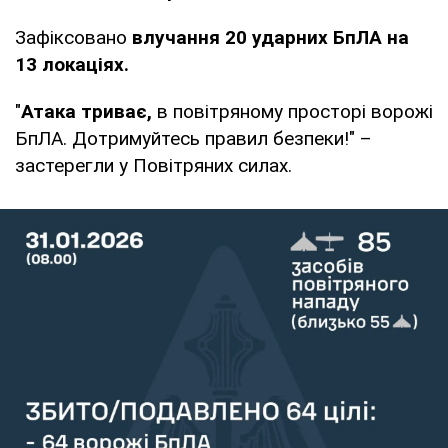
Зафіксовано
влучання 20 ударних БпЛА на
13 локаціях.
"
Атака триває,
в повітряному просторі ворожі
БпЛА. Дотримуйтесь правил безпеки!" –
застерегли у Повітряних силах.