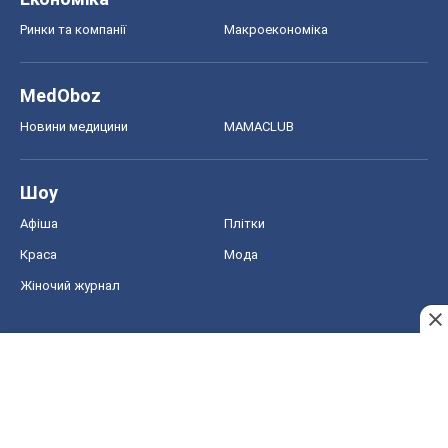
Ринки та компанії
Макроекономіка
MedOboz
Новини медицини
MAMACLUB
Шоу
Афіша
Плітки
Краса
Мода
Жіночий журнал