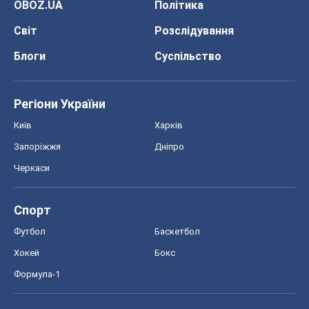
OBOZ.UA
Політика
Світ
Розслідування
Блоги
Суспільство
Регіони України
Київ
Харків
Запоріжжя
Дніпро
Черкаси
Спорт
Футбол
Баскетбол
Хокей
Бокс
Формула-1