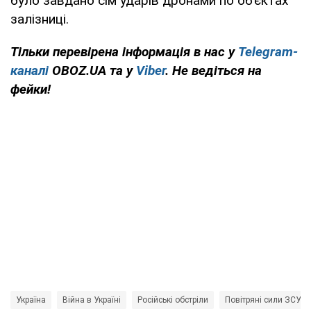
було завдано сім ударів дронами по об’єктах
залізниці.
Тільки перевірена інформація в нас у
Telegram-
каналі
OBOZ.UA та у
Viber
. Не ведіться на
фейки!
Україна
Війна в Україні
Російські обстріли
Повітряні сили ЗСУ