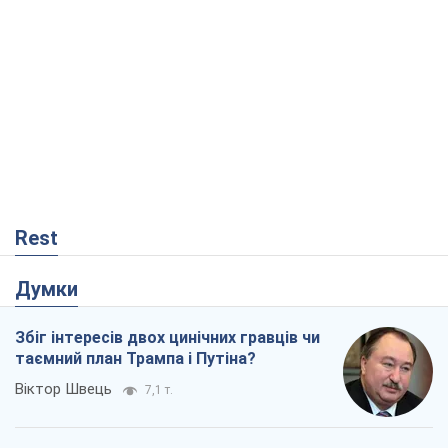
Rest
Думки
Збіг інтересів двох цинічних гравців чи
таємний план Трампа і Путіна?
Віктор Швець
7,1 т.