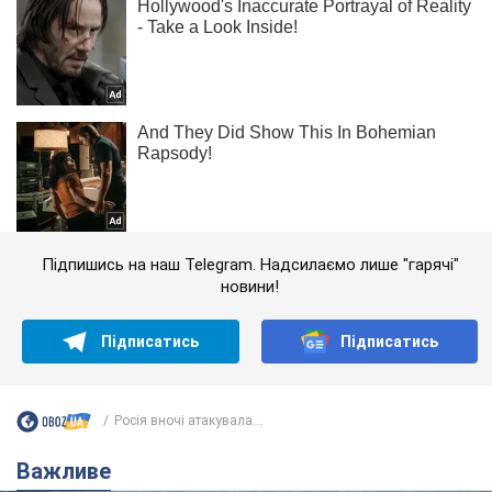
Підпишись на наш Telegram. Надсилаємо лише "гарячі"
новини!
Підписатись
Підписатись
Росія вночі атакувала...
Важливе