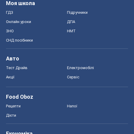
Моя школа
ГДЗ
Підручники
Онлайн уроки
ДПА
ЗНО
НМТ
СНД посібники
Авто
Тест Драйв
Електромобілі
Акції
Сервіс
Food Oboz
Рецепти
Напої
Дієти
Економіка