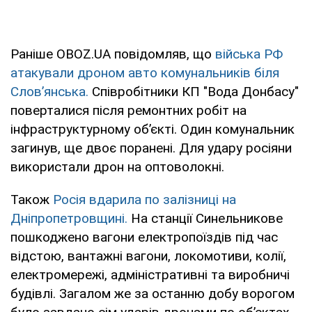
Раніше OBOZ.UA повідомляв, що
війська РФ
атакували дроном авто комунальників біля
Словʼянська.
Співробітники КП "Вода Донбасу"
поверталися після ремонтних робіт на
інфраструктурному обʼєкті. Один комунальник
загинув, ще двоє поранені. Для удару росіяни
використали дрон на оптоволокні.
Також
Росія вдарила по залізниці на
Дніпропетровщині.
На станції Синельникове
пошкоджено вагони електропоїздів під час
відстою, вантажні вагони, локомотиви, колії,
електромережі, адміністративні та виробничі
будівлі. Загалом же за останню добу ворогом