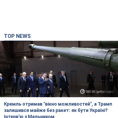
TOP NEWS
Кремль отримав "вікно можливостей", а Трамп
залишився майже без ракет: як бути Україні?
Інтерв’ю з Мельником