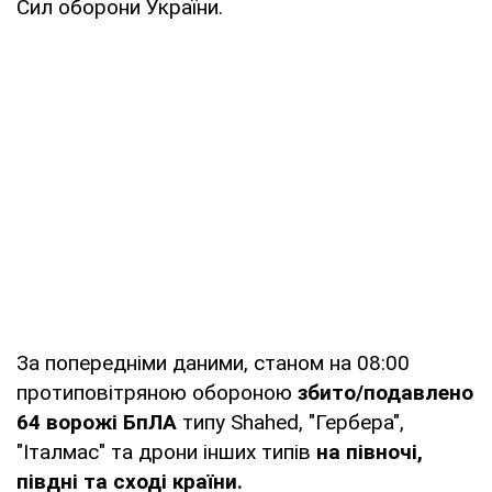
Сил оборони України.
За попередніми даними, станом на 08:00
протиповітряною обороною
збито/подавлено
64 ворожі БпЛА
типу Shahed, "Гербера",
"Італмас" та дрони інших типів
на півночі,
півдні та сході країни.