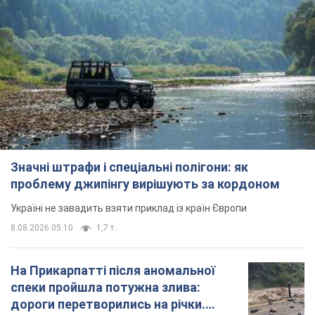
Значні штрафи і спеціальні полігони: як
проблему джипінгу вирішують за кордоном
Україні не завадить взяти приклад із країн Європи
8.08.2026 05:10
1,7 т.
На Прикарпатті після аномальної
спеки пройшла потужна злива:
дороги перетворились на річки.