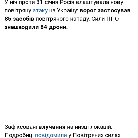
У ніч проти 31 січня Росія влаштувала нову
повітряну
атаку
на Україну:
ворог застосував
85 засобів
повітряного нападу. Сили ППО
знешкодили 64 дрони.
Зафіксовані
влучання
на низці локацій.
Подробиці
повідомили
у Повітряних силах