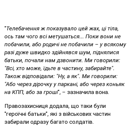
"
Телебачення ж показувало цей жах, ці тіла,
ось там чого всі метушаться... Поки вони не
побачили, або родичі не побачили – у всякому
разі дуже швидко здійнявся шум, піднялися
батьки, почали нам дзвонити. Ми говорили:
"Всі, хто може, їдьте в частину, забирайте".
Також відповідали: "Ну, а як". Ми говорили:
"Або через дірочку у паркані, або через коньяк
на КПП, або за гроші
", – зазначила вона.
Правозахисниця додала, що таки були
"героїчні батьки", які з військових частин
забирали одразу багато солдатів.