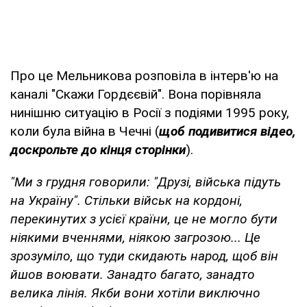
Про це Мельникова розповіла в інтерв'ю на
каналі "Скажи Гордєєвій". Вона порівняла
нинішню ситуацію в Росії з подіями 1995 року,
коли була війна в Чечні (
щоб подивитися відео,
доскрольте до кінця сторінки
).
"Ми з грудня говорили: "Друзі, війська підуть
на Україну". Стільки військ на кордоні,
перекинутих з усієї країни, це не могло бути
ніякими вченнями, ніякою загрозою... Це
зрозуміло, що туди скидають народ, щоб він
йшов воювати. Занадто багато, занадто
велика лінія. Якби вони хотіли виключно