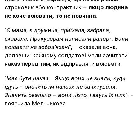
строковик або контрактник –
якщо людина
не хоче воювати, то не повинна
.
"
Є мама, є дружина, приїхала, забрала,
сховала. Прокурорам написали рапорт. Вони
воювати не зобов'язані
", – сказала вона,
додавши: кожному солдатові мали зачитати
наказ перед тим, як відправляти воювати.
"
Має бути наказ... Якщо вони не знали, куди
їдуть – значить їм накази не зачитували.
Значить реально – вони ніхто, і звуть їх ніяк
", –
пояснила Мельникова.