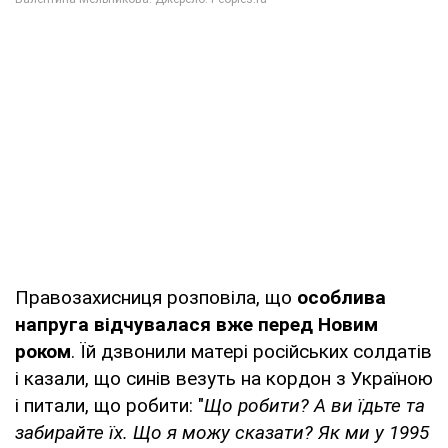
Правозахисниця розповіла, що
особлива
напруга відчувалася вже перед Новим
роком
. Їй дзвонили матері російських солдатів
і казали, що синів везуть на кордон з Україною
і питали, що робити: "
Що робити? А ви їдьте та
забирайте їх. Що я можу сказати? Як ми у 1995