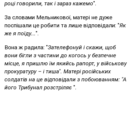
році говорили, так і зараз кажемо
".
За словами Мельникової, матері не дуже
поспішали це робити та лише відповідали: "
Як
же я поїду...
".
Вона ж радила: "
Зателефонуй і скажи, щоб
вони бігли з частини до когось у безпечне
місце, я пришлю їм якийсь рапорт, у військову
прокуратуру – і тиша". Матері російських
солдатів на це відповідали з побоюванням: "А
його Трибунал розстріляє
".