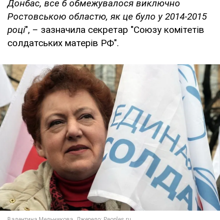
Донбас, все б обмежувалося виключно
Ростовською областю, як це було у 2014-2015
році
", – зазначила секретар "Союзу комітетів
солдатських матерів РФ".