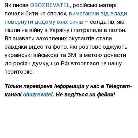
Як писав
OBOZREVATEL
, російські матері
почали бити на сполох,
вимагаючи від влади
повернути додому їхніх синів
– солдатів, які
пішли на війну в Україну і потрапили в полон.
Впізнавати захоплених окупантів стали
завдяки відео та фото, які розповсюджують
українські військові та ЗМІ з метою донести
до росіян думку, що РФ вторглася на нашу
територію.
Тільки перевірена інформація у нас в Telegram-
каналі
obozrevatel
. Не ведіться на фейки!