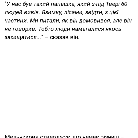
"
У нас був такий папашка, який з-під Твері 60
людей вивів. Взимку, лісами, звідти, з цієї
частини. Ми питали, як він домовився, але він
не говорив. Тобто люди намагалися якось
захищатися...
" – сказав він.
Мельникова стверджує, що немає різниці –