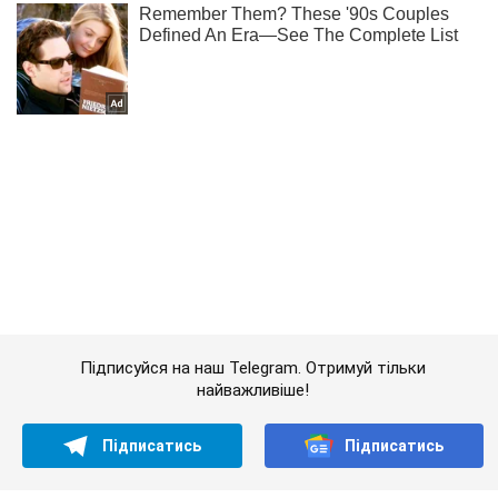
Підписуйся на наш Telegram. Отримуй тільки
найважливіше!
Підписатись
Підписатись
Російська правозахисниця: ми...
Важливе