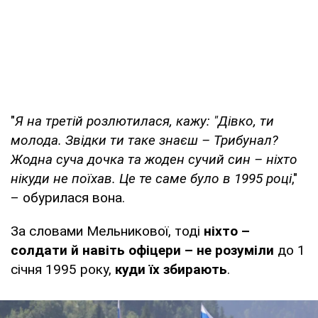
"
Я на третій розлютилася, кажу: "Дівко, ти
молода. Звідки ти таке знаєш – Трибунал?
Жодна суча дочка та жоден сучий син – ніхто
нікуди не поїхав. Це те саме було в 1995 році
,"
– обурилася вона.
За словами Мельникової, тоді
ніхто –
солдати й навіть офіцери – не розуміли
до 1
січня 1995 року,
куди їх збирають
.