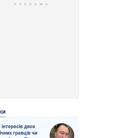
ки
г інтересів двох
ічних гравців чи