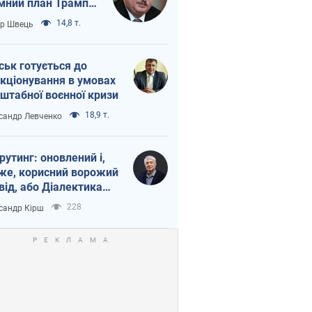
мний план Трампа
тіна?
14,8 т.
ор Швець
ськ готується до
кціонування в умовах
штабної воєнної кризи
18,9 т.
сандр Левченко
рутинг: оновлений і,
же, корисний ворожий
від, або Діалектика
агливого боягузтва
228
сандр Кірш