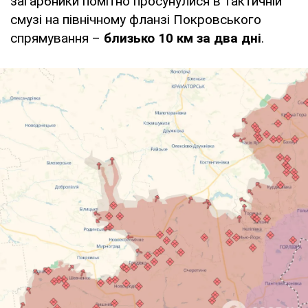
загарбники помітно просунулися в тактичній
смузі на північному фланзі Покровського
спрямування –
близько 10 км за два дні
.