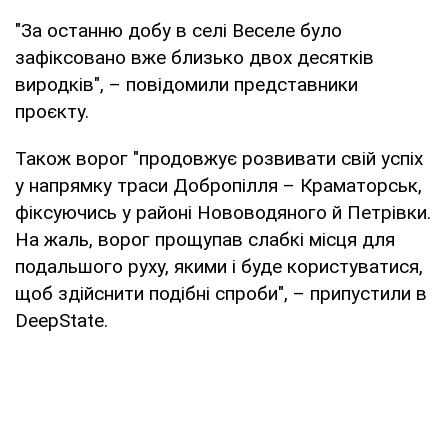
"За останню добу в селі Веселе було
зафіксовано вже близько двох десятків
виродків", – повідомили представники
проєкту.
Також ворог "продовжує розвивати свій успіх
у напрямку траси Добропілля – Краматорськ,
фіксуючись у районі Нововодяного й Петрівки.
На жаль, ворог прощупав слабкі місця для
подальшого руху, якими і буде користуватися,
щоб здійснити подібні спроби", – припустили в
DeepState.