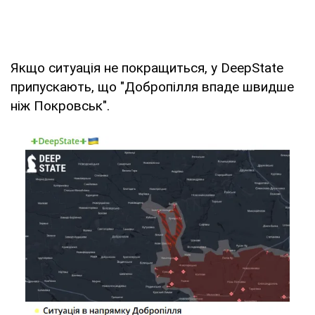
Якщо ситуація не покращиться, у DeepState
припускають, що "Добропілля впаде швидше
ніж Покровськ".