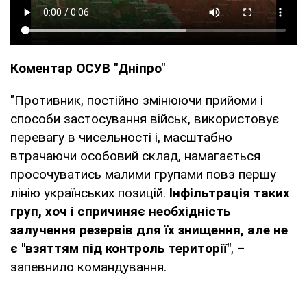
Коментар ОСУВ "Дніпро"
"Противник, постійно змінюючи прийоми і
способи застосування військ, використовує
перевагу в чисельності і, масштабно
втрачаючи особовий склад, намагається
просочуватись малими групами повз першу
лінію українських позицій.
Інфільтрація таких
груп, хоч і спричиняє необхідність
залучення резервів для їх знищення, але не
є "взяттям під контроль території"
, –
запевнило командування.