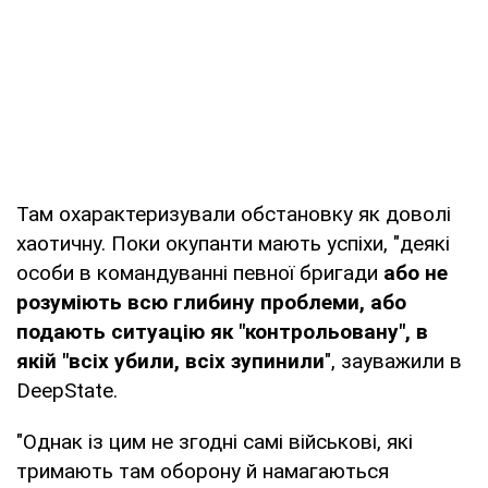
Там охарактеризували обстановку як доволі
хаотичну. Поки окупанти мають успіхи, "деякі
особи в командуванні певної бригади
або не
розуміють всю глибину проблеми, або
подають ситуацію як "контрольовану", в
якій "всіх убили, всіх зупинили
", зауважили в
DeepState.
"Однак із цим не згодні самі військові, які
тримають там оборону й намагаються