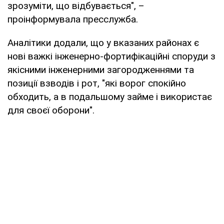
зрозуміти, що відбувається", –
проінформувала пресслужба.
Аналітики додали, що у вказаних районах є
нові важкі інженерно-фортифікаційні споруди з
якісними інженерними загородженнями та
позиції взводів і рот, "які ворог спокійно
обходить, а в подальшому займе і використає
для своєї оборони".