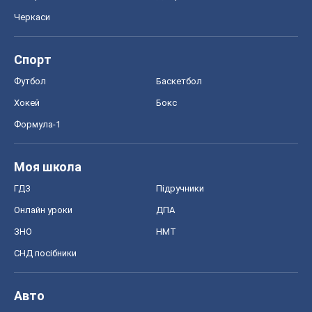
Черкаси
Спорт
Футбол
Баскетбол
Хокей
Бокс
Формула-1
Моя школа
ГДЗ
Підручники
Онлайн уроки
ДПА
ЗНО
НМТ
СНД посібники
Авто