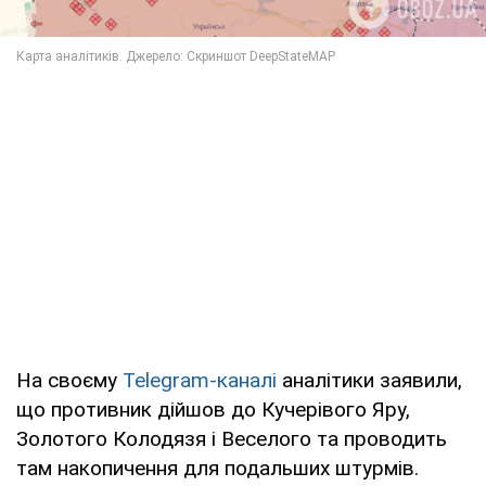
На своєму
Telegram-каналі
аналітики заявили,
що противник дійшов до Кучерівого Яру,
Золотого Колодязя і Веселого та проводить
там накопичення для подальших штурмів.