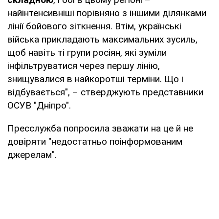
найінтенсивніші порівняно з іншими ділянками
лінії бойового зіткнення. Втім, українські
війська прикладають максимальних зусиль,
щоб навіть ті групи росіян, які зуміли
інфільтруватися через першу лінію,
знищувалися в найкоротші терміни. Що і
відбувається", – стверджують представники
ОСУВ "Дніпро".
Пресслужба попросила зважати на це й не
довіряти "недостатньо поінформованим
джерелам".