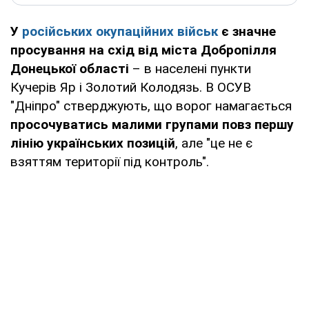
У
російських окупаційних військ
є значне
просування на схід від міста Добропілля
Донецької області
– в населені пункти
Кучерів Яр і Золотий Колодязь. В ОСУВ
"Дніпро" стверджують, що ворог намагається
просочуватись малими групами повз першу
лінію українських позицій
, але "це не є
взяттям території під контроль".