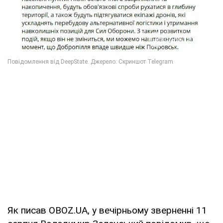
Як писав OBOZ.UA, у вечірньому зверненні 11