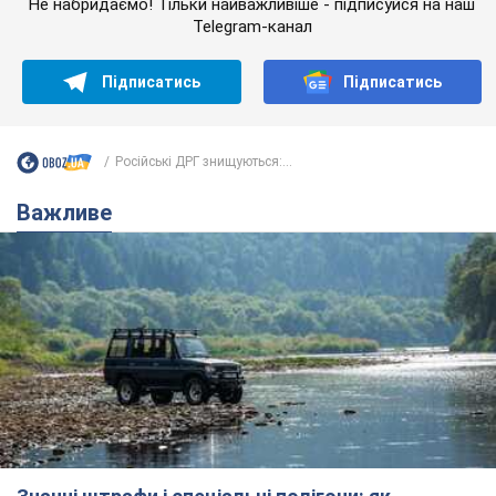
Не набридаємо! Тільки найважливіше - підписуйся на наш
Telegram-канал
Підписатись
Підписатись
Російські ДРГ знищуються:...
Важливе