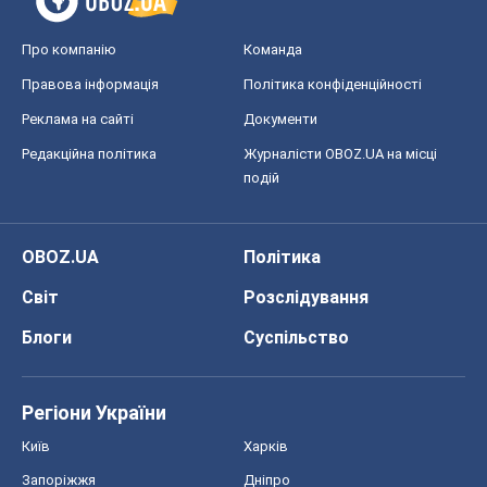
Про компанію
Команда
Правова інформація
Політика конфіденційності
Реклама на сайті
Документи
Редакційна політика
Журналісти OBOZ.UA на місці
подій
OBOZ.UA
Політика
Світ
Розслідування
Блоги
Суспільство
Регіони України
Київ
Харків
Запоріжжя
Дніпро