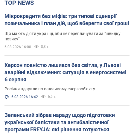
TOP NEWS
Мікрокредити без міфів: три типові сценарії
позичальника і план дій, щоб вберегти свої гроші
Що мають діяти українці, аби не переплачувати за "швидку
позику"
8,3 т.
6.08.2026 16:00
Херсон повністю лишився без світла, у Львові
аварійні відключення: ситуація в енергосистемі
6 серпня
Росіяни вдарили по важливому енергооб'єкту
6,5 т.
6.08.2026 16:42
Зеленський зібрав нараду щодо підготовки
української балістики та антибалістичної
програми FREYJA: які рішення готуються