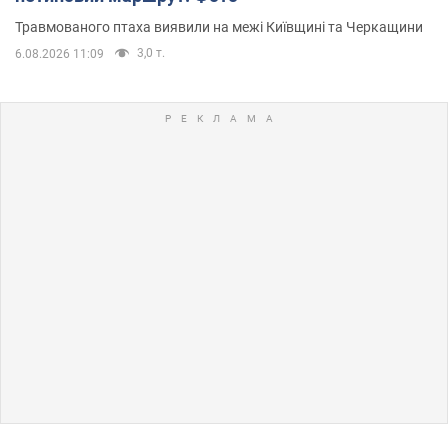
Травмованого птаха виявили на межі Київщині та Черкащини
3,0 т.
6.08.2026 11:09