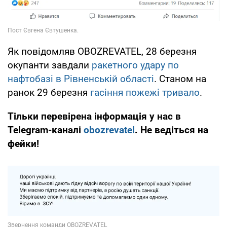
Як повідомляв OBOZREVATEL, 28 березня
окупанти завдали
ракетного удару по
нафтобазі в Рівненській області
. Станом на
ранок 29 березня
гасіння пожежі тривало
.
Тільки перевірена інформація у нас в
Telegram-каналі
obozrevatel
. Не ведіться на
фейки!