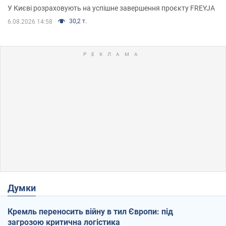
У Києві розраховують на успішне завершення проєкту FREYJA
30,2 т.
6.08.2026 14:58
Думки
Кремль переносить війну в тил Європи: під
загрозою критична логістика