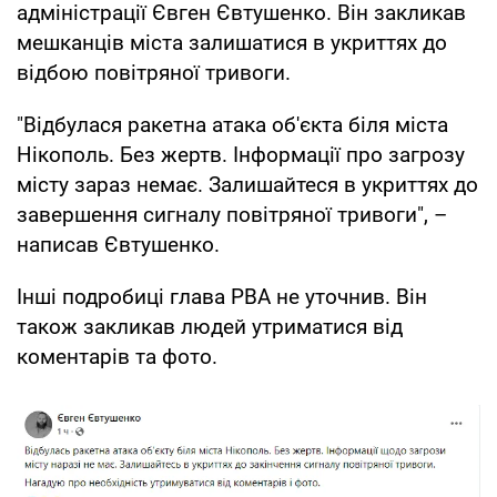
адміністрації Євген Євтушенко. Він закликав
мешканців міста залишатися в укриттях до
відбою повітряної тривоги.
"Відбулася ракетна атака об'єкта біля міста
Нікополь. Без жертв. Інформації про загрозу
місту зараз немає. Залишайтеся в укриттях до
завершення сигналу повітряної тривоги", –
написав Євтушенко.
Інші подробиці глава РВА не уточнив. Він
також закликав людей утриматися від
коментарів та фото.