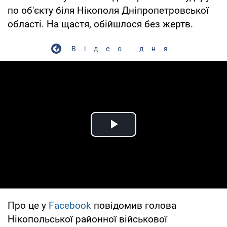
по об'єкту біля Нікополя Дніпропетровської
області. На щастя, обійшлося без жертв.
Відео дня
Play Video
Про це у
Facebook
повідомив голова
Нікопольської районної військової