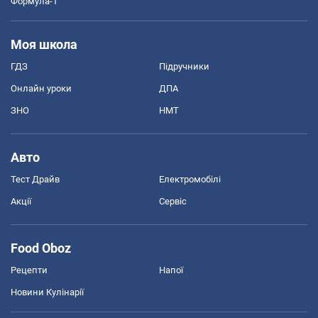
Формула-1
Моя школа
ГДЗ
Підручники
Онлайн уроки
ДПА
ЗНО
НМТ
Авто
Тест Драйв
Електромобілі
Акції
Сервіс
Food Oboz
Рецепти
Напої
Новини Кулінарії