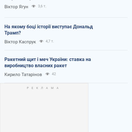
Віктор Ягун
3,6 т.
На якому боці історії виступає Дональд
Трамп?
Віктор Каспрук
4,7 т.
Ракетний щит і меч України: ставка на
виробництво власних ракет
Кирило Татарінов
42