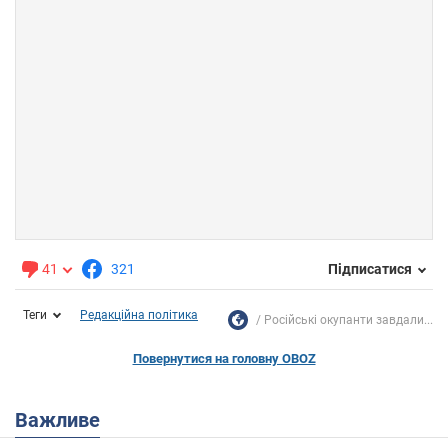
41
321
Підписатися
Теги
Редакційна політика
Російські окупанти завдали...
Повернутися на головну OBOZ
Важливе