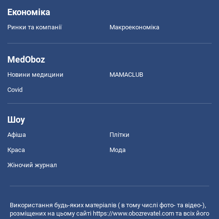
Економіка
Ринки та компанії
Макроекономіка
MedOboz
Новини медицини
MAMACLUB
Covid
Шоу
Афіша
Плітки
Краса
Мода
Жіночий журнал
Використання будь-яких матеріалів ( в тому числі фото- та відео-),
розміщених на цьому сайті
https://www.obozrevatel.com
та всіх його