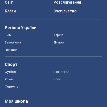
Світ
Розслідування
Блоги
Суспільство
Регіони України
Київ
Харків
Запоріжжя
Дніпро
Черкаси
Спорт
Футбол
Баскетбол
Хокей
Бокс
Формула-1
Моя школа