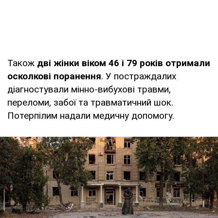
Також
дві жінки віком 46 і 79 років отримали
осколкові поранення
. У постраждалих
діагностували мінно-вибухові травми,
переломи, забої та травматичний шок.
Потерпілим надали медичну допомогу.