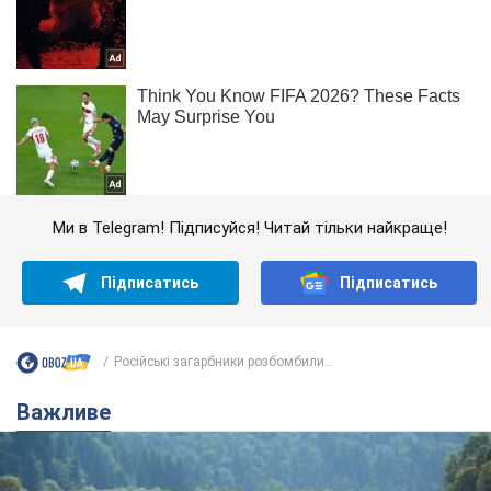
Ми в Telegram! Підписуйся! Читай тільки найкраще!
Підписатись
Підписатись
Російські загарбники розбомбили...
Важливе