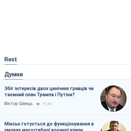
Rest
Думки
Збіг інтересів двох цинічних гравців чи
таємний план Трампа і Путіна?
Віктор Швець
11,4 т.
Мінськ готується до функціонування в
умовах масштабної воєнної кризи