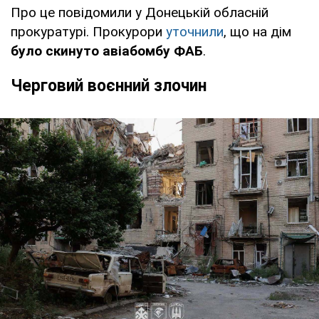
Про це повідомили у Донецькій обласній
прокуратурі. Прокурори
уточнили
, що на дім
було скинуто авіабомбу ФАБ
.
Черговий воєнний злочин