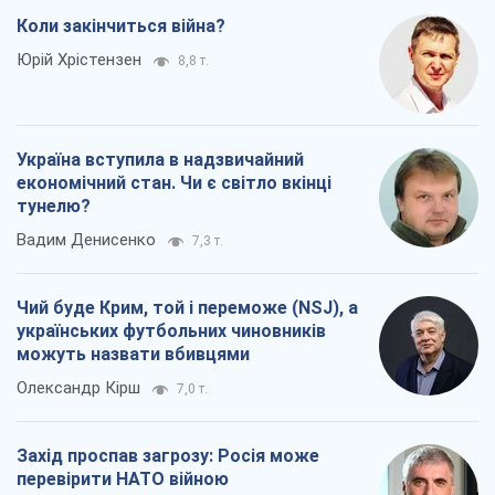
Коли закінчиться війна?
Юрій Хрістензен
8,8 т.
Україна вступила в надзвичайний
економічний стан. Чи є світло вкінці
тунелю?
Вадим Денисенко
7,3 т.
Чий буде Крим, той і переможе (NSJ), а
українських футбольних чиновників
можуть назвати вбивцями
Олександр Кірш
7,0 т.
Захід проспав загрозу: Росія може
перевірити НАТО війною