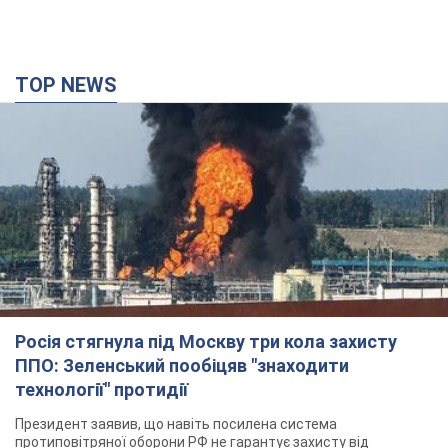
TOP NEWS
Росія стягнула під Москву три кола захисту
ППО: Зеленський пообіцяв "знаходити
технології" протидії
Президент заявив, що навіть посилена система
протиповітряної оборони РФ не гарантує захисту від