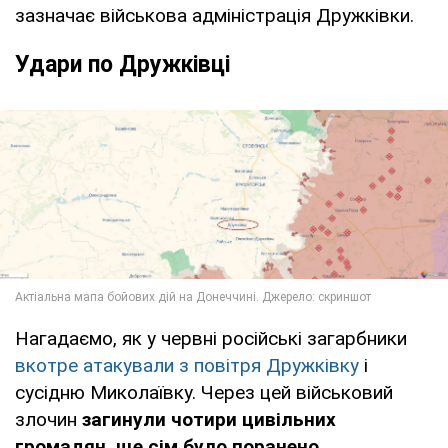
зазначає військова адміністрація Дружківки.
Удари по Дружківці
Нагадаємо, як у червні російські загарбники
вкотре атакували з повітря Дружківку
і
сусідню Миколаївку. Через цей військовий
злочин
загинули чотири цивільних
громадян, ще сім було поранено
.