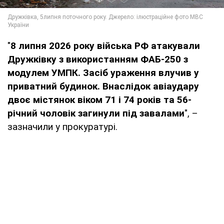
"
8
липня 2026 року війська РФ атакували
Дружківку з використанням ФАБ-250 з
модулем УМПК. Засіб ураження влучив у
приватний будинок. Внаслідок авіаудару
двоє містянок віком 71 і 74 років та 56-
річний чоловік загинули під завалами
", –
зазначили у прокуратурі.