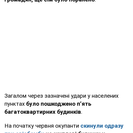
Загалом через зазначені удари у населених
пунктах
було пошкоджено п’ять
багатоквартирних будинків
.
На початку червня окупанти
скинули одразу