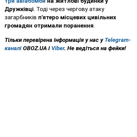
три авіабомби
на житлові будинки у
Дружківці
. Тоді через чергову атаку
загарбників
п'ятеро місцевих цивільних
громадян отримали поранення
.
Тільки перевірена інформація у нас у
Telegram-
каналі
OBOZ.UA і
Viber
. Не ведіться на фейки!