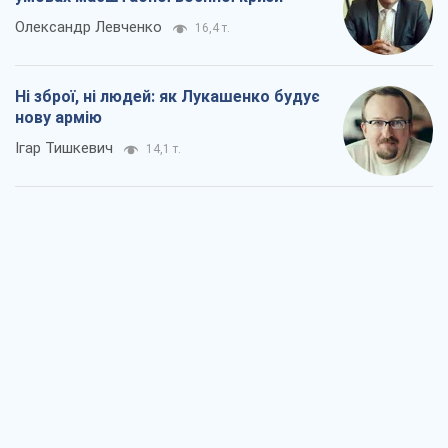
Олександр Левченко
16,4 т.
Ні зброї, ні людей: як Лукашенко будує
нову армію
Ігар Тишкевич
14,1 т.