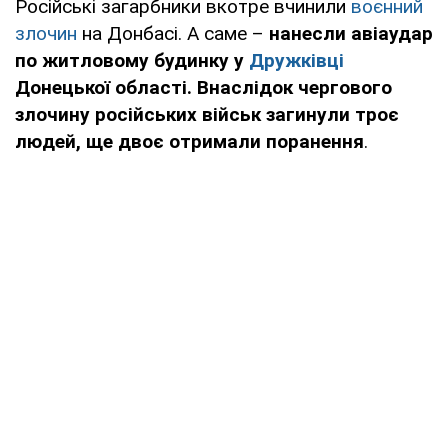
Російські загарбники вкотре вчинили
воєнний
злочин
на Донбасі. А саме –
нанесли авіаудар
по житловому будинку у
Дружківці
Донецької області. Внаслідок чергового
злочину російських військ загинули троє
людей, ще двоє отримали поранення
.