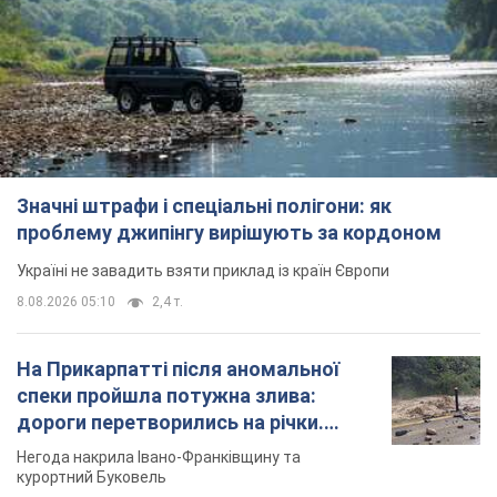
Значні штрафи і спеціальні полігони: як
проблему джипінгу вирішують за кордоном
Україні не завадить взяти приклад із країн Європи
8.08.2026 05:10
2,4 т.
На Прикарпатті після аномальної
спеки пройшла потужна злива:
дороги перетворились на річки.
Відео
Негода накрила Івано-Франківщину та
курортний Буковель