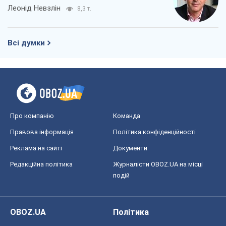
Леонід Невзлін
8,3 т.
Всі думки
Про компанію
Команда
Правова інформація
Політика конфіденційності
Реклама на сайті
Документи
Редакційна політика
Журналісти OBOZ.UA на місці
подій
OBOZ.UA
Політика