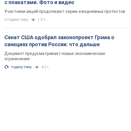
с плакатами. Фото и видео
Участники акций продолжают серию ежедневных протестов
2 години тому
1,9 т.
Сенат США одобрил законопроект Грэма о
санкциях против России: что дальше
Документ предусматривает новые экономические
ограничения
годину тому
4,2 т.