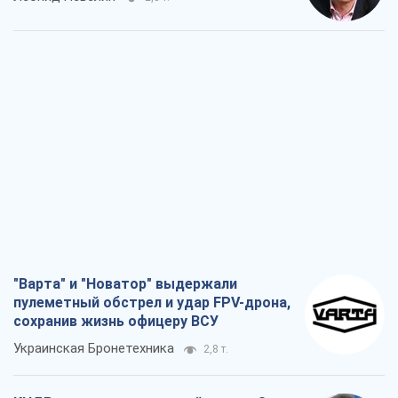
"Варта" и "Новатор" выдержали
пулеметный обстрел и удар FPV-дрона,
сохранив жизнь офицеру ВСУ
Украинская Бронетехника
2,8 т.