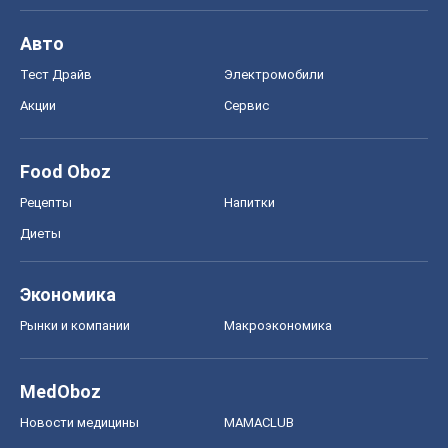
Авто
Тест Драйв
Электромобили
Акции
Сервис
Food Oboz
Рецепты
Напитки
Диеты
Экономика
Рынки и компании
Mакроэкономика
MedOboz
Новости медицины
MAMACLUB