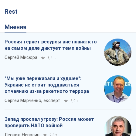
Rest
Мнения
Россия теряет ресурсы вне плана: кто
на самом деле диктует темп войны
Сергей Мисюра
8,4 т.
"Мы уже переживали и худшее":
Украине не стоит поддаваться
отчаянию из-за ракетного террора
Сергей Марченко, эксперт
8,0 т.
Запад проспал угрозу: Россия может
проверить НАТО войной
Леонид Невзлин
2,8 т.