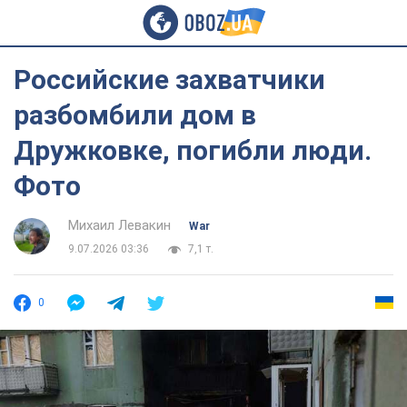
Российские захватчики
разбомбили дом в
Дружковке, погибли люди.
Фото
Михаил Левакин
War
9.07.2026 03:36
7,1 т.
0