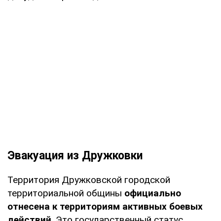
Эвакуация из Дружковки
Территория Дружковской городской
территориальной общины
официально
отнесена к территориям активных боевых
действий
. Это государственный статус,