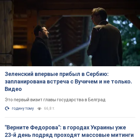
Зеленский впервые прибыл в Сербию:
запланирована встреча с Вучичем и не только.
Видео
Это первый визит главы государства в Белград
годину тому
66,8 т.
"Верните Федорова": в городах Украины уже
23-й день подряд проходят массовые митинги