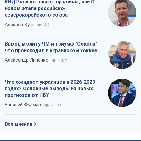
КНДР как катализатор войны, или О
новом этапе российско-
северокорейского союза
Алексей Кущ
3,0 т.
Выход в элиту ЧМ и триумф "Сокола":
что происходит в украинском хоккее
Александр Липенко
1,0 т.
Что ожидает украинцев в 2026-2028
годах? Основные выводы из новых
прогнозов от НБУ
Василий Фурман
20,9 т.
Все мнения