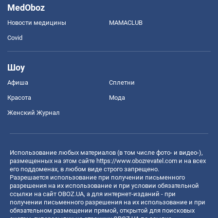
MedOboz
Новости медицины
MAMACLUB
Covid
Шоу
Афиша
Сплетни
Красота
Мода
Женский Журнал
Использование любых материалов (в том числе фото- и видео-),
размещенных на этом сайте
https://www.obozrevatel.com
и на всех
его поддоменах, в любом виде строго запрещено.
Разрешается использование при получении письменного
разрешения на их использование и при условии обязательной
ссылки на сайт OBOZ.UA, а для интернет-изданий - при
получении письменного разрешения на их использование и при
обязательном размещении прямой, открытой для поисковых