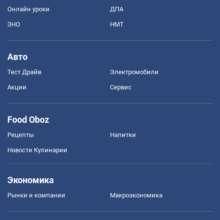
Онлайн уроки
ДПА
ЗНО
НМТ
Авто
Тест Драйв
Электромобили
Акции
Сервис
Food Oboz
Рецепты
Напитки
Новости Кулинарии
Экономика
Рынки и компании
Mакроэкономика