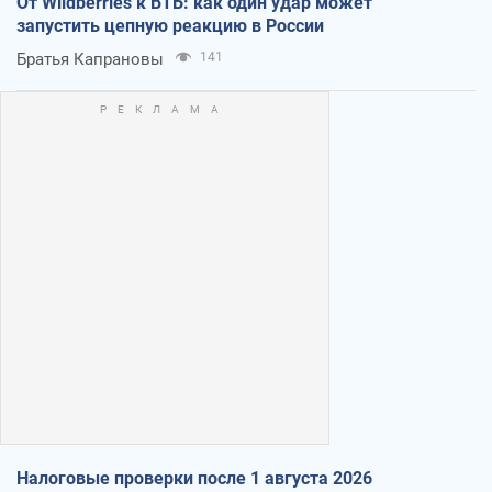
От Wildberries к ВТБ: как один удар может
запустить цепную реакцию в России
Братья Капрановы
141
Налоговые проверки после 1 августа 2026