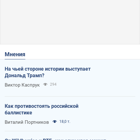
Мнения
На чьей стороне истории выступает
Дональд Трамп?
Виктор Каспрук
294
Как противостоять российской
баллистике
Виталий Портников
18,0 т.