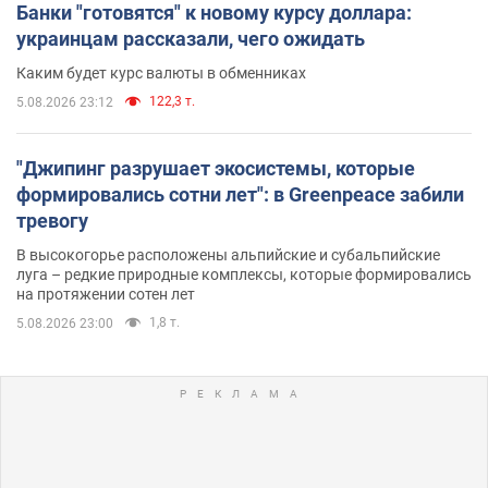
Банки "готовятся" к новому курсу доллара:
украинцам рассказали, чего ожидать
Каким будет курс валюты в обменниках
122,3 т.
5.08.2026 23:12
"Джипинг разрушает экосистемы, которые
формировались сотни лет": в Greenpeace забили
тревогу
В высокогорье расположены альпийские и субальпийские
луга – редкие природные комплексы, которые формировались
на протяжении сотен лет
1,8 т.
5.08.2026 23:00