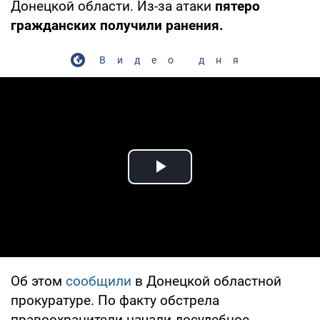
Донецкой области. Из-за атаки
пятеро
гражданских получили ранения.
Видео дня
Play Video
Об этом
сообщили
в Донецкой областной
прокуратуре. По факту обстрела
правоохранители начали досудебное