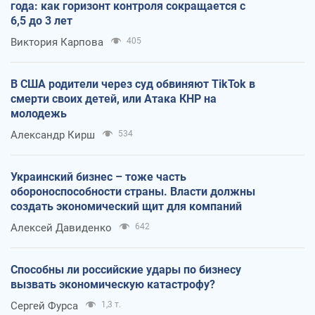
года: как горизонт контроля сокращается с
6,5 до 3 лет
Виктория Карпова
405
В США родители через суд обвиняют TikTok в
смерти своих детей, или Атака КНР на
молодежь
Александр Кирш
534
Украинский бизнес – тоже часть
обороноспособности страны. Власти должны
создать экономический щит для компаний
Алексей Давиденко
642
Способны ли российские удары по бизнесу
вызвать экономическую катастрофу?
Сергей Фурса
1,3 т.