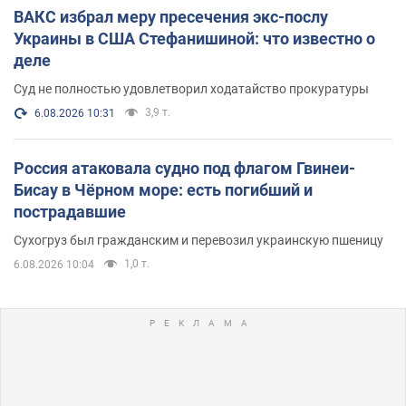
ВАКС избрал меру пресечения экс-послу
Украины в США Стефанишиной: что известно о
деле
Суд не полностью удовлетворил ходатайство прокуратуры
3,9 т.
6.08.2026 10:31
Россия атаковала судно под флагом Гвинеи-
Бисау в Чёрном море: есть погибший и
пострадавшие
Сухогруз был гражданским и перевозил украинскую пшеницу
1,0 т.
6.08.2026 10:04