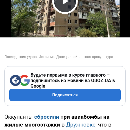
Play Video
Будьте первыми в курсе главного –
подпишитесь на Новини на OBOZ.UA в
Google
Подписаться
Оккупанты
сбросили
три авиабомбы на
жилые многоэтажки
в
Дружковке
, что в