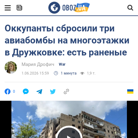
Оккупанты сбросили три
авиабомбы на многоэтажки
в Дружковке: есть раненые
Мария Дрофич
War
1.06.2026 15:59
1 минута
1,9 т.
0