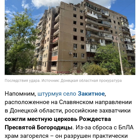
Напомним,
штурмуя село
Закитное
,
расположенное на Славянском направлении
в Донецкой области, российские захватчики
сожгли местную церковь Рождества
Пресвятой Богородицы
. Из-за сброса с БпЛА
храм загорелся – он разрушен практически