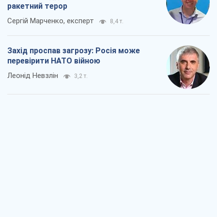
ракетний терор
Сергій Марченко, експерт
8,4 т.
Захід проспав загрозу: Росія може
перевірити НАТО війною
Леонід Невзлін
3,2 т.