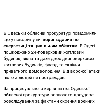
В Одеській обласній прокуратурі повідомили,
що у новорічну ніч
ворог вдарив по
енергетиці та цивільним об'єктам
. В Одесі
пошкоджено 24-поверховий житловий
будинок, вікна та дахи двох двоповерхових
житлових будинків, фасад та скління
приватного домоволодіння. Від ворожої атаки
ніхто з людей не постраждав.
За процесуального керівництва Одеської
обласної прокуратури розпочато досудове
розслідування за фактами скоєння воєнних