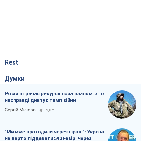
Rest
Думки
Росія втрачає ресурси поза планом: хто
насправді диктує темп війни
Сергій Місюра
9,0 т.
"Ми вже проходили через гірше": Україні
не варто піддаватися зневірі через