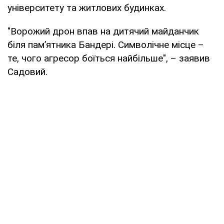
університету та житлових будинках.
"Ворожий дрон впав на дитячий майданчик
біля памʼятника Бандері. Символічне місце –
те, чого агресор боїться найбільше", – заявив
Садовий.