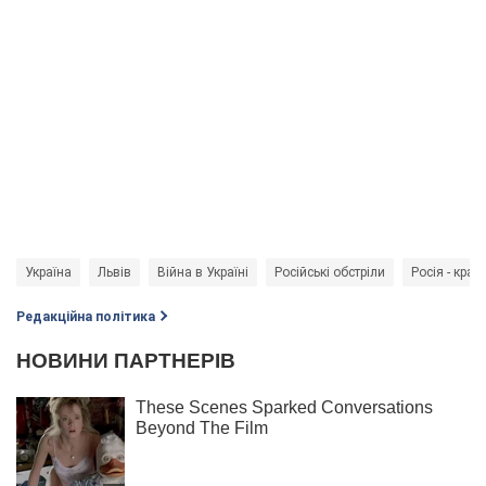
Україна
Львів
Війна в Україні
Російські обстріли
Росія - краї
Редакційна політика