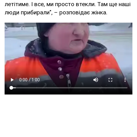
летітиме. І все, ми просто втекли. Там ще наші
люди прибирали", – розповідає жінка.