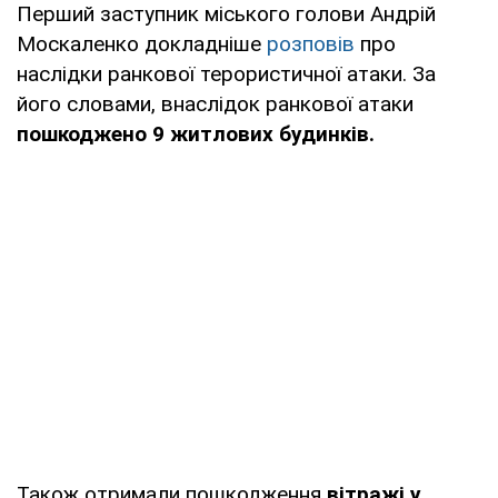
Перший заступник міського голови Андрій
Москаленко докладніше
розповів
про
наслідки ранкової терористичної атаки. За
його словами, внаслідок ранкової атаки
пошкоджено 9 житлових будинків.
Також отримали пошкодження
вітражі у