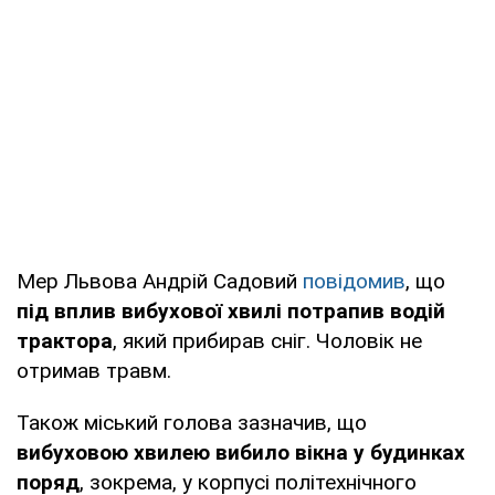
Мер Львова Андрій Садовий
повідомив
, що
під вплив вибухової хвилі потрапив водій
трактора
, який прибирав сніг. Чоловік не
отримав травм.
Також міський голова зазначив, що
вибуховою хвилею вибило вікна у будинках
поряд
, зокрема, у корпусі політехнічного