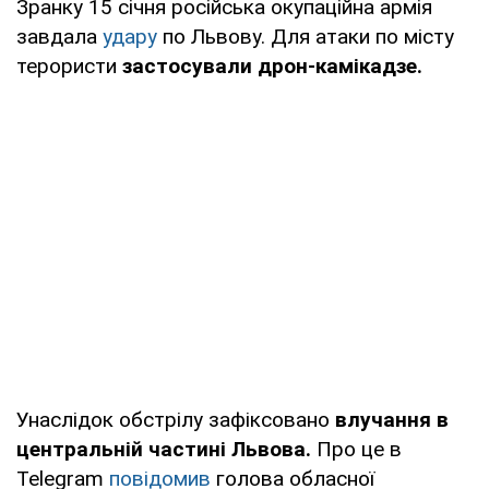
Зранку 15 січня російська окупаційна армія
завдала
удару
по Львову. Для атаки по місту
терористи
застосували дрон-камікадзе.
Унаслідок обстрілу зафіксовано
влучання в
центральній частині Львова.
Про це в
Telegram
повідомив
голова обласної