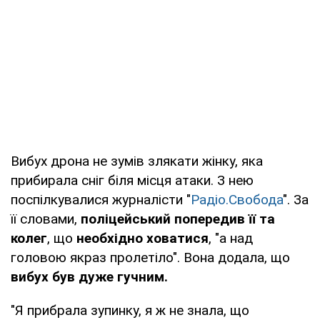
Вибух дрона не зумів злякати жінку, яка
прибирала сніг біля місця атаки. З нею
поспілкувалися журналісти "
Радіо.Свобода
". За
її словами,
поліцейський попередив її та
колег
, що
необхідно ховатися
, "а над
головою якраз пролетіло". Вона додала, що
вибух був дуже гучним.
"Я прибрала зупинку, я ж не знала, що