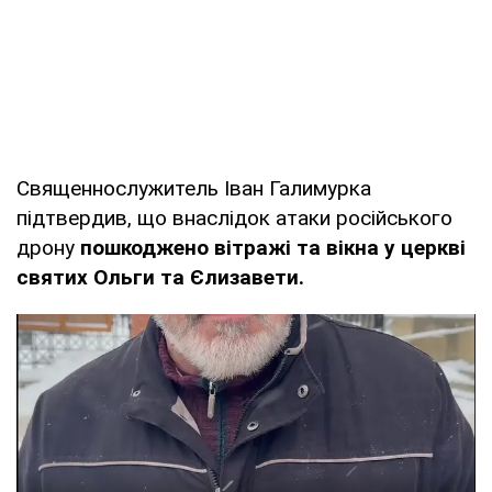
Священнослужитель Іван Галимурка
підтвердив, що внаслідок атаки російського
дрону
пошкоджено вітражі та вікна у церкві
святих Ольги та Єлизавети.