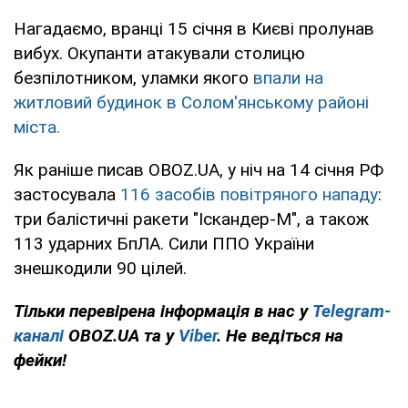
Нагадаємо, вранці 15 січня в Києві пролунав
вибух. Окупанти атакували столицю
безпілотником, уламки якого
впали на
житловий будинок в Солом'янському районі
міста.
Як раніше писав OBOZ.UA, у ніч на 14 січня РФ
застосувала
116 засобів повітряного нападу
:
три балістичні ракети "Іскандер-М", а також
113 ударних БпЛА. Сили ППО України
знешкодили 90 цілей.
Тільки перевірена інформація в нас у
Telegram-
каналі
OBOZ.UA та у
Viber
. Не ведіться на
фейки!