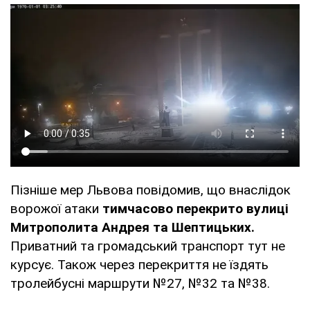
Пізніше мер Львова повідомив, що внаслідок
ворожої атаки
тимчасово перекрито вулиці
Митрополита Андрея та Шептицьких.
Приватний та громадський транспорт тут не
курсує. Також через перекриття не їздять
тролейбусні маршрути №27, №32 та №38.