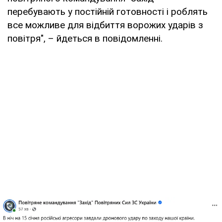
перебувають у постійній готовності і роблять
все можливе для відбиття ворожих ударів з
повітря", – йдеться в повідомленні.