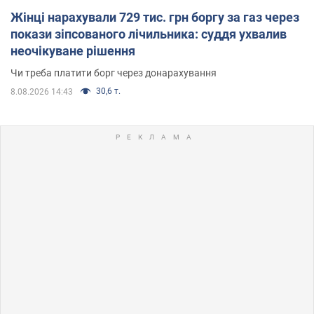
Жінці нарахували 729 тис. грн боргу за газ через
покази зіпсованого лічильника: суддя ухвалив
неочікуване рішення
Чи треба платити борг через донарахування
30,6 т.
8.08.2026 14:43