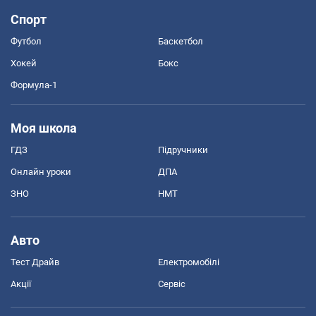
Спорт
Футбол
Баскетбол
Хокей
Бокс
Формула-1
Моя школа
ГДЗ
Підручники
Онлайн уроки
ДПА
ЗНО
НМТ
Авто
Тест Драйв
Електромобілі
Акції
Сервіс