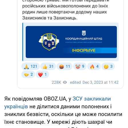
Як повідомляв OBOZ.UA, у
ЗСУ закликали
українців
не ділитися даними полонених і
зниклих безвісти, оскільки це може посилити
їхнє становище. У мережі діють шахраї чи