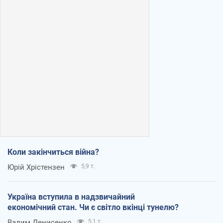
Коли закінчиться війна?
Юрій Хрістензен
5,9 т.
Україна вступила в надзвичайний
економічний стан. Чи є світло вкінці тунелю?
Вадим Денисенко
5,1 т.