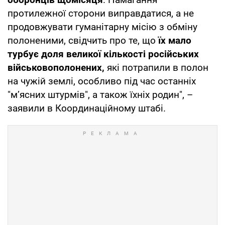
протилежної сторони виправдатися, а не
продовжувати гуманітарну місію з обміну
полоненими, свідчить про те, що
їх мало
турбує доля великої кількості російських
військовополонених,
які потрапили в полон
на чужій землі, особливо під час останніх
"мʼясних штурмів", а також їхніх родин", –
заявили в Координаційному штабі.