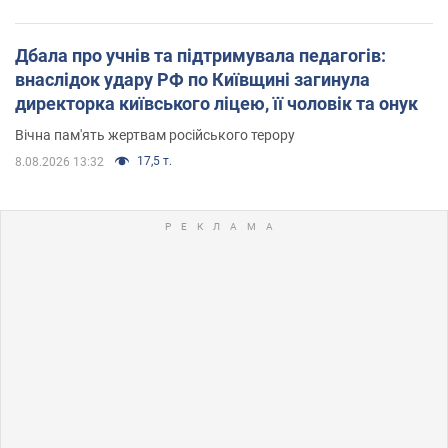
Дбала про учнів та підтримувала педагогів:
внаслідок удару РФ по Київщині загинула
директорка київського ліцею, її чоловік та онук
Вічна пам'ять жертвам російського терору
17,5 т.
8.08.2026 13:32