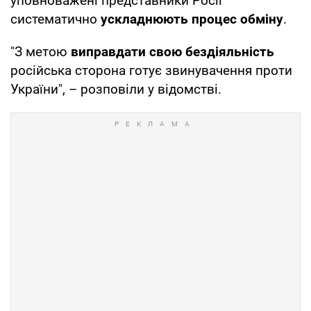
уповноважені представники Росії
систематично
ускладнюють процес обміну
.
"З метою
виправдати свою бездіяльність
російська сторона готує звинувачення проти
України", – розповіли у відомстві.