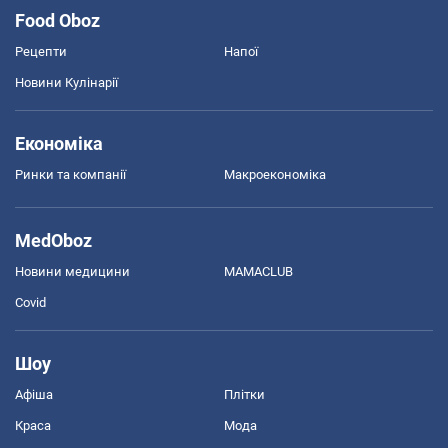
Food Oboz
Рецепти
Напої
Новини Кулінарії
Економіка
Ринки та компанії
Макроекономіка
MedOboz
Новини медицини
MAMACLUB
Covid
Шоу
Афіша
Плітки
Краса
Мода