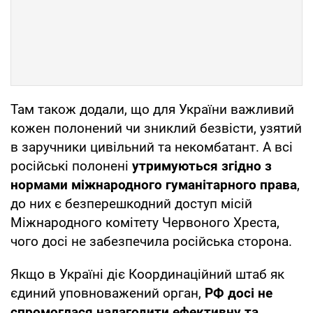
Там також додали, що для України важливий
кожен полонений чи зниклий безвісти, узятий
в заручники цивільний та некомбатант. А всі
російські полонені
утримуються згідно з
нормами міжнародного гуманітарного права
,
до них є безперешкодний доступ місій
Міжнародного комітету Червоного Хреста,
чого досі не забезпечила російська сторона.
Якщо в Україні діє Координаційний штаб як
єдиний уповноважений орган,
РФ досі не
спромоглася налагодити ефективну та