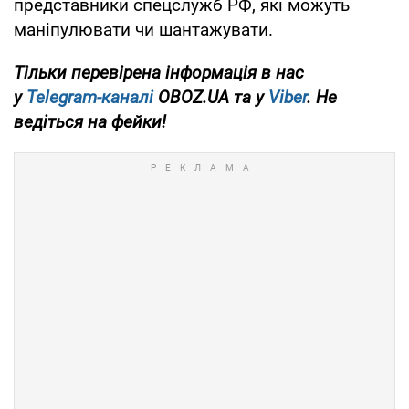
представники спецслужб РФ, які можуть
маніпулювати чи шантажувати.
Тільки перевірена інформація в нас
у
Telegram-каналі
OBOZ.UA та у
Viber
. Не
ведіться на фейки!