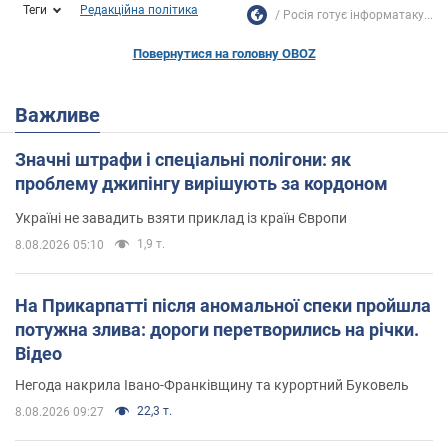
Теги
Редакційна політика
Росія готує інформатаку...
Повернутися на головну OBOZ
Важливе
Значні штрафи і спеціальні полігони: як
проблему джипінгу вирішують за кордоном
Україні не завадить взяти приклад із країн Європи
1,9 т.
8.08.2026 05:10
На Прикарпатті після аномальної спеки пройшла
потужна злива: дороги перетворились на річки.
Відео
Негода накрила Івано-Франківщину та курортний Буковель
22,3 т.
8.08.2026 09:27