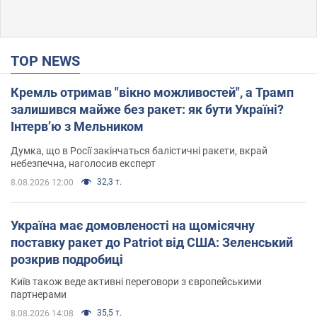
TOP NEWS
Кремль отримав "вікно можливостей", а Трамп
залишився майже без ракет: як бути Україні?
Інтерв’ю з Мельником
Думка, що в Росії закінчаться балістичні ракети, вкрай
небезпечна, наголосив експерт
32,3 т.
8.08.2026 12:00
Україна має домовленості на щомісячну
поставку ракет до Patriot від США: Зеленський
розкрив подробиці
Київ також веде активні переговори з європейськими
партнерами
35,5 т.
8.08.2026 14:08