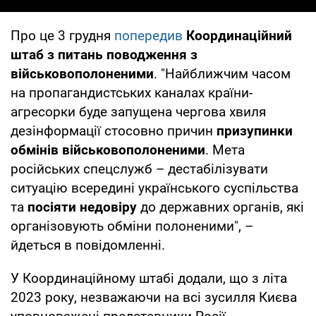
Про це 3 грудня
попередив
Координаційний
штаб з питань поводження з
військовополоненими
. "Найближчим часом
на пропагандистських каналах країни-
агресорки буде запущена чергова хвиля
дезінформації стосовно причин
призупинки
обмінів військовополоненими
. Мета
російських спецслужб – дестабілізувати
ситуацію всередині українського суспільства
та
посіяти недовіру
до державних органів, які
організовують обміни полоненими", –
йдеться в повідомленні.
У Координаційному штабі додали, що з літа
2023 року, незважаючи на всі зусилля Києва