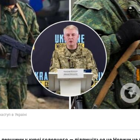
 першими у курсі головного — підпишіться на Новини на