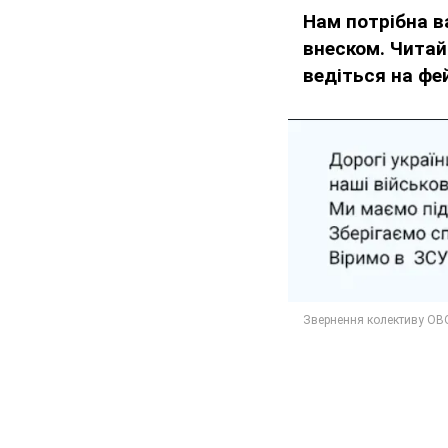
Нам потрібна 
внеском. Читай
ведіться на фе