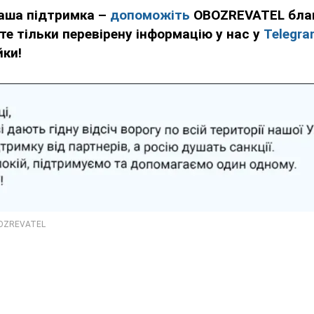
ваша підтримка –
допоможіть
OBOZREVATEL бла
те тільки перевірену інформацію у нас у
Telegra
йки!