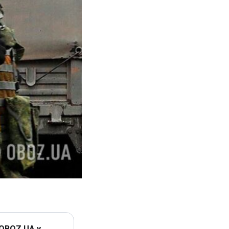
 OBOZ.UA у