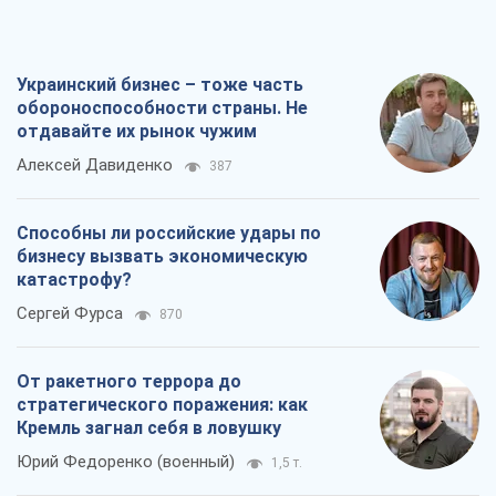
Украинский бизнес – тоже часть
обороноспособности страны. Не
отдавайте их рынок чужим
Алексей Давиденко
387
Способны ли российские удары по
бизнесу вызвать экономическую
катастрофу?
Сергей Фурса
870
От ракетного террора до
стратегического поражения: как
Кремль загнал себя в ловушку
Юрий Федоренко (военный)
1,5 т.