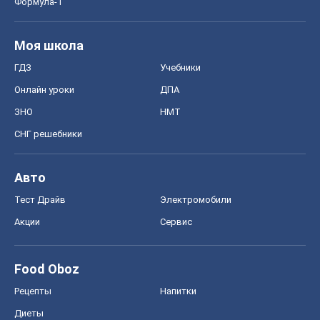
Формула-1
Моя школа
ГДЗ
Учебники
Онлайн уроки
ДПА
ЗНО
НМТ
СНГ решебники
Авто
Тест Драйв
Электромобили
Акции
Сервис
Food Oboz
Рецепты
Напитки
Диеты