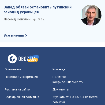
Запад обязан остановить путинский
геноцид украинцев
Леонид Невзлин
5,5 т.
Все мнения
О компании
Команда
Правовая информация
Политика
конфиденциальности
Реклама на сайте
Документы
Редакционная политика
Журналисты OBOZ.UA на месте
событий