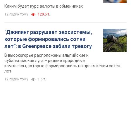
Каким будет курс валюты в обменниках
12 годин тому
120,5 т.
"Джипинг разрушает экосистемы,
которые формировались сотни
лет": в Greenpeace забили тревогу
В высокогорье расположены альпийские и
субальпийские луга – редкие природные
комплексы, которые формировались на протяжении сотен
лет
12 годин тому
1,6 т.