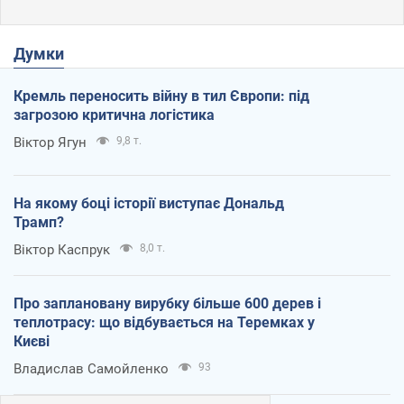
Думки
Кремль переносить війну в тил Європи: під
загрозою критична логістика
Віктор Ягун
9,8 т.
На якому боці історії виступає Дональд
Трамп?
Віктор Каспрук
8,0 т.
Про заплановану вирубку більше 600 дерев і
теплотрасу: що відбувається на Теремках у
Києві
Владислав Самойленко
93