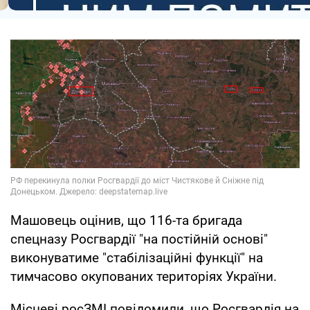
Машовець оцінив, що 116-та бригада
спецназу Росгвардії "на постійній основі"
виконуватиме "стабілізаційні функції" на
тимчасово окупованих територіях України.
Місцеві росЗМІ повідомили, що Росгвардія на