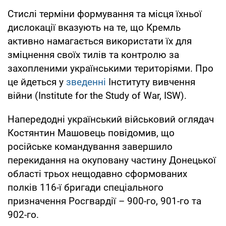
Стислі терміни формування та місця їхньої
дислокації вказують на те, що Кремль
активно намагається використати їх для
зміцнення своїх тилів та контролю за
захопленими українськими територіями. Про
це йдеться у
зведенні
Інституту вивчення
війни (Institute for the Study of War, ISW).
Напередодні український військовий оглядач
Костянтин Машовець повідомив, що
російське командування завершило
перекидання на окуповану частину Донецької
області трьох нещодавно сформованих
полків 116-ї бригади спеціального
призначення Росгвардії – 900-го, 901-го та
902-го.