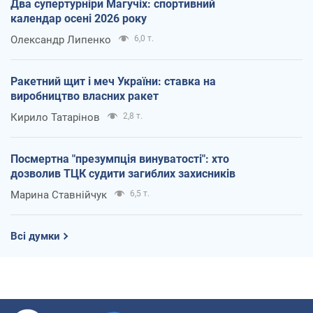
Два супертурніри Магучіх: спортивний
календар осені 2026 року
Олександр Липенко
6,0 т.
Ракетний щит і меч України: ставка на
виробництво власних ракет
Кирило Татарінов
2,8 т.
Посмертна "презумпція винуватості": хто
дозволив ТЦК судити загиблих захисників
Марина Ставнійчук
6,5 т.
Всі думки