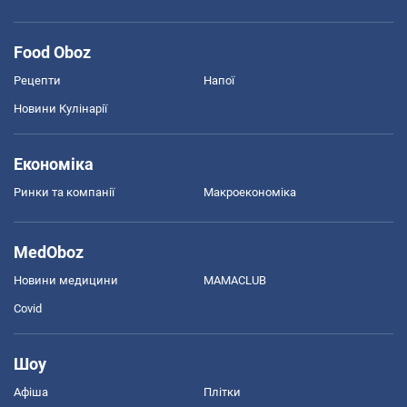
Food Oboz
Рецепти
Напої
Новини Кулінарії
Економіка
Ринки та компанії
Макроекономіка
MedOboz
Новини медицини
MAMACLUB
Covid
Шоу
Афіша
Плітки