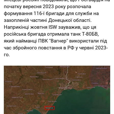
початку вересня 2023 року розпочала
формування 116-ї бригади для служби на
захопленій частині Донецької області.
Наприкінці жовтня ISW зауважив, що ця
російська бригада отримала танк Т-80БВ,
який найманці ПВК "Вагнер" використали під
час збройного повстання в РФ у червні 2023-
го.