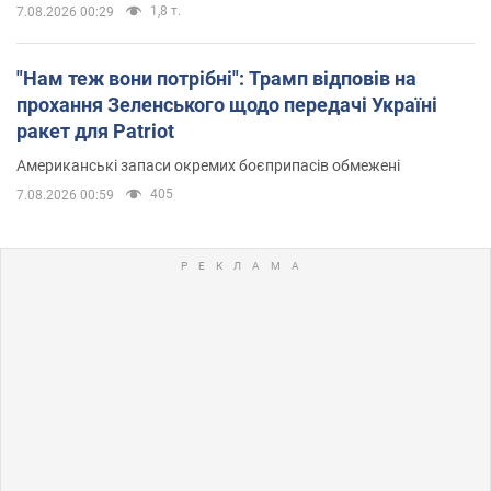
1,8 т.
7.08.2026 00:29
"Нам теж вони потрібні": Трамп відповів на
прохання Зеленського щодо передачі Україні
ракет для Patriot
Американські запаси окремих боєприпасів обмежені
405
7.08.2026 00:59