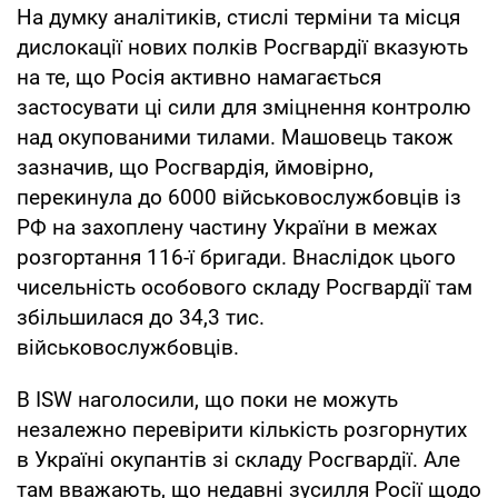
На думку аналітиків, стислі терміни та місця
дислокації нових полків Росгвардії вказують
на те, що Росія активно намагається
застосувати ці сили для зміцнення контролю
над окупованими тилами. Машовець також
зазначив, що Росгвардія, ймовірно,
перекинула до 6000 військовослужбовців із
РФ на захоплену частину України в межах
розгортання 116-ї бригади. Внаслідок цього
чисельність особового складу Росгвардії там
збільшилася до 34,3 тис.
військовослужбовців.
В ISW наголосили, що поки не можуть
незалежно перевірити кількість розгорнутих
в Україні окупантів зі складу Росгвардії. Але
там вважають, що недавні зусилля Росії щодо