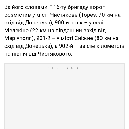
За його словами, 116-ту бригаду ворог
розмістив у місті Чистякове (Торез, 70 км на
схід від Донецька), 900-й полк – у селі
Мелекіне (22 км на південний захід від
Маріуполя), 901-й – у місті Сніжне (80 км на
схід від Донецька), а 902-й – за сім кілометрів
на північ від Чистякового.