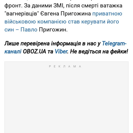
фронт. За даними ЗМІ, після смерті ватажка
"вагнерівців" Євгена Пригожина
приватною
військовою компанією став керувати його
син – Павло
Пригожин.
Лише
перевірена інформація в нас у
Telegram-
каналі
OBOZ.UA та
Viber
. Не ведіться на фейки!