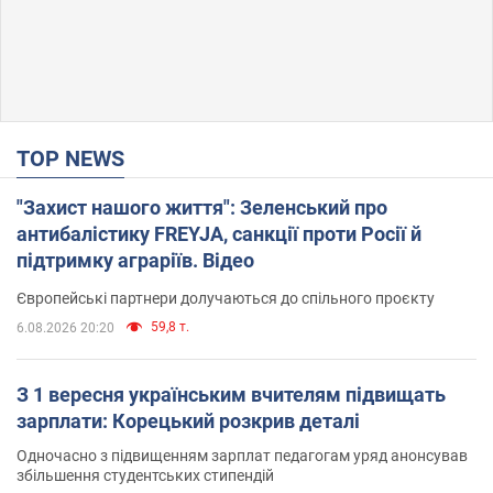
TOP NEWS
"Захист нашого життя": Зеленський про
антибалістику FREYJA, санкції проти Росії й
підтримку аграріїв. Відео
Європейські партнери долучаються до спільного проєкту
59,8 т.
6.08.2026 20:20
З 1 вересня українським вчителям підвищать
зарплати: Корецький розкрив деталі
Одночасно з підвищенням зарплат педагогам уряд анонсував
збільшення студентських стипендій