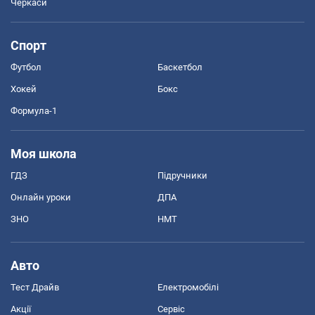
Черкаси
Спорт
Футбол
Баскетбол
Хокей
Бокс
Формула-1
Моя школа
ГДЗ
Підручники
Онлайн уроки
ДПА
ЗНО
НМТ
Авто
Тест Драйв
Електромобілі
Акції
Сервіс