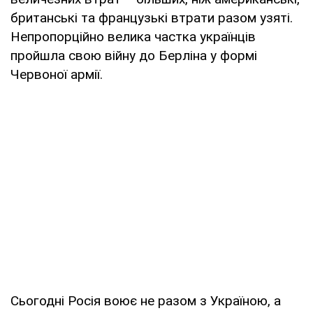
британські та французькі втрати разом узяті.
Непропорційно велика частка українців
пройшла свою війну до Берліна у формі
Червоної армії.
Сьогодні Росія воює не разом з Україною, а