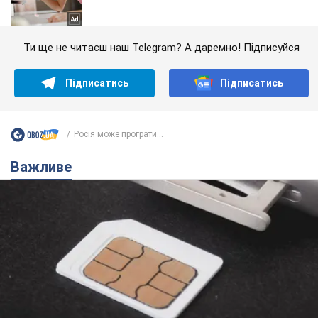
Ти ще не читаєш наш Telegram? А даремно! Підписуйся
Підписатись
Підписатись
Росія може програти...
Важливе