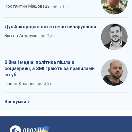
Костянтин Машовець
9,1 т.
Дух Анкоріджа остаточно випарувався
Віктор Андрусів
7,3 т.
Війна і медіа: політика пішла в
соцмережі, а ЗМІ грають за правилами
ютуб
Павло Казарін
4,0 т.
Всі думки