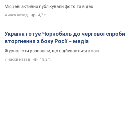
Місцеві активно публікували фото та відео
4 часа назад
4,7 т.
Україна готує Чорнобиль до чергової спроби
вторгнення з боку Росії – медіа
Журналісти розповіли, що відбувається в зоні
7 часов назад
18,2 т.