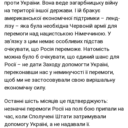
проти України. Вона веде загарбницьку війну
на території іншої держави. І їй бракує
американської економічної підтримки – ленд-
лізу – яка була необхідна Червоній армії для
перемоги над нацистською Німеччиною. У
зв’язку з цим немає особливих підстав
очікувати, що Росія переможе. Натомість
можна було б очікувати, що єдиний шанс для
Росії – не дати Заходу допомогти Україні,
переконавши нас у неминучості її перемоги,
щоб ми не застосовували свою вирішальну
економічну силу.
Останні шість місяців це підтверджують:
незначні перемоги Росії на полі бою припали на
час, коли Сполучені Штати затримували
допомогу Україні, а не надавали її.