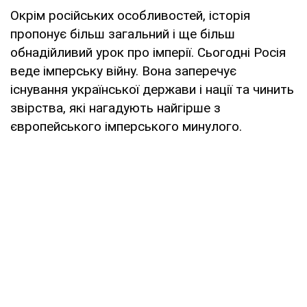
Окрім російських особливостей, історія
пропонує більш загальний і ще більш
обнадійливий урок про імперії. Сьогодні Росія
веде імперську війну. Вона заперечує
існування української держави і нації та чинить
звірства, які нагадують найгірше з
європейського імперського минулого.