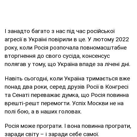
І занадто багато з нас під час російської
агресії в Україні повірили в це. У лютому 2022
року, коли Росія розпочала повномасштабне
вторгнення до свого сусіда, консенсус
полягав у тому, що Україна впаде за лічені дні.
Навіть сьогодні, коли Україна тримається вже
понад два роки, серед друзів Росії в Конгресі
та Сенаті переважає думка, що Росія повинна
врешті-решт перемогти. Успіх Москви не на
полі бою, а в наших головах.
Росія може програти. І вона повинна програти,
заради світу – і заради себе самої.