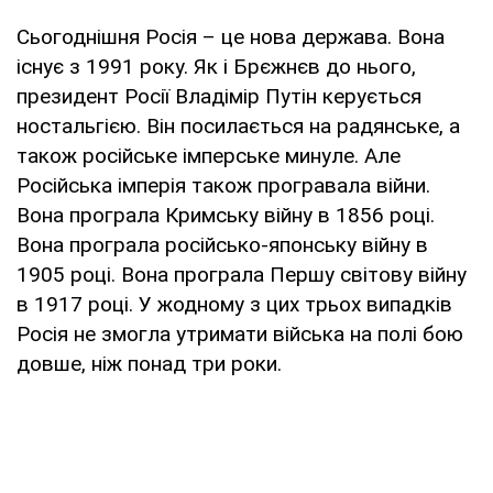
Сьогоднішня Росія – це нова держава. Вона
існує з 1991 року. Як і Брєжнєв до нього,
президент Росії Владімір Путін керується
ностальгією. Він посилається на радянське, а
також російське імперське минуле. Але
Російська імперія також програвала війни.
Вона програла Кримську війну в 1856 році.
Вона програла російсько-японську війну в
1905 році. Вона програла Першу світову війну
в 1917 році. У жодному з цих трьох випадків
Росія не змогла утримати війська на полі бою
довше, ніж понад три роки.