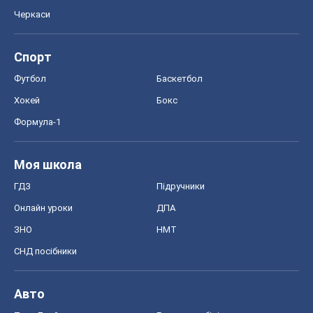
Черкаси
Спорт
Футбол
Баскетбол
Хокей
Бокс
Формула-1
Моя школа
ГДЗ
Підручники
Онлайн уроки
ДПА
ЗНО
НМТ
СНД посібники
Авто