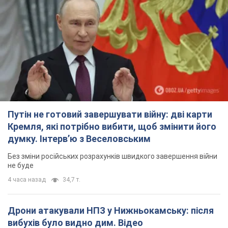
Путін не готовий завершувати війну: дві карти
Кремля, які потрібно вибити, щоб змінити його
думку. Інтерв’ю з Веселовським
Без зміни російських розрахунків швидкого завершення війни
не буде
4 часа назад
34,7 т.
Дрони атакували НПЗ у Нижньокамську: після
вибухів було видно дим. Відео