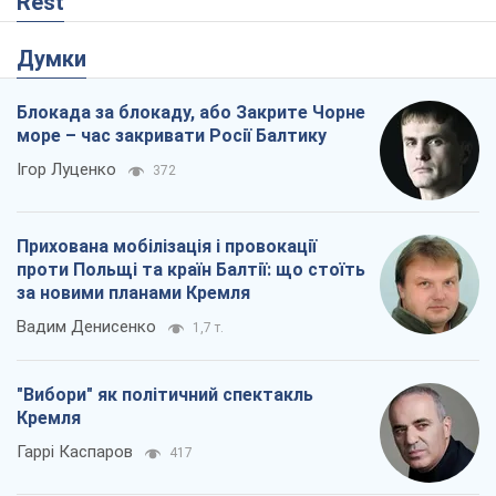
Rest
Думки
Блокада за блокаду, або Закрите Чорне
море – час закривати Росії Балтику
Ігор Луценко
372
Прихована мобілізація і провокації
проти Польщі та країн Балтії: що стоїть
за новими планами Кремля
Вадим Денисенко
1,7 т.
"Вибори" як політичний спектакль
Кремля
Гаррі Каспаров
417