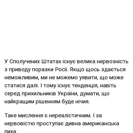
У Сполучених Штатах існує велика нервозність
з приводу поразки Росії. Якщо щось здається
неможливим, ми не можемо уявити, що може
статися далі. І тому існує тенденція, навіть
серед прихильників України, думати, що
найкращим рішенням буде нічия.
Таке мислення є нереалістичним. І за
нервовістю проступає дивна американська
пиха.