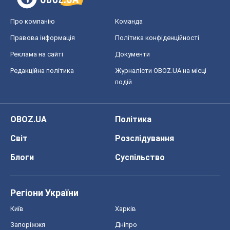
Про компанію
Команда
Правова інформація
Політика конфіденційності
Реклама на сайті
Документи
Редакційна політика
Журналісти OBOZ.UA на місці
подій
OBOZ.UA
Політика
Світ
Розслідування
Блоги
Суспільство
Регіони України
Київ
Харків
Запоріжжя
Дніпро