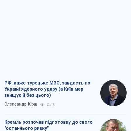
РФ, каже турецьке МЗС, завдасть по
Україні ядерного удару (а Київ мер
знищує й без цього)
Олександр Кірш
2,7 т.
Кремль розпочав підготовку до свого
"останнього ривку"