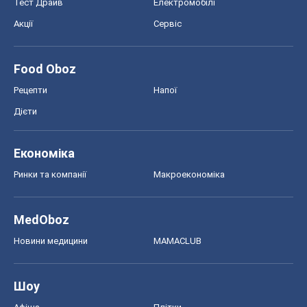
Тест Драйв
Електромобілі
Акції
Сервіс
Food Oboz
Рецепти
Напої
Дієти
Економіка
Ринки та компанії
Макроекономіка
MedOboz
Новини медицини
MAMACLUB
Шоу