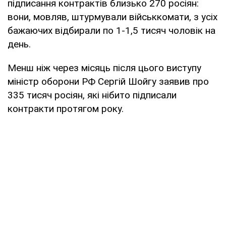
підписання контрактів близько 270 росіян:
вони, мовляв, штурмували військкомати, з усіх
бажаючих відбирали по 1-1,5 тисяч чоловік на
день.
Менш ніж через місяць після цього виступу
міністр оборони РФ Сергій Шойгу заявив про
335 тисяч росіян, які нібито підписали
контракти протягом року.