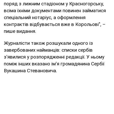
поряд з лижним стадіоном у Красногорську,
всіма їхніми документами повинен займатися
спеціальний нотаріус, а оформлення
контрактів відбувається вже в Корольові", –
пише видання.
Журналісти також розшукали одного із
завербованих найманців: списки сербів
з'явилися у розпорядженні редакції. У ньому
поміж інших вказано ім'я громадянина Сербії
Вукашина Стевановича.