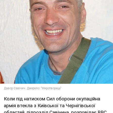
Коли під натиском Сил оборони окупаційна
армія втекла з Київської та Чернігівської
областей, підрозділ Савічича, розповідає ВВС,