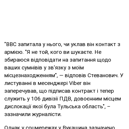
"ВВС запитала у нього, чи уклав він контакт з
армією. "Я не той, кого ви шукаєте. Не
збираюся відповідати на запитання щодо
ваших сумнівів у зв'язку з моїм
місцезнаходженням", — відповів Стеванович. У
листуванні в месенджері Viber він
заперечував, що підписав контракт і тепер
служить у 106 дивізії ПДВ, довоєнним місцем
дислокації якої була Тульська область", –
зазначили журналісти.
Однак у соцмережах у Вукашина зазначено,