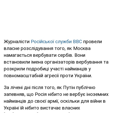
Журналісти
Російської служби ВВС
провели
власне розслідування того, як Москва
намагається вербувати сербів. Вони
встановили імена організаторів вербування та
розкрили подробиці участі найманців у
повномасштабній агресії проти України.
За лічені дні після того, як Путін публічно
запевняв, що Росія нібито не вербує іноземних
найманців до своєї армії, оскільки для війни в
Україні їй нібито вистачає власних