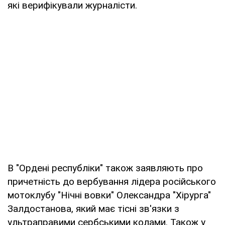
які верифікували журналісти.
В "Ордені республіки" також заявляють про
причетність до вербування лідера російського
мотоклубу "Нічні вовки" Олександра "Хірурга"
Залдостанова, який має тісні зв'язки з
ультраправими сербськими колами. Також у