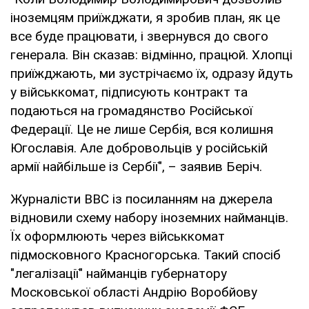
іноземцям приїжджати, я зробив план, як це
все буде працювати, і звернувся до свого
генерала. Він сказав: відмінно, працюй. Хлопці
приїжджають, ми зустрічаємо їх, одразу йдуть
у військкомат, підписують контракт та
подаються на громадянство Російської
Федерації. Це не лише Сербія, вся колишня
Югославія. Але добровольців у російській
армії найбільше із Сербії", – заявив Беріч.
Журналісти ВВС із посиланням на джерела
відновили схему набору іноземних найманців.
Їх оформлюють через військкомат
підмосковного Красногорська. Такий спосіб
"легалізації" найманців губернатору
Московської області Андрію Воробйову