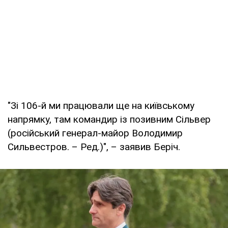
"Зі 106-й ми працювали ще на київському
напрямку, там командир із позивним Сільвер
(російський генерал-майор Володимир
Сильвестров. – Ред.)", – заявив Беріч.