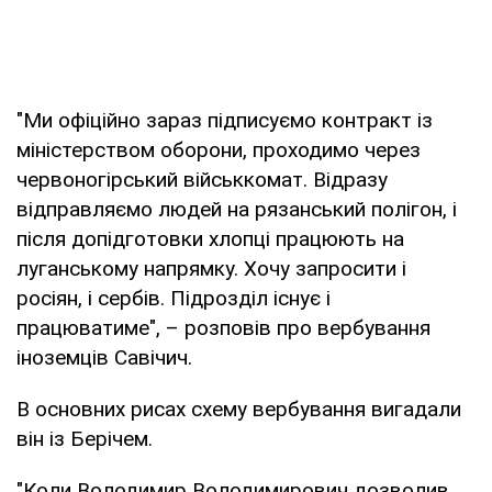
"Ми офіційно зараз підписуємо контракт із
міністерством оборони, проходимо через
червоногірський військкомат. Відразу
відправляємо людей на рязанський полігон, і
після допідготовки хлопці працюють на
луганському напрямку. Хочу запросити і
росіян, і сербів. Підрозділ існує і
працюватиме", – розповів про вербування
іноземців Савічич.
В основних рисах схему вербування вигадали
він із Берічем.
"Коли Володимир Володимирович дозволив