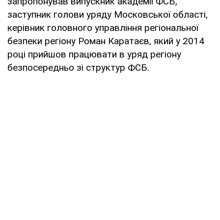
запропонував випускник академії ФСБ,
заступник голови уряду Московської області,
керівник головного управління регіональної
безпеки регіону Роман Каратаєв, який у 2014
році прийшов працювати в уряд регіону
безпосередньо зі структур ФСБ.