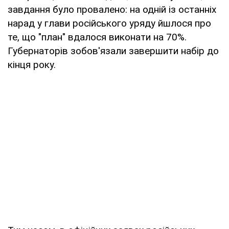
завдання було провалено: на одній із останніх
нарад у глави російського уряду йшлося про
те, що "план" вдалося виконати на 70%.
Губернаторів зобов'язали завершити набір до
кінця року.