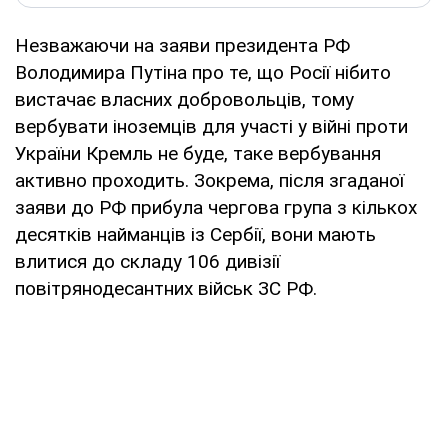
Незважаючи на заяви президента РФ
Володимира Путіна про те, що Росії нібито
вистачає власних добровольців, тому
вербувати іноземців для участі у війні проти
України Кремль не буде, таке вербування
активно проходить. Зокрема, після згаданої
заяви до РФ прибула чергова група з кількох
десятків найманців із Сербії, вони мають
влитися до складу 106 дивізії
повітрянодесантних військ ЗС РФ.