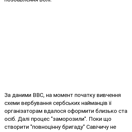
За даними ВВС, на момент початку вивчення
схеми вербування сербських найманців її
організаторам вдалося оформити близько ста
осіб. Далі процес "заморозили". Поки що
створити "повноцінну бригаду" Савічичу не