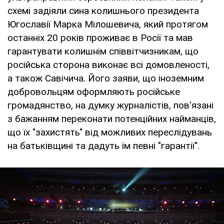
схемі задіяли сина колишнього президента
Югославії Марка Мілошевича, який протягом
останніх 20 років проживає в Росії та мав
гарантувати колишнім співвітчизникам, що
російська сторона виконає всі домовленості,
а також Савічича. Його заяви, що іноземним
добровольцям оформляють російське
громадянство, на думку журналістів, пов'язані
з бажанням переконати потенційних найманців,
що їх "захистять" від можливих переслідувань
на батьківщині та дадуть їм певні "гарантії".