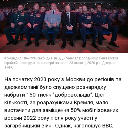
На початку 2023 року з Москви до регіонів та
держкомпанії було спущено рознарядку
набрати 150 тисяч "добровольців". Цієї
кількості, за розрахунками Кремля, мало
вистачити для заміщення 50% мобілізованих
восени 2022 року після року участі у
загарбницькій війні. Однак, наголошує ВВС,