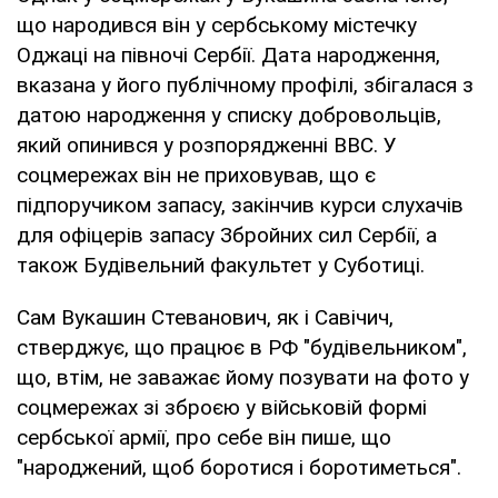
що народився він у сербському містечку
Оджаці на півночі Сербії. Дата народження,
вказана у його публічному профілі, збігалася з
датою народження у списку добровольців,
який опинився у розпорядженні ВВС. У
соцмережах він не приховував, що є
підпоручиком запасу, закінчив курси слухачів
для офіцерів запасу Збройних сил Сербії, а
також Будівельний факультет у Суботиці.
Сам Вукашин Стеванович, як і Савічич,
стверджує, що працює в РФ "будівельником",
що, втім, не заважає йому позувати на фото у
соцмережах зі зброєю у військовій формі
сербської армії, про себе він пише, що
"народжений, щоб боротися і боротиметься".