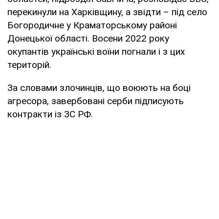
перекинули на Харківщину, а звідти – під село
Богородичне у Краматорському районі
Донецької області. Восени 2022 року
окупантів українські воїни погнали і з цих
територій.
За словами злочинців, що воюють на боці
агресора, завербовані серби підписують
контракти із ЗС РФ.