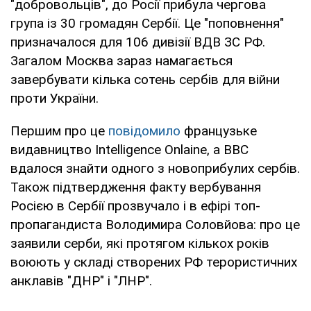
"добровольців", до Росії прибула чергова
група із 30 громадян Сербії. Це "поповнення"
призначалося для 106 дивізії ВДВ ЗС РФ.
Загалом Москва зараз намагається
завербувати кілька сотень сербів для війни
проти України.
Першим про це
повідомило
французьке
видавництво Intelligence Onlaine, а ВВС
вдалося знайти одного з новоприбулих сербів.
Також підтвердження факту вербування
Росією в Сербії прозвучало і в ефірі топ-
пропагандиста Володимира Соловйова: про це
заявили серби, які протягом кількох років
воюють у складі створених РФ терористичних
анклавів "ДНР" і "ЛНР".