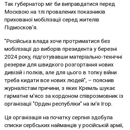
Так губернатор міг би виправдатися перед
Москвою на тлі провалених показників
прихованої мобілізації серед жителів
Підмосков'я.
"Російська влада хоче протриматися без
мобілізації до виборів президента у березні
2024 року, підготувавши матеріально-технічні
резерви для швидкого розгортання нових
дивізій і полків, але для цього в топку війни
треба кидати все нових людей", – пояснив
журналістам причини, з яких Кремль шукає
гарматне м'ясо за кордоном співрозмовник із
організації "Орден республіки" на ім'я Ігор.
Ця організація на початку серпня здобула
списки сербських найманців у російській армії,