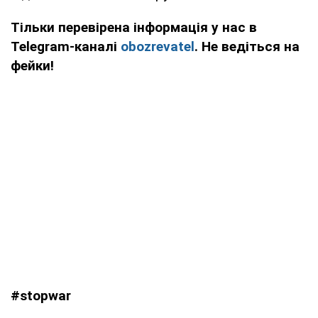
Тільки перевірена інформація у нас в
Telegram-каналі
obozrevatel
. Не ведіться на
фейки!
#stopwar