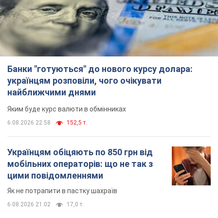
6.08.2026 20:48
7,2 т.
TOP NEWS