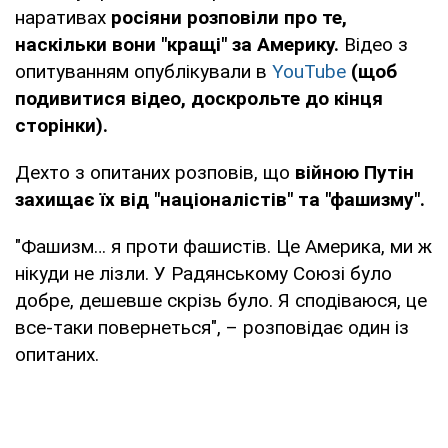
наративах
росіяни розповіли про те,
наскільки вони "кращі" за Америку.
Відео з
опитуванням опублікували в
YouTube
(щоб
подивитися відео, доскрольте до кінця
сторінки).
Дехто з опитаних розповів, що
війною Путін
захищає їх від "націоналістів" та "фашизму".
"Фашизм… я проти фашистів. Це Америка, ми ж
нікуди не лізли. У Радянському Союзі було
добре, дешевше скрізь було. Я сподіваюся, це
все-таки повернеться", – розповідає один із
опитаних.