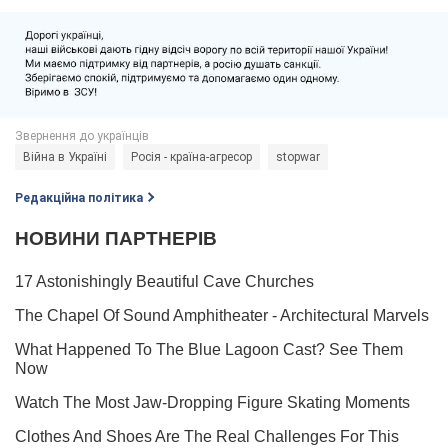
Війна в Україні
Росія - країна-агресор
stopwar
Редакційна політика