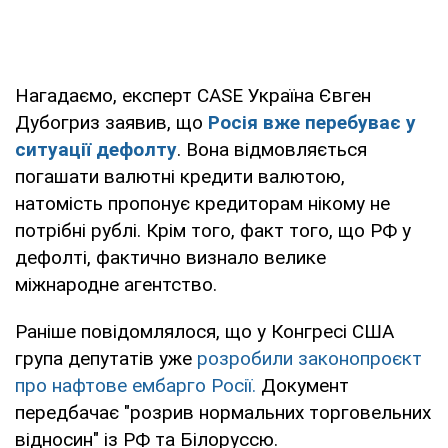
Нагадаємо, експерт CASE Україна Євген
Дубогриз заявив, що
Росія вже перебуває у
ситуації дефолту
. Вона відмовляється
погашати валютні кредити валютою,
натомість пропонує кредиторам нікому не
потрібні рублі. Крім того, факт того, що РФ у
дефолті, фактично визнало велике
міжнародне агентство.
Раніше повідомлялося, що у Конгресі США
група депутатів уже
розробили законопроєкт
про нафтове ембарго Росії.
Документ
передбачає "розрив нормальних торговельних
відносин" із РФ та Білоруссю.