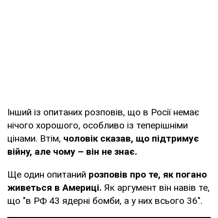
Інший із опитаних розповів, що в Росії немає
нічого хорошого, особливо із теперішніми
цінами. Втім,
чоловік сказав, що підтримує
війну, але чому – він не знає.
Ще один опитаний
розповів про те, як погано
живеться в Америці.
Як аргумент він навів те,
що "в РФ 43 ядерні бомби, а у них всього 36".