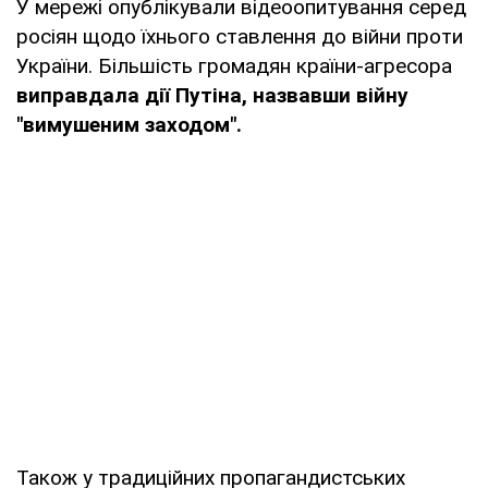
У мережі опублікували відеоопитування серед
росіян щодо їхнього ставлення до війни проти
України. Більшість громадян країни-агресора
виправдала дії Путіна, назвавши війну
"вимушеним заходом".
Також у традиційних пропагандистських