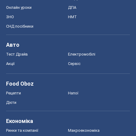
Онлайн уроки
ДПА
ЗНО
НМТ
СНД посібники
Авто
Тест Драйв
Електромобілі
Акції
Сервіс
Food Oboz
Рецепти
Напої
Дієти
Економіка
Ринки та компанії
Макроекономіка