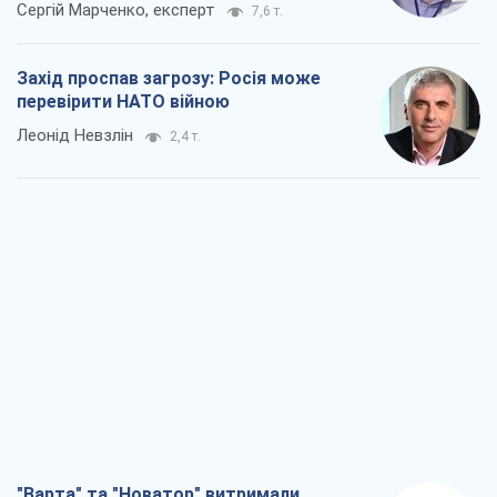
Сергій Марченко, експерт
7,6 т.
Захід проспав загрозу: Росія може
перевірити НАТО війною
Леонід Невзлін
2,4 т.
"Варта" та "Новатор" витримали