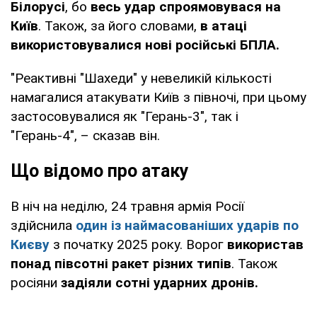
Білорусі
, бо
весь удар спроямовувася на
Київ
. Також, за його словами,
в атаці
використовувалися нові російські БПЛА.
"Реактивні "Шахеди" у невеликій кількості
намагалися атакувати Київ з півночі, при цьому
застосовувалися як "Герань-3", так і
"Герань-4", – сказав він.
Що відомо про атаку
В ніч на неділю, 24 травня армія Росії
здійснила
один із наймасованіших ударів по
Києву
з початку 2025 року. Ворог
використав
понад півсотні ракет різних типів
. Також
росіяни
задіяли сотні ударних дронів.