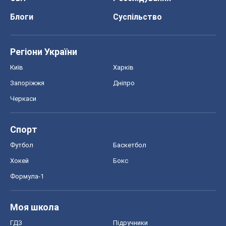
Блоги
Суспільство
Регіони України
Київ
Харків
Запоріжжя
Дніпро
Черкаси
Спорт
Футбол
Баскетбол
Хокей
Бокс
Формула-1
Моя школа
ГДЗ
Підручники