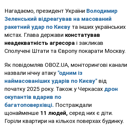
Нагадаємо, президент України
Володимир
Зеленський відреагував на масований
ракетний удар по Києву
та інших українських
містах. Глава держави
констатував
неадекватність агресора
і закликав
Сполучені Штати та Європу покарати Москву.
Як повідомляв OBOZ.UA, моніторингові канали
назвали нічну атаку
"одним із
наймасованіших ударів по Києву"
від
початку 2025 року. Також у Черкасах
дрон
окупантів вдарив по
багатоповерхівці.
Постраждали
щонайменше
11 людей,
серед них є діти.
Горіли квартири на кількох поверхах будинку.