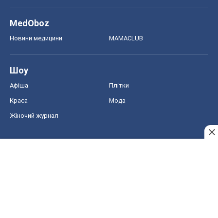
MedOboz
Новини медицини
MAMACLUB
Шоу
Афіша
Плітки
Краса
Мода
Жіночий журнал