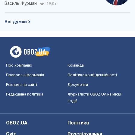
Василь Фурман
19,8 т.
Всі думки
Про компанію
Команда
Правова інформація
Політика конфіденційності
Реклама на сайті
Документи
Редакційна політика
Журналісти OBOZ.UA на місці
подій
OBOZ.UA
Політика
Світ
Розслідування