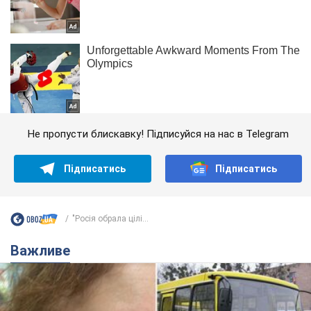
Не пропусти блискавку! Підписуйся на нас в Telegram
Підписатись
Підписатись
"Росія обрала цілі...
Важливе