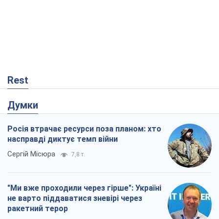
Rest
Думки
Росія втрачає ресурси поза планом: хто
насправді диктує темп війни
Сергій Місюра
7,8 т.
"Ми вже проходили через гірше": Україні
не варто піддаватися зневірі через
ракетний терор