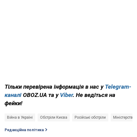
Тільки перевірена інформація в нас у
Telegram-
каналі
OBOZ.UA та у
Viber
. Не ведіться на
фейки!
Війна в Україні
Обстріли Києва
Російські обстріли
Міністерство 
Редакційна політика