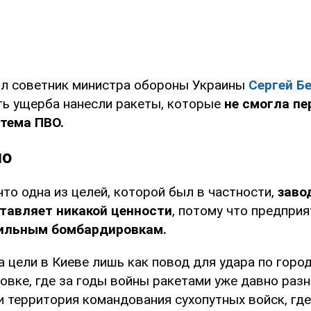
л советник министра обороны Украины
Сергей Б
сть ущерба нанесли ракеты, которые
не смогла пе
тема ПВО.
но
что одна из целей, которой был в частности,
заво
тавляет никакой ценности
, потому что предприя
ильным бомбардировкам.
 цели в Киеве лишь как повод для удара по город
овке, где за годы войны ракетами уже давно разн
 территория командования сухопутных войск, где