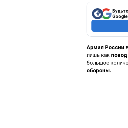
Будьте
Google
Армия России
лишь как
повод
большое количе
обороны.