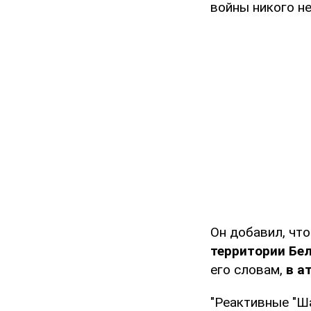
войны никого не
Он добавил, что
территории Бе
его словам,
в а
"Реактивные "Ш