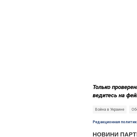
Только проверен
ведитесь на фей
Война в Украине
Об
Редакционная политик