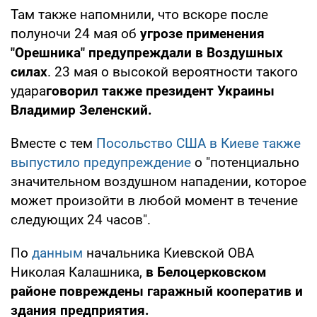
Там также напомнили, что вскоре после
полуночи 24 мая об
угрозе применения
"Орешника" предупреждали в Воздушных
силах
. 23 мая о высокой вероятности такого
удара
говорил также президент Украины
Владимир Зеленский.
Вместе с тем
Посольство США в Киеве также
выпустило предупреждение
о "потенциально
значительном воздушном нападении, которое
может произойти в любой момент в течение
следующих 24 часов".
По
данным
начальника Киевской ОВА
Николая Калашника,
в Белоцерковском
районе повреждены гаражный кооператив и
здания предприятия.