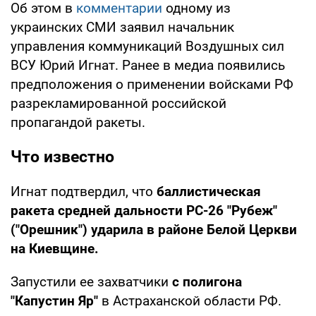
Об этом в
комментарии
одному из
украинских СМИ заявил начальник
управления коммуникаций Воздушных сил
ВСУ Юрий Игнат. Ранее в медиа появились
предположения о применении войсками РФ
разрекламированной российской
пропагандой ракеты.
Что известно
Игнат подтвердил, что
баллистическая
ракета средней дальности РС-26 "Рубеж"
("Орешник") ударила в районе Белой Церкви
на Киевщине.
Запустили ее захватчики
с полигона
"Капустин Яр"
в Астраханской области РФ.