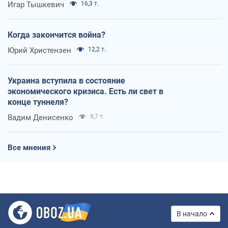
Игар Тышкевич
16,3 т.
Когда закончится война?
Юрий Христензен
12,2 т.
Украина вступила в состояние
экономического кризиса. Есть ли свет в
конце туннеля?
Вадим Денисенко
9,7 т.
Все мнения
В начало