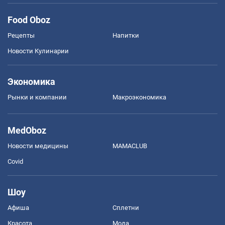
Food Oboz
Рецепты
Напитки
Новости Кулинарии
Экономика
Рынки и компании
Mакроэкономика
MedOboz
Новости медицины
MAMACLUB
Covid
Шоу
Афиша
Сплетни
Красота
Мода