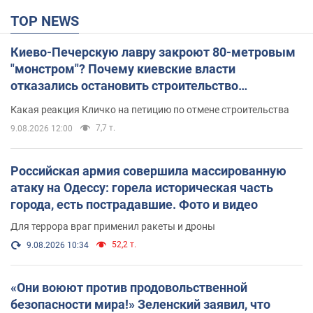
TOP NEWS
Киево-Печерскую лавру закроют 80-метровым
"монстром"? Почему киевские власти
отказались остановить строительство
небоскреба "московского верующего"
Какая реакция Кличко на петицию по отмене строительства
7,7 т.
9.08.2026 12:00
Российская армия совершила массированную
атаку на Одессу: горела историческая часть
города, есть пострадавшие. Фото и видео
Для террора враг применил ракеты и дроны
52,2 т.
9.08.2026 10:34
«Они воюют против продовольственной
безопасности мира!» Зеленский заявил, что