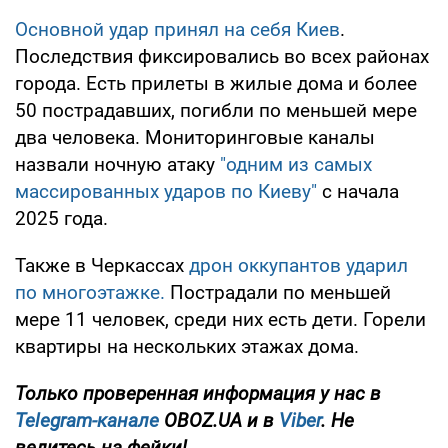
Основной удар принял на себя Киев
.
Последствия фиксировались во всех районах
города. Есть прилеты в жилые дома и более
50 пострадавших, погибли по меньшей мере
два человека. Мониторинговые каналы
назвали ночную атаку
"одним из самых
массированных ударов по Киеву"
с начала
2025 года.
Также в Черкассах
дрон оккупантов ударил
по многоэтажке.
Пострадали по меньшей
мере 11 человек, среди них есть дети. Горели
квартиры на нескольких этажах дома.
Только проверенная информация у нас в
Telegram-канале
OBOZ.UA и в
Viber
. Не
ведитесь на фейки!