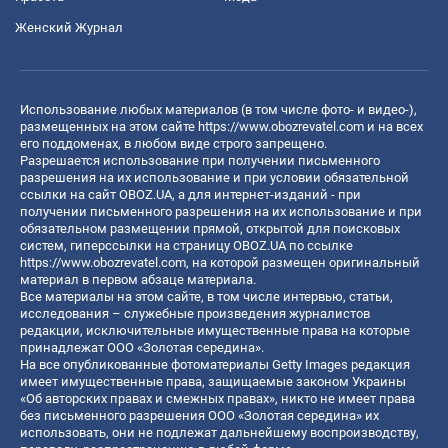
Женский Журнал
Использование любых материалов (в том числе фото- и видео-),
размещенных на этом сайте
https://www.obozrevatel.com
и на всех
его поддоменах, в любом виде строго запрещено.
Разрешается использование при получении письменного
разрешения на их использование и при условии обязательной
ссылки на сайт OBOZ.UA, а для интернет-изданий - при
получении письменного разрешения на их использование и при
обязательном размещении прямой, открытой для поисковых
систем, гиперссылки на страницу OBOZ.UA по ссылке
https://www.obozrevatel.com
, на которой размещен оригинальный
материал в первом абзаце материала.
Все материалы на этом сайте, в том числе интервью, статьи,
исследования – служебные произведения журналистов
редакции, исключительные имущественные права на которые
принадлежат ООО «Золотая середина».
На все опубликованные фотоматериалы Getty Images редакция
имеет имущественные права, защищаемые законом Украины
«Об авторских правах и смежных правах», никто не имеет права
без письменного разрешения ООО «Золотая середина» их
использовать, они не подлежат дальнейшему воспроизводству,