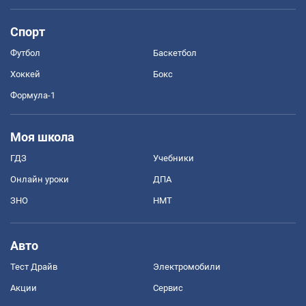
Спорт
Футбол
Баскетбол
Хоккей
Бокс
Формула-1
Моя школа
ГДЗ
Учебники
Онлайн уроки
ДПА
ЗНО
НМТ
Авто
Тест Драйв
Электромобили
Акции
Сервис