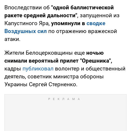
Впоследствии об
"одной баллистической
ракете средней дальности"
, запущенной из
Капустиного Яра,
упомянули в
сводке
Воздушных сил
по отражению вражеской
атаки.
Жители Белоцерковщины еще
ночью
снимали вероятный прилет "Орешника",
кадры
публиковал
волонтер и общественный
деятель, советник министра обороны
Украины Сергей Стерненко.