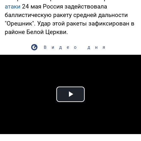
атаки
24 мая Россия задействовала
баллистическую ракету средней дальности
"Орешник". Удар этой ракеты зафиксирован в
районе Белой Церкви.
Видео дня
Play Video