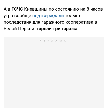
А в ГСЧС Киевщины по состоянию на 8 часов
утра вообще
подтверждали
только
последствия для гаражного кооператива в
Белой Церкви:
горели три гаража
.