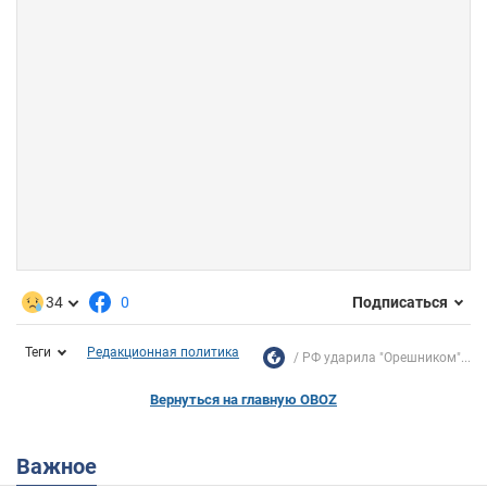
34
0
Подписаться
Теги
Редакционная политика
РФ ударила "Орешником"...
Вернуться на главную OBOZ
Важное