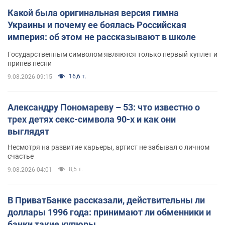
Какой была оригинальная версия гимна
Украины и почему ее боялась Российская
империя: об этом не рассказывают в школе
Государственным символом являются только первый куплет и
припев песни
16,6 т.
9.08.2026 09:15
Александру Пономареву – 53: что известно о
трех детях секс-символа 90-х и как они
выглядят
Несмотря на развитие карьеры, артист не забывал о личном
счастье
8,5 т.
9.08.2026 04:01
В ПриватБанке рассказали, действительны ли
доллары 1996 года: принимают ли обменники и
банки такие купюры