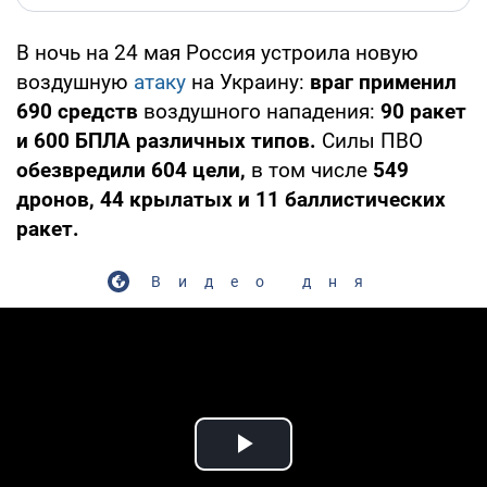
В ночь на 24 мая Россия устроила новую
воздушную
атаку
на Украину:
враг применил
690 средств
воздушного нападения:
90 ракет
и 600 БПЛА различных типов.
Силы ПВО
обезвредили 604 цели,
в том числе
549
дронов, 44 крылатых и 11 баллистических
ракет.
Видео дня
Play Video