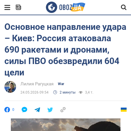
Основное направление удара
– Киев: Россия атаковала
690 ракетами и дронами,
силы ПВО обезвредили 604
цели
Лилия Рагуцкая
War
24.05.2026 09:54
2 минуты
3,4 т.
0