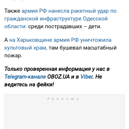
Также
армия РФ нанесла ракетный удар по
гражданской инфраструктуре Одесской
области:
среди пострадавших – дети.
А
на Харьковщине армия РФ уничтожила
культовый храм,
там бушевал масштабный
пожар.
Только проверенная информация у нас в
Telegram-канале
OBOZ.UA и в
Viber
. Не
ведитесь на фейки!