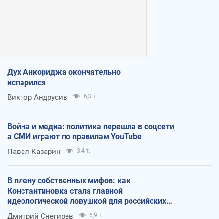
Дух Анкориджа окончательно
испарился
Виктор Андрусив
6,3 т.
Война и медиа: политика перешла в соцсети,
а СМИ играют по правилам YouTube
Павел Казарин
3,4 т.
В плену собственных мифов: как
Константиновка стала главной
идеологической ловушкой для российских
оккупантов
Дмитрий Снегирев
6,9 т.