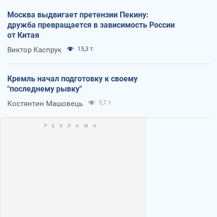
Москва выдвигает претензии Пекину:
дружба превращается в зависимость России
от Китая
Виктор Каспрук
15,3 т.
Кремль начал подготовку к своему
"последнему рывку"
Костянтин Машовець
5,7 т.