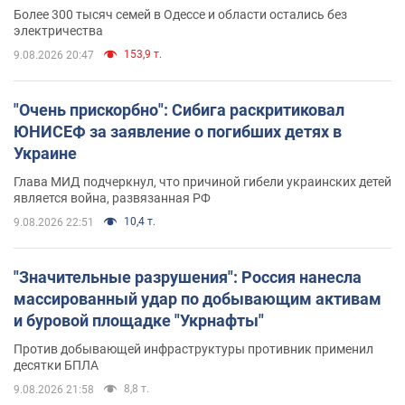
противника. Видео
Более 300 тысяч семей в Одессе и области остались без
электричества
153,9 т.
9.08.2026 20:47
"Очень прискорбно": Сибига раскритиковал
ЮНИСЕФ за заявление о погибших детях в
Украине
Глава МИД подчеркнул, что причиной гибели украинских детей
является война, развязанная РФ
10,4 т.
9.08.2026 22:51
"Значительные разрушения": Россия нанесла
массированный удар по добывающим активам
и буровой площадке "Укрнафты"
Против добывающей инфраструктуры противник применил
десятки БПЛА
8,8 т.
9.08.2026 21:58