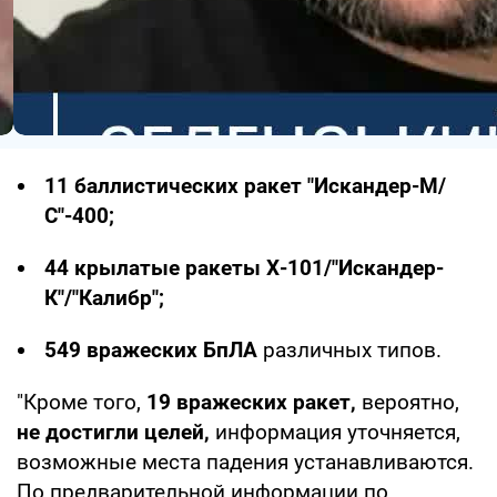
11 баллистических ракет "Искандер-М/
С"-400;
44 крылатые ракеты Х-101/"Искандер-
К"/"Калибр";
549 вражеских БпЛА
различных типов.
"Кроме того,
19 вражеских ракет,
вероятно,
не достигли целей,
информация уточняется,
возможные места падения устанавливаются.
По предварительной информации по