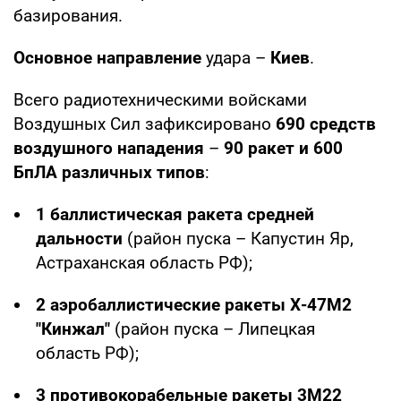
базирования.
Основное направление
удара –
Киев
.
Всего радиотехническими войсками
Воздушных Сил зафиксировано
690 средств
воздушного нападения
–
90 ракет и 600
БпЛА различных типов
:
1 баллистическая ракета средней
дальности
(район пуска – Капустин Яр,
Астраханская область РФ);
2 аэробаллистические ракеты Х-47М2
"Кинжал"
(район пуска – Липецкая
область РФ);
3 противокорабельные ракеты 3М22