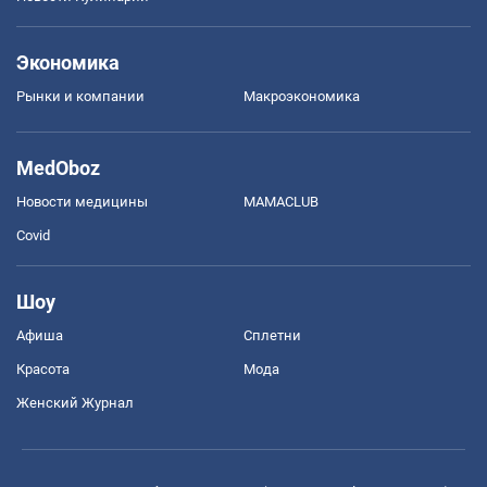
Экономика
Рынки и компании
Mакроэкономика
MedOboz
Новости медицины
MAMACLUB
Covid
Шоу
Афиша
Сплетни
Красота
Мода
Женский Журнал