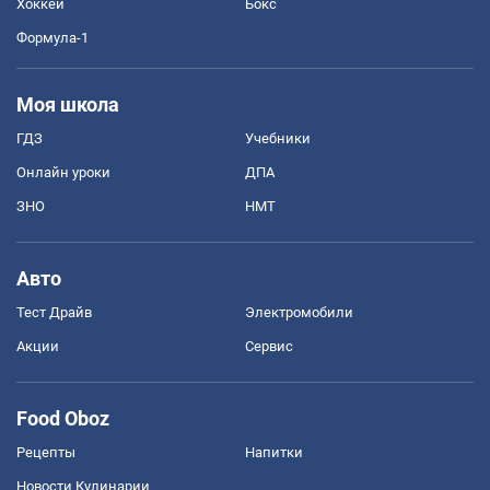
Хоккей
Бокс
Формула-1
Моя школа
ГДЗ
Учебники
Онлайн уроки
ДПА
ЗНО
НМТ
Авто
Тест Драйв
Электромобили
Акции
Сервис
Food Oboz
Рецепты
Напитки
Новости Кулинарии