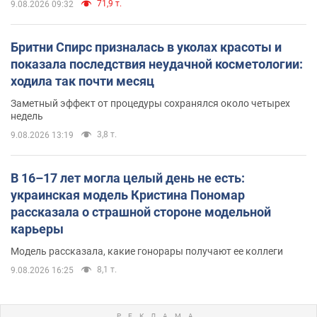
71,9 т.
9.08.2026 09:32
Бритни Спирс призналась в уколах красоты и
показала последствия неудачной косметологии:
ходила так почти месяц
Заметный эффект от процедуры сохранялся около четырех
недель
3,8 т.
9.08.2026 13:19
В 16–17 лет могла целый день не есть:
украинская модель Кристина Пономар
рассказала о страшной стороне модельной
карьеры
Модель рассказала, какие гонорары получают ее коллеги
8,1 т.
9.08.2026 16:25