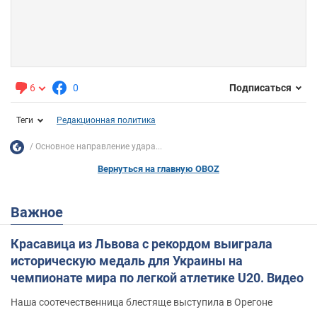
6
0
Подписаться
Теги
Редакционная политика
Основное направление удара...
Вернуться на главную OBOZ
Важное
Красавица из Львова с рекордом выиграла
историческую медаль для Украины на
чемпионате мира по легкой атлетике U20. Видео
Наша соотечественница блестяще выступила в Орегоне