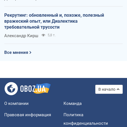
Рекрутинг: обновленный и, похоже, полезный
вражеский опыт, или Диалектика
требовательной трусости
Александр Кирш
5,8 т.
Все мнения
В начало
О компании
Команда
Правовая информация
Политика
конфиденциальности