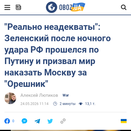
"Реально неадекваты":
Зеленский после ночного
удара РФ прошелся по
Путину и призвал мир
наказать Москву за
"Орешник"
Алексей Лютиков
War
24.05.2026 11:14
2 минуты
13,1 т.
0