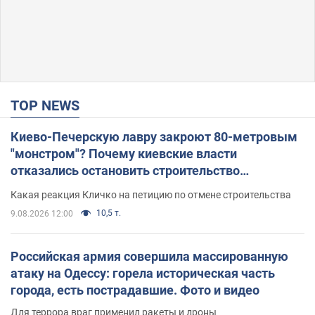
TOP NEWS
Киево-Печерскую лавру закроют 80-метровым
"монстром"? Почему киевские власти
отказались остановить строительство
небоскреба "московского верующего"
Какая реакция Кличко на петицию по отмене строительства
10,5 т.
9.08.2026 12:00
Российская армия совершила массированную
атаку на Одессу: горела историческая часть
города, есть пострадавшие. Фото и видео
Для террора враг применил ракеты и дроны