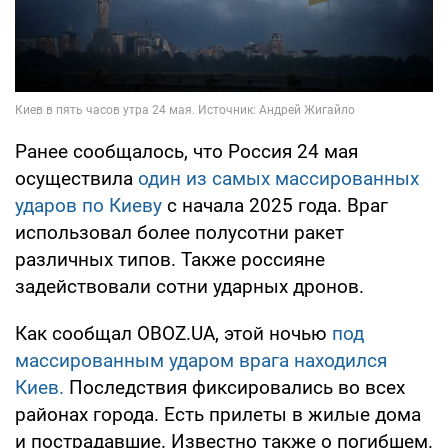
Ранее сообщалось, что Россия 24 мая
осуществила
один из самых массированных
ударов по Киеву
с начала 2025 года. Враг
использовал более полусотни ракет
различных типов. Также россияне
задействовали сотни ударных дронов.
Как сообщал OBOZ.UA, этой ночью
под
массированным ударом врага находился
Киев.
Последствия фиксировались во всех
районах города. Есть прилеты в жилые дома
и пострадавшие. Известно также о погибшем.