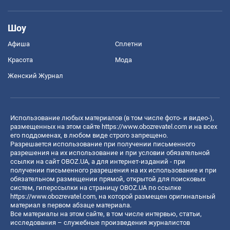
Шоу
Афиша
Сплетни
Красота
Мода
Женский Журнал
Использование любых материалов (в том числе фото- и видео-),
размещенных на этом сайте
https://www.obozrevatel.com
и на всех
его поддоменах, в любом виде строго запрещено.
Разрешается использование при получении письменного
разрешения на их использование и при условии обязательной
ссылки на сайт OBOZ.UA, а для интернет-изданий - при
получении письменного разрешения на их использование и при
обязательном размещении прямой, открытой для поисковых
систем, гиперссылки на страницу OBOZ.UA по ссылке
https://www.obozrevatel.com
, на которой размещен оригинальный
материал в первом абзаце материала.
Все материалы на этом сайте, в том числе интервью, статьи,
исследования – служебные произведения журналистов