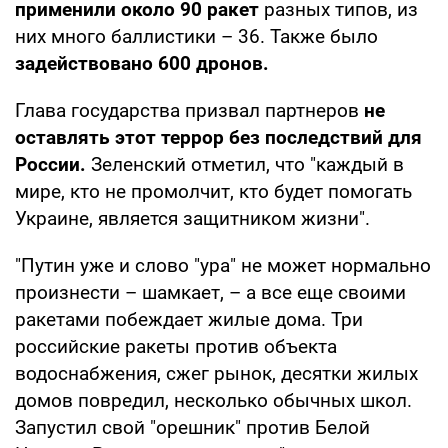
применили около 90 ракет
разных типов, из
них много баллистики – 36. Также было
задействовано 600 дронов.
Глава государства призвал партнеров
не
оставлять этот террор без последствий для
России.
Зеленский отметил, что "каждый в
мире, кто не промолчит, кто будет помогать
Украине, является защитником жизни".
"Путин уже и слово "ура" не может нормально
произнести – шамкает, – а все еще своими
ракетами побеждает жилые дома. Три
российские ракеты против объекта
водоснабжения, сжег рынок, десятки жилых
домов повредил, несколько обычных школ.
Запустил свой "орешник" против Белой