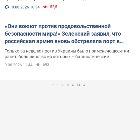
52,5 т.
9.08.2026 10:34
«Они воюют против продовольственной
безопасности мира!» Зеленский заявил, что
российская армия вновь обстреляла порт в
Одессе
Только за неделю против Украины было применено десятки
ракет, большинство из которых – баллистические
693
9.08.2026 11:44