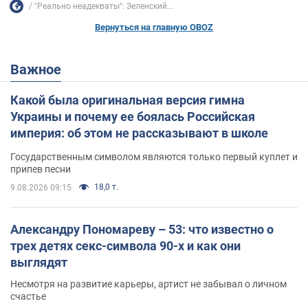
"Реально неадекваты": Зеленский...
Вернуться на главную OBOZ
Важное
Какой была оригинальная версия гимна
Украины и почему ее боялась Российская
империя: об этом не рассказывают в школе
Государственным символом являются только первый куплет и
припев песни
18,0 т.
9.08.2026 09:15
Александру Пономареву – 53: что известно о
трех детях секс-символа 90-х и как они
выглядят
Несмотря на развитие карьеры, артист не забывал о личном
счастье