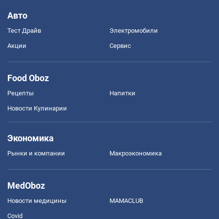
Авто
Тест Драйв
Электромобили
Акции
Сервис
Food Oboz
Рецепты
Напитки
Новости Кулинарии
Экономика
Рынки и компании
Mакроэкономика
MedOboz
Новости медицины
MAMACLUB
Covid