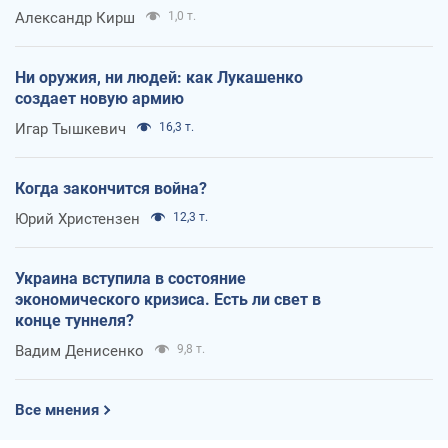
Александр Кирш
1,0 т.
Ни оружия, ни людей: как Лукашенко
создает новую армию
Игар Тышкевич
16,3 т.
Когда закончится война?
Юрий Христензен
12,3 т.
Украина вступила в состояние
экономического кризиса. Есть ли свет в
конце туннеля?
Вадим Денисенко
9,8 т.
Все мнения