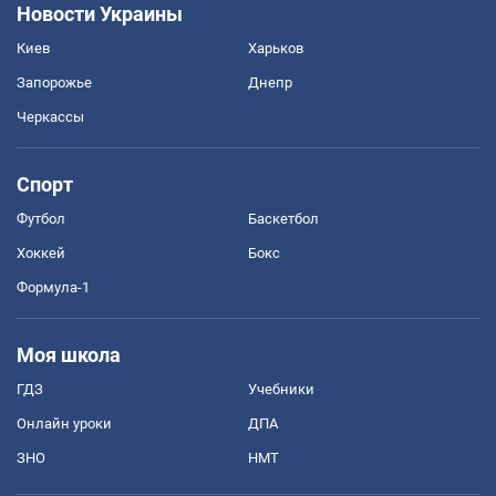
Новости Украины
Киев
Харьков
Запорожье
Днепр
Черкассы
Спорт
Футбол
Баскетбол
Хоккей
Бокс
Формула-1
Моя школа
ГДЗ
Учебники
Онлайн уроки
ДПА
ЗНО
НМТ