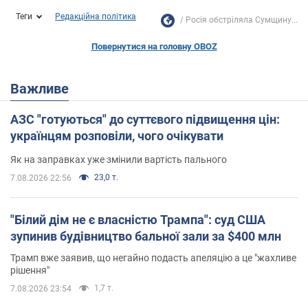
Теги
Редакційна політика
Росія обстріляла Сумщину...
Повернутися на головну OBOZ
Важливе
АЗС "готуються" до суттєвого підвищення цін:
українцям розповіли, чого очікувати
Як на заправках уже змінили вартість пального
23,0 т.
7.08.2026 22:56
"Білий дім не є власністю Трампа": суд США
зупинив будівництво бальної зали за $400 млн
Трамп вже заявив, що негайно подасть апеляцію а це "жахливе
рішення"
1,7 т.
7.08.2026 23:54