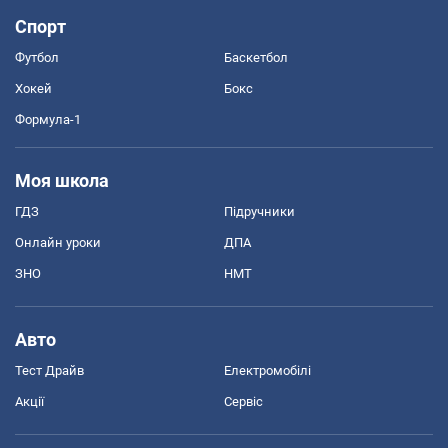
Спорт
Футбол
Баскетбол
Хокей
Бокс
Формула-1
Моя школа
ГДЗ
Підручники
Онлайн уроки
ДПА
ЗНО
НМТ
Авто
Тест Драйв
Електромобілі
Акції
Сервіс