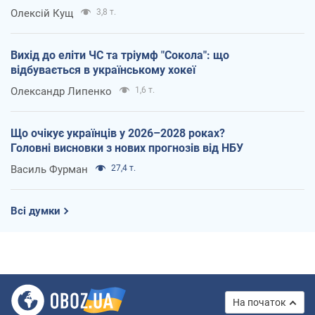
Олексій Кущ
3,8 т.
Вихід до еліти ЧС та тріумф "Сокола": що
відбувається в українському хокеї
Олександр Липенко
1,6 т.
Що очікує українців у 2026–2028 роках?
Головні висновки з нових прогнозів від НБУ
Василь Фурман
27,4 т.
Всі думки
На початок