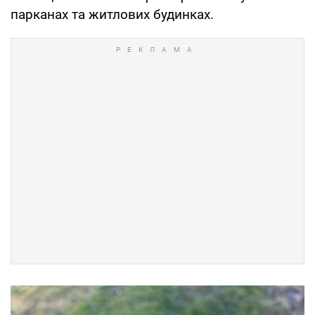
парканах та житлових будинках.