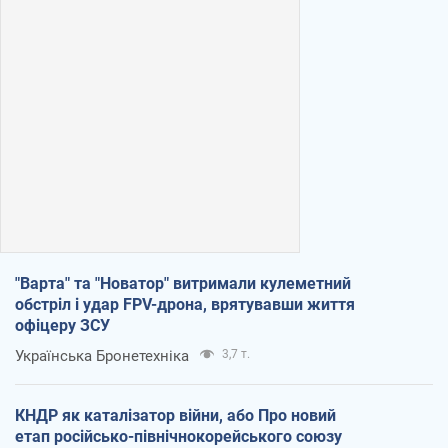
"Варта" та "Новатор" витримали кулеметний
обстріл і удар FPV-дрона, врятувавши життя
офіцеру ЗСУ
Українська Бронетехніка
3,7 т.
КНДР як каталізатор війни, або Про новий
етап російсько-північнокорейського союзу