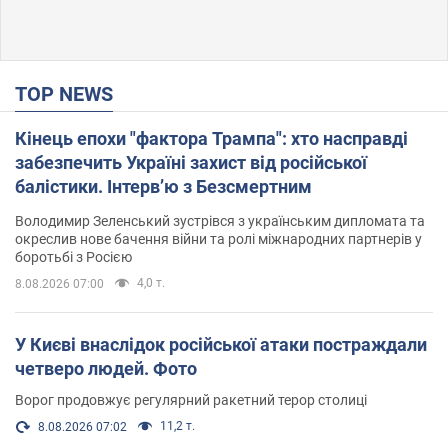
TOP NEWS
Кінець епохи "фактора Трампа": хто насправді
забезпечить Україні захист від російської
балістики. Інтерв’ю з Безсмертним
Володимир Зеленський зустрівся з українським дипломата та
окреслив нове бачення війни та ролі міжнародних партнерів у
боротьбі з Росією
4,0 т.
8.08.2026 07:00
У Києві внаслідок російської атаки постраждали
четверо людей. Фото
Ворог продовжує регулярний ракетний терор столиці
11,2 т.
8.08.2026 07:02