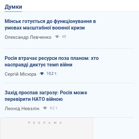
Думки
Мінськ готується до функціонування в
умовах масштабної воєнної кризи
Олександр Левченко
48
Росія втрачає ресурси поза планом: хто
насправді диктує темп війни
Сергій Місюра
10,2 т.
Захід проспав загрозу: Росія може
перевірити НАТО війною
Леонід Невзлін
4,2 т.