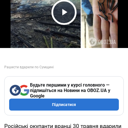
Play Video
Будьте першими у курсі головного —
підпишіться на Новини на OBOZ.UA у
Google
Підписатися
Російські окупанти вранці 30 травня вдарили