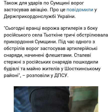
Також для ударів по Сумщині ворог
застосував авіацію. Про це
повідомили
у
Держприкордонслужбі України.
"Сьогодні вранці ворожа артилерія з боку
російського села Тьоткіне тричі обстрілювала
прикордоння Сумщини. Під час одного з
обстрілів ворог застосував артилерійські
снаряди, начинені флешетами. Сталеві
стержні з російських снарядів пошкодили
будівлі та майно жителів у Шосткинському
районі", – розповіли у ДПСУ.