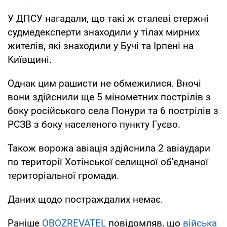
У ДПСУ нагадали, що такі ж сталеві стержні
судмедексперти знаходили у тілах мирних
жителів, які знаходили у Бучі та Ірпені на
Київщині.
Однак цим рашисти не обмежилися. Вночі
вони здійснили ще 5 мінометних пострілів з
боку російського села Понури та 6 пострілів з
РСЗВ з боку населеного пункту Гуєво.
Також ворожа авіація здійснила 2 авіаудари
по території Хотінської селищної об'єднаної
територіальної громади.
Даних щодо постраждалих немає.
Раніше
OBOZREVATEL
повідомляв, що
війська