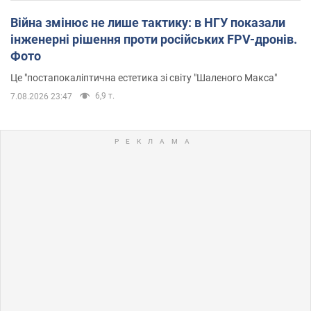
Війна змінює не лише тактику: в НГУ показали
інженерні рішення проти російських FPV-дронів.
Фото
Це "постапокаліптична естетика зі світу "Шаленого Макса"
6,9 т.
7.08.2026 23:47