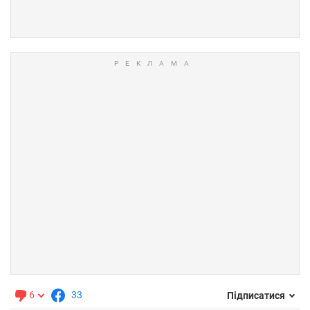
6
33
Підписатися