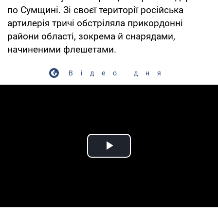
по Сумщині. Зі своєї території російська
артилерія тричі обстріляла прикордонні
райони області, зокрема й снарядами,
начиненими флешетами.
Відео дня
Play Video