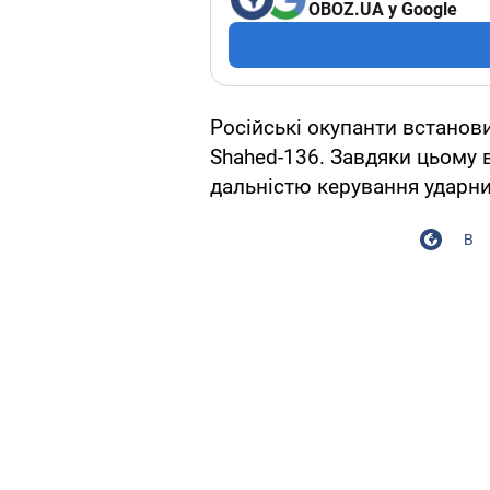
OBOZ.UA у Google
Російські окупанти встано
Shahed-136. Завдяки цьому
дальністю керування ударни
В