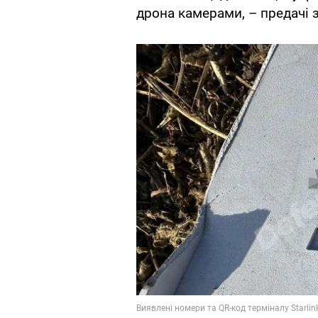
дрона камерами, – предачі 