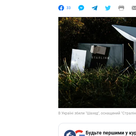
33
Будьте першими у кур