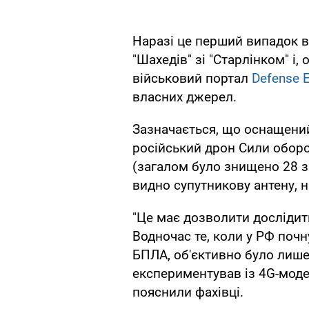
Наразі це перший випадок 
"Шахедів" зі "Старлінком" і,
військовий портал
Defense 
власних джерел.
Зазначається, що оснащени
російський дрон Сили обор
(загалом було знищено 28 з 
видно супутникову антену, н
"Це має дозволити дослідити
Водночас те, коли у РФ почн
БПЛА, об'єктивно було лише
експериментував із 4G-моде
пояснили фахівці.