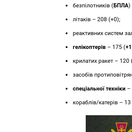
безпілотників (
БПЛА
)
літаків – 208 (+0);
реактивних систем за
гелікоптерів
– 175 (
+1
крилатих ракет – 120 (
засобів протиповітрян
спеціальної техніки
– 
кораблів/катерів – 13 