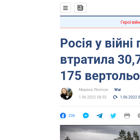
Герої вій
Росія у війні
втратила 30,7
175 вертольо
Марина Ліснічук
War
1.06.2022 08:55
1.06.2022 
236