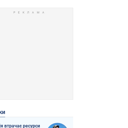
ки
ія втрачає ресурси