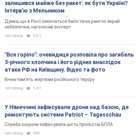
атаки РФ на Київщину. Відео та фото
Вічна пам'ять жертвам російського терору
час назад
1,4 т.
У Німеччині зафіксували дрони над базою, де
ремонтують системи Patriot – Tagesschau
Служба охорони зафіксувала шість прольотів БПЛА
час назад
438