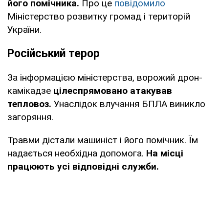
його помічника.
Про це
повідомило
Міністерство розвитку громад і територій
України.
Російський терор
За інформацією міністерства, ворожий дрон-
камікадзе
цілеспрямовано атакував
тепловоз.
Унаслідок влучання БПЛА виникло
загоряння.
Травми дістали машиніст і його помічник. Їм
надається необхідна допомога.
На місці
працюють усі відповідні служби.